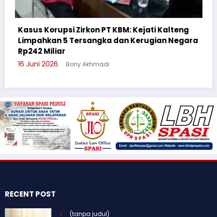
KBM: Kejati Kalteng
dan Kerugian Negara
Cegah Bullying, Sikum Polre
Suluh Pelajar SMAN 6
3 Juni 2026
Bony Akhmadi
RECENT POST