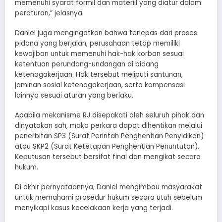
memenuhi syarat formil dan materiil yang diatur dalam
peraturan,” jelasnya.
Daniel juga mengingatkan bahwa terlepas dari proses
pidana yang berjalan, perusahaan tetap memiliki
kewajiban untuk memenuhi hak-hak korban sesuai
ketentuan perundang-undangan di bidang
ketenagakerjaan. Hak tersebut meliputi santunan,
jaminan sosial ketenagakerjaan, serta kompensasi
lainnya sesuai aturan yang berlaku.
Apabila mekanisme RJ disepakati oleh seluruh pihak dan
dinyatakan sah, maka perkara dapat dihentikan melalui
penerbitan SP3 (Surat Perintah Penghentian Penyidikan)
atau SKP2 (Surat Ketetapan Penghentian Penuntutan).
Keputusan tersebut bersifat final dan mengikat secara
hukum.
Di akhir pernyataannya, Daniel mengimbau masyarakat
untuk memahami prosedur hukum secara utuh sebelum
menyikapi kasus kecelakaan kerja yang terjadi.