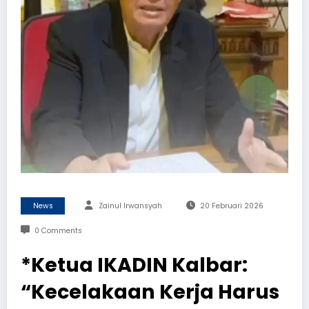
News
Zainul Irwansyah
20 Februari 2026
0 Comments
*Ketua IKADIN Kalbar:
“Kecelakaan Kerja Harus