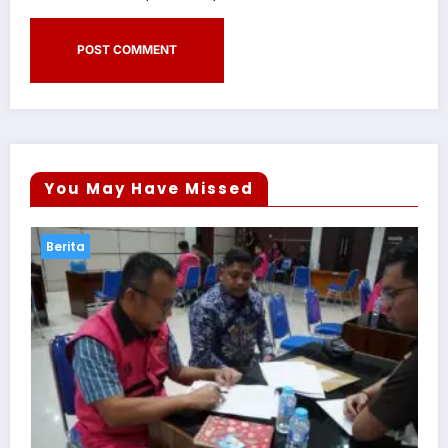
You May Have Missed
Berita