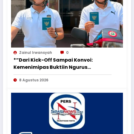
Zainul Irwansyah
0
*”Dari Kick-Off Sampai Konvoi:
Kemenimipas Buktiin Ngurus
Dokumen Nggak Harus Ribet &
8 Agustus 2026
Boring”*