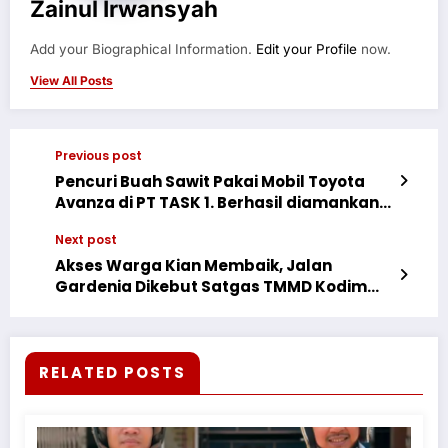
Zainul Irwansyah
Add your Biographical Information.
Edit your Profile
now.
View All Posts
Previous post
Pencuri Buah Sawit Pakai Mobil Toyota
Avanza di PT TASK 1. Berhasil diamankan
Oleh Unit Reskrim Polsek Parenggean
Next post
Akses Warga Kian Membaik, Jalan
Gardenia Dikebut Satgas TMMD Kodim
Depok
RELATED POSTS