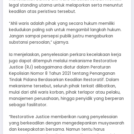
legal standing utama untuk melaporkan serta menuntut
keadilan atas peristiwa tersebut.
“Ahli waris adalah pihak yang secara hukum memiliki
kedudukan paling sah untuk mengambil langkah hukum.
Jangan sampai persepsi publik justru mengaburkan
substansi persoalan,” ujarnya.
Ia menjelaskan, penyelesaian perkara kecelakaan kerja
juga dapat ditempuh melalui mekanisme Restorative
Justice (RJ) sebagaimana diatur dalam Peraturan
Kepolisian Nomor 8 Tahun 2021 tentang Penanganan
Tindak Pidana Berdasarkan Keadilan Restoratif. Dalam
mekanisme tersebut, seluruh pihak terkait dilibatkan,
mulai dari ahli waris korban, pihak terlapor atau pelaku,
manajemen perusahaan, hingga penyidik yang berperan
sebagai fasilitator.
“Restorative Justice memberikan ruang penyelesaian
yang berkeadilan dengan mengedepankan musyawarah
dan kesepakatan bersama. Namun tentu harus