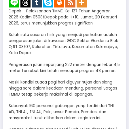
Depok – Pelaksanaan TMMD Ke-127 Tahun Anggaran
2026 Kodim 0508/Depok pada H+10, Jumat, 20 Februari
2026, terus menunjukkan progres signifikan.
Salah satu sasaran fisik yang menjadi perhatian adalah
pengerasan jalan di kawasan GDC Sektor Gardenia Blok
Q RT 03/07, Kelurahan Tirtajaya, Kecamatan Sukmajaya,
Kota Depok.
Pengerasan jalan sepanjang 222 meter dengan lebar 4,5
meter tersebut kini telah mencapai progres 48 persen.
Meski kondisi cuaca pagi hari diguyur hujan dan siang
hingga sore dalam keadaan mendung, personel Satgas
TMMD tetap bekerja maksimal di lapangan.
Sebanyak 160 personel gabungan yang terdiri dari TNI
AD, TNI AL, TNI AU, Polri, unsur Pemda, Pemdes, dan
masyarakat turut dilibatkan dalam kegiatan ini.