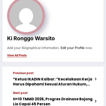
Ki Ronggo Warsito
Add your Biographical Information.
Edit your Profile
now.
View All Posts
Previous post
*Ketua IKADIN Kalbar: “Kecelakaan Kerja
Harus Dipahami Sesuai Aturan Hukum,
Bukan Opini Publik”*
Next post
H+10 TMMD 2026, Progres Drainase Bojong
Lio Capai 45 Persen