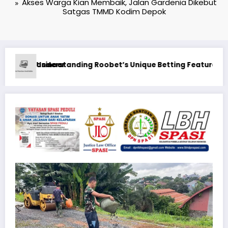
Akses Warga Kian Membaik, Jalan Gardenia Dikebut
Satgas TMMD Kodim Depok
 Betting Features
Guide: Välj casino utan svensk li