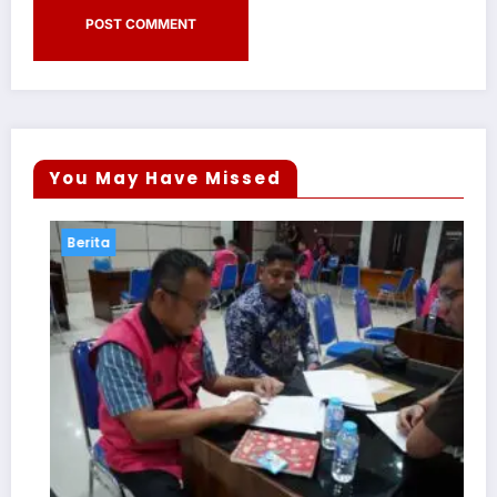
You May Have Missed
Berita