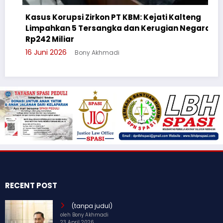
Kasus Korupsi Zirkon PT KBM: Kejati Kalteng
Limpahkan 5 Tersangka dan Kerugian Negara
Rp242 Miliar
16 Juni 2026
Bony Akhmadi
RECENT POST
(tanpa judul)
oleh Bony Akhmadi
23 April 2026