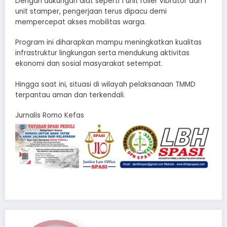
Dengan dukungan alat seperti 1 unit roller vibrator dan 1
unit stamper, pengerjaan terus dipacu demi
mempercepat akses mobilitas warga.
Program ini diharapkan mampu meningkatkan kualitas
infrastruktur lingkungan serta mendukung aktivitas
ekonomi dan sosial masyarakat setempat.
Hingga saat ini, situasi di wilayah pelaksanaan TMMD
terpantau aman dan terkendali.
Jurnalis Romo Kefas