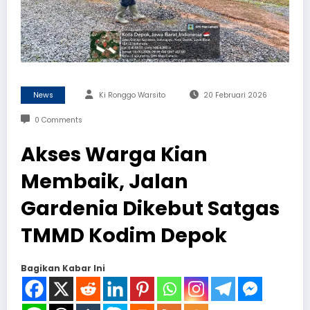
News
Ki Ronggo Warsito
20 Februari 2026
0 Comments
Akses Warga Kian
Membaik, Jalan
Gardenia Dikebut Satgas
TMMD Kodim Depok
Bagikan Kabar Ini