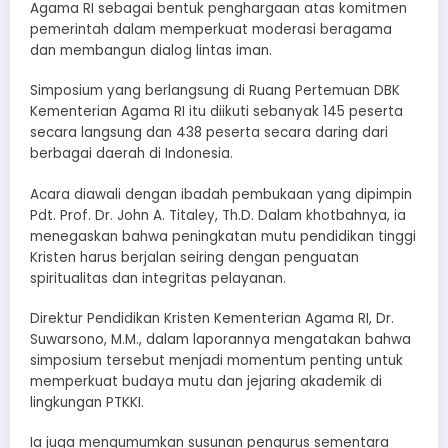
Agama RI sebagai bentuk penghargaan atas komitmen
pemerintah dalam memperkuat moderasi beragama
dan membangun dialog lintas iman.
Simposium yang berlangsung di Ruang Pertemuan DBK
Kementerian Agama RI itu diikuti sebanyak 145 peserta
secara langsung dan 438 peserta secara daring dari
berbagai daerah di Indonesia.
Acara diawali dengan ibadah pembukaan yang dipimpin
Pdt. Prof. Dr. John A. Titaley, Th.D. Dalam khotbahnya, ia
menegaskan bahwa peningkatan mutu pendidikan tinggi
Kristen harus berjalan seiring dengan penguatan
spiritualitas dan integritas pelayanan.
Direktur Pendidikan Kristen Kementerian Agama RI, Dr.
Suwarsono, M.M., dalam laporannya mengatakan bahwa
simposium tersebut menjadi momentum penting untuk
memperkuat budaya mutu dan jejaring akademik di
lingkungan PTKKI.
Ia juga mengumumkan susunan pengurus sementara