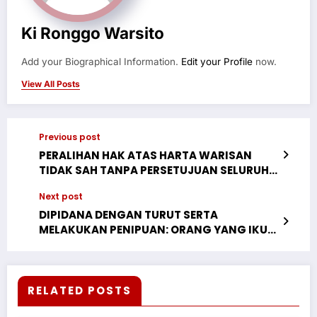
Ki Ronggo Warsito
Add your Biographical Information.
Edit your Profile
now.
View All Posts
Previous post
PERALIHAN HAK ATAS HARTA WARISAN
TIDAK SAH TANPA PERSETUJUAN SELURUH
AHLI WARIS
Next post
DIPIDANA DENGAN TURUT SERTA
MELAKUKAN PENIPUAN: ORANG YANG IKUT
MEYAKINKAN KORBAN MENGENAI SUATU
KEADAAN ATAU PROYEK YANG TERNYATA
FIKTIF, MESKIPUN BUKAN PELAKU UTAMA
RELATED POSTS