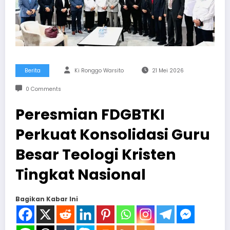
Berita
Ki Ronggo Warsito
21 Mei 2026
0 Comments
Peresmian FDGBTKI
Perkuat Konsolidasi Guru
Besar Teologi Kristen
Tingkat Nasional
Bagikan Kabar Ini