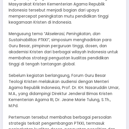
Masyarakat Kristen Kementerian Agama Republik
Indonesia tersebut menjadi bagian dari upaya
mempercepat peningkatan mutu pendidikan tinggi
keagamaan Kristen di Indonesia.
Mengusung tema
“Akselerasi, Peningkatan, dan
Sustainabilitas PTKKI”
, simposium menghadirkan para
Guru Besar, pimpinan perguruan tinggi, dosen, dan
akademisi Kristen dari berbagai wilayah Indonesia untuk
membahas strategi penguatan kualitas pendidikan
tinggi di tengah tantangan global.
Sebelum kegiatan berlangsung, Forum Guru Besar
Teologi Kristen melakukan audiensi dengan Menteri
Agama Republik Indonesia, Prof. Dr. KH. Nasaruddin Umar,
M.A., yang didampingi Direktur Jenderal Bimas Kristen
Kementerian Agama RI, Dr. Jeane Marie Tulung, S.Th.,
M.Pd.
Pertemuan tersebut membahas berbagai persoalan
strategis terkait pengembangan PTKKI, termasuk