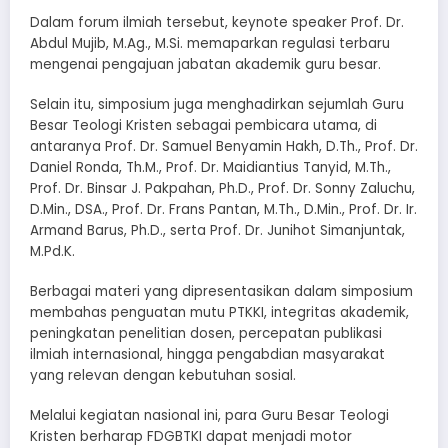
Dalam forum ilmiah tersebut, keynote speaker Prof. Dr.
Abdul Mujib, M.Ag., M.Si. memaparkan regulasi terbaru
mengenai pengajuan jabatan akademik guru besar.
Selain itu, simposium juga menghadirkan sejumlah Guru
Besar Teologi Kristen sebagai pembicara utama, di
antaranya Prof. Dr. Samuel Benyamin Hakh, D.Th., Prof. Dr.
Daniel Ronda, Th.M., Prof. Dr. Maidiantius Tanyid, M.Th.,
Prof. Dr. Binsar J. Pakpahan, Ph.D., Prof. Dr. Sonny Zaluchu,
D.Min., DSA., Prof. Dr. Frans Pantan, M.Th., D.Min., Prof. Dr. Ir.
Armand Barus, Ph.D., serta Prof. Dr. Junihot Simanjuntak,
M.Pd.K.
Berbagai materi yang dipresentasikan dalam simposium
membahas penguatan mutu PTKKI, integritas akademik,
peningkatan penelitian dosen, percepatan publikasi
ilmiah internasional, hingga pengabdian masyarakat
yang relevan dengan kebutuhan sosial.
Melalui kegiatan nasional ini, para Guru Besar Teologi
Kristen berharap FDGBTKI dapat menjadi motor