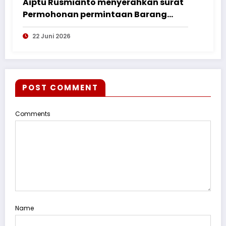
Aiptu Rusmianto menyerahkan surat
Permohonan permintaan Barang
Bukti ke Polres Kayong Utara
22 Juni 2026
POST COMMENT
Comments
Name