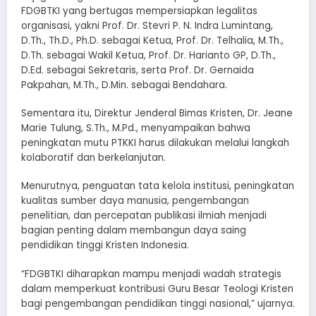
FDGBTKI yang bertugas mempersiapkan legalitas
organisasi, yakni Prof. Dr. Stevri P. N. Indra Lumintang,
D.Th., Th.D., Ph.D. sebagai Ketua, Prof. Dr. Telhalia, M.Th.,
D.Th. sebagai Wakil Ketua, Prof. Dr. Harianto GP, D.Th.,
D.Ed. sebagai Sekretaris, serta Prof. Dr. Gernaida
Pakpahan, M.Th., D.Min. sebagai Bendahara.
Sementara itu, Direktur Jenderal Bimas Kristen, Dr. Jeane
Marie Tulung, S.Th., M.Pd., menyampaikan bahwa
peningkatan mutu PTKKI harus dilakukan melalui langkah
kolaboratif dan berkelanjutan.
Menurutnya, penguatan tata kelola institusi, peningkatan
kualitas sumber daya manusia, pengembangan
penelitian, dan percepatan publikasi ilmiah menjadi
bagian penting dalam membangun daya saing
pendidikan tinggi Kristen Indonesia.
“FDGBTKI diharapkan mampu menjadi wadah strategis
dalam memperkuat kontribusi Guru Besar Teologi Kristen
bagi pengembangan pendidikan tinggi nasional,” ujarnya.