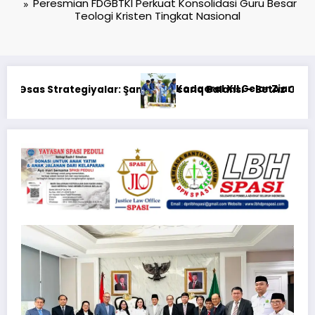
Peresmian FDGBTKI Perkuat Konsolidasi Guru Besar
Teologi Kristen Tingkat Nasional
gan di TMP Dharma Patria Jaya, Kenang Jasa Pahlawan dalam
Dirut Jasa Raharja Dampingi Wamenhu
al