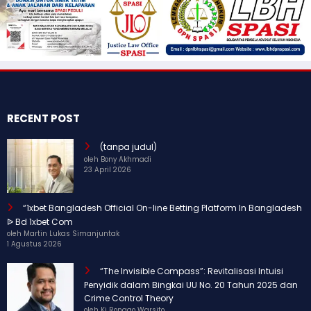
RECENT POST
(tanpa judul)
oleh Bony Akhmadi
23 April 2026
“1xbet Bangladesh Official On-line Betting Platform In Bangladesh
ᐉ Bd 1xbet Com
oleh Martin Lukas Simanjuntak
1 Agustus 2026
“The Invisible Compass”: Revitalisasi Intuisi
Penyidik dalam Bingkai UU No. 20 Tahun 2025 dan
Crime Control Theory