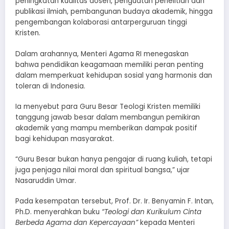
peningkatan kualitas dosen, penguatan penelitian dan
publikasi ilmiah, pembangunan budaya akademik, hingga
pengembangan kolaborasi antarperguruan tinggi
Kristen.
Dalam arahannya, Menteri Agama RI menegaskan
bahwa pendidikan keagamaan memiliki peran penting
dalam memperkuat kehidupan sosial yang harmonis dan
toleran di Indonesia.
Ia menyebut para Guru Besar Teologi Kristen memiliki
tanggung jawab besar dalam membangun pemikiran
akademik yang mampu memberikan dampak positif
bagi kehidupan masyarakat.
“Guru Besar bukan hanya pengajar di ruang kuliah, tetapi
juga penjaga nilai moral dan spiritual bangsa,” ujar
Nasaruddin Umar.
Pada kesempatan tersebut, Prof. Dr. Ir. Benyamin F. Intan,
Ph.D. menyerahkan buku
“Teologi dan Kurikulum Cinta
Berbeda Agama dan Kepercayaan”
kepada Menteri