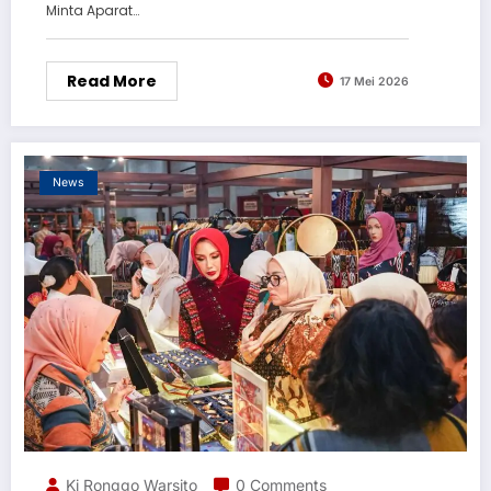
Minta Aparat…
Read More
17 Mei 2026
News
Ki Ronggo Warsito
0 Comments