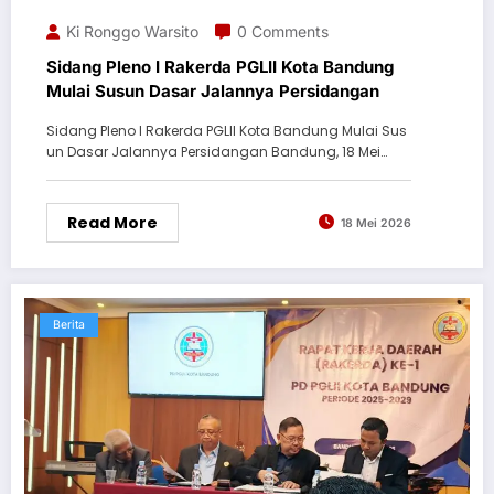
Ki Ronggo Warsito
0 Comments
Sidang Pleno I Rakerda PGLII Kota Bandung
Mulai Susun Dasar Jalannya Persidangan
Sidang Pleno I Rakerda PGLII Kota Bandung Mulai Sus
un Dasar Jalannya Persidangan Bandung, 18 Mei…
Read More
18 Mei 2026
Berita