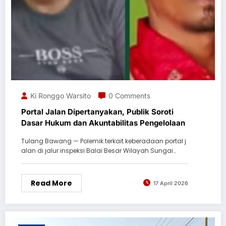
Ki Ronggo Warsito
0 Comments
Portal Jalan Dipertanyakan, Publik Soroti
Dasar Hukum dan Akuntabilitas Pengelolaan
Tulang Bawang — Polemik terkait keberadaan portal j
alan di jalur inspeksi Balai Besar Wilayah Sungai…
Read More
17 April 2026