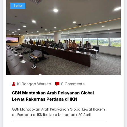
Berita
Ki Ronggo Warsito
0 Comments
GBN Mantapkan Arah Pelayanan Global
Lewat Rakernas Perdana di IKN
GBN Mantapkan Arah Pelayanan Global Lewat Rakern
as Perdana di IKN Ibu Kota Nusantara, 29 April…