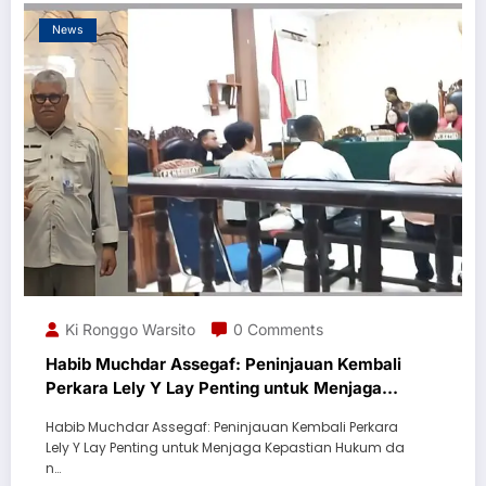
News
Ki Ronggo Warsito
0 Comments
Habib Muchdar Assegaf: Peninjauan Kembali
Perkara Lely Y Lay Penting untuk Menjaga
Kepastian Hukum dan Mencegah
Habib Muchdar Assegaf: Peninjauan Kembali Perkara
Kriminalisasi Sengketa Konstruksi
Lely Y Lay Penting untuk Menjaga Kepastian Hukum da
n…