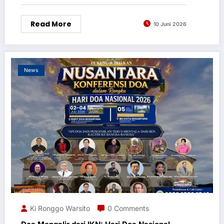
Read More
10 Juni 2026
News
Ki Ronggo Warsito
0 Comments