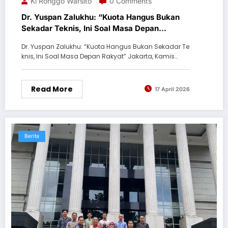
Ki Ronggo Warsito
0 Comments
Dr. Yuspan Zalukhu: “Kuota Hangus Bukan
Sekadar Teknis, Ini Soal Masa Depan
Rakyat”
Dr. Yuspan Zalukhu: “Kuota Hangus Bukan Sekadar Te
knis, Ini Soal Masa Depan Rakyat” Jakarta, Kamis…
Read More
17 April 2026
Berita