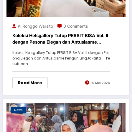
Ki Ronggo Warsito
0 Comments
Koleksi Helsgallery Tutup PERSIT BISA Vol. II
dengan Pesona Elegan dan Antusiasme
Pengunjung
Koleksi Helsgallery Tutup PERSIT BISA Vol. II dengan Pes
ona Elegan dan Antusiasme PengunjungJakarta — Pe
nutupan…
Read More
10 Mei 2026
News