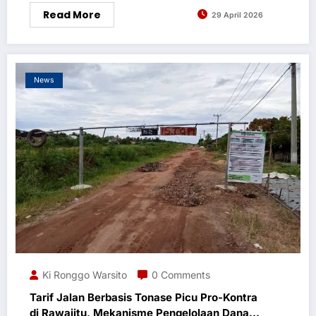
Read More
29 April 2026
News
Ki Ronggo Warsito
0 Comments
Tarif Jalan Berbasis Tonase Picu Pro-Kontra
di Rawajitu, Mekanisme Pengelolaan Dana