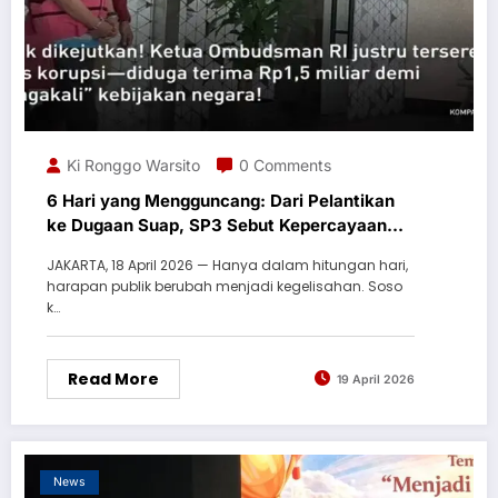
Ki Ronggo Warsito
0 Comments
6 Hari yang Mengguncang: Dari Pelantikan
ke Dugaan Suap, SP3 Sebut Kepercayaan
Publik Sedang di Ujung Tanduk
JAKARTA, 18 April 2026 — Hanya dalam hitungan hari,
harapan publik berubah menjadi kegelisahan. Soso
k…
Read More
19 April 2026
News