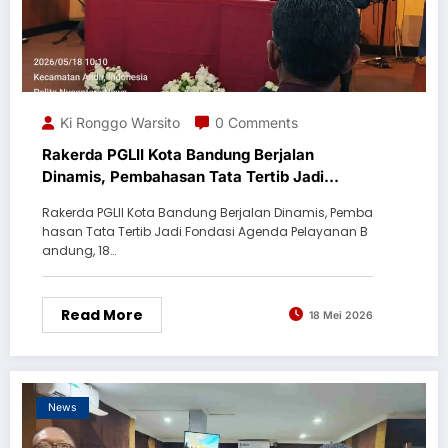
Ki Ronggo Warsito
0 Comments
Rakerda PGLII Kota Bandung Berjalan
Dinamis, Pembahasan Tata Tertib Jadi
Fondasi Agenda Pelayanan
Rakerda PGLII Kota Bandung Berjalan Dinamis, Pemba
hasan Tata Tertib Jadi Fondasi Agenda Pelayanan B
andung, 18…
Read More
18 Mei 2026
News