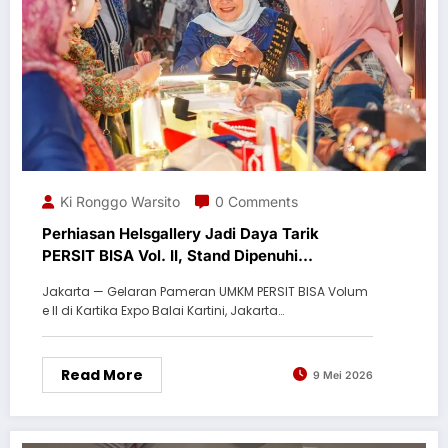
Ki Ronggo Warsito
0 Comments
Perhiasan Helsgallery Jadi Daya Tarik
PERSIT BISA Vol. II, Stand Dipenuhi
Pengunjung
Jakarta — Gelaran Pameran UMKM PERSIT BISA Volum
e II di Kartika Expo Balai Kartini, Jakarta…
Read More
9 Mei 2026