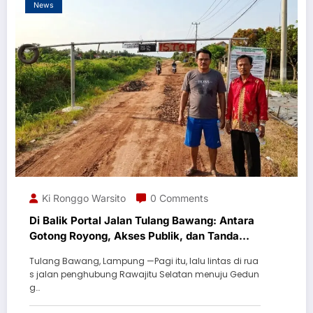
News
Ki Ronggo Warsito
0 Comments
Di Balik Portal Jalan Tulang Bawang: Antara
Gotong Royong, Akses Publik, dan Tanda
Tanya
Tulang Bawang, Lampung —Pagi itu, lalu lintas di rua
s jalan penghubung Rawajitu Selatan menuju Gedun
g…