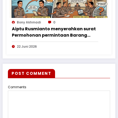
Bony Akhmadi
0
Aiptu Rusmianto menyerahkan surat
Permohonan permintaan Barang
Bukti ke Polres Kayong Utara
22 Juni 2026
POST COMMENT
Comments