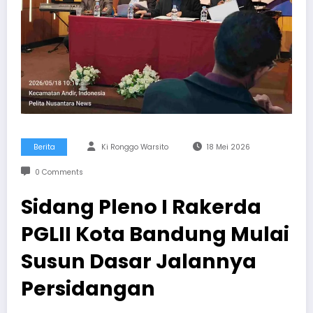
Berita
Ki Ronggo Warsito
18 Mei 2026
0 Comments
Sidang Pleno I Rakerda
PGLII Kota Bandung Mulai
Susun Dasar Jalannya
Persidangan