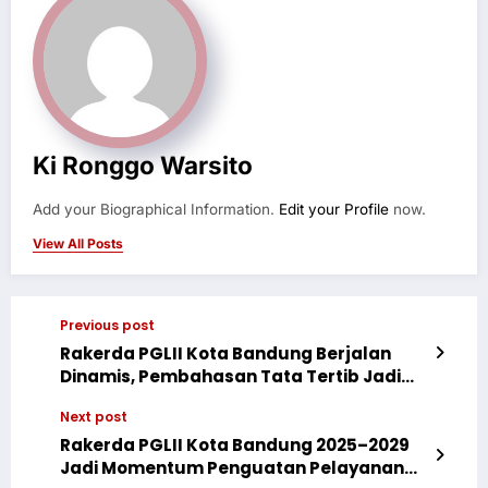
Ki Ronggo Warsito
Add your Biographical Information.
Edit your Profile
now.
View All Posts
Previous post
Rakerda PGLII Kota Bandung Berjalan
Dinamis, Pembahasan Tata Tertib Jadi
Fondasi Agenda Pelayanan
Next post
Rakerda PGLII Kota Bandung 2025–2029
Jadi Momentum Penguatan Pelayanan