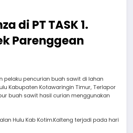
a di PT TASK 1.
sek Parenggean
 pelaku pencurian buah sawit di lahan
ulu Kabupaten Kotawaringin Timur, Terlapor
bur buah sawit hasil curian menggunakan
ualan Hulu Kab Kotim.Kalteng terjadi pada hari