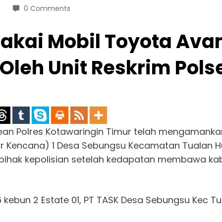
0 Comments
akai Mobil Toyota Avanz
Oleh Unit Reskrim Pol
ean Polres Kotawaringin Timur telah mengamankan
bur Kencana) 1 Desa Sebungsu Kecamatan Tualan H
 pihak kepolisian setelah kedapatan membawa ka
ng 6 kebun 2 Estate 01, PT TASK Desa Sebungsu Kec T