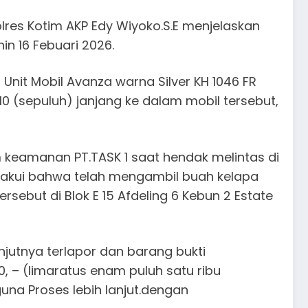
Polres Kotim AKP Edy Wiyoko.S.E menjelaskan
n 16 Febuari 2026.
Unit Mobil Avanza warna Silver KH 1046 FR
 (sepuluh) janjang ke dalam mobil tersebut,
im keamanan PT.TASK 1 saat hendak melintas di
ngakui bahwa telah mengambil buah kelapa
sebut di Blok E 15 Afdeling 6 Kebun 2 Estate
njutnya terlapor dan barang bukti
, – (limaratus enam puluh satu ribu
una Proses lebih lanjut.dengan