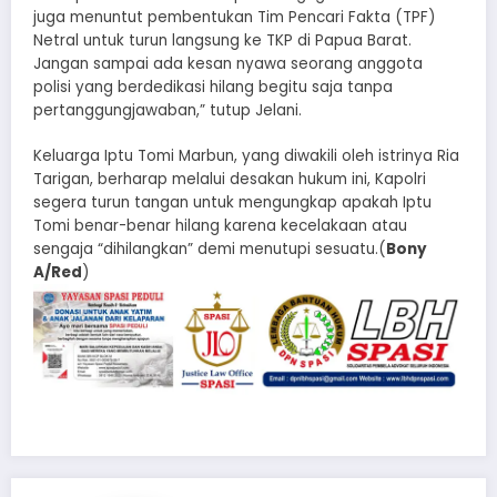
juga menuntut pembentukan Tim Pencari Fakta (TPF)
Netral untuk turun langsung ke TKP di Papua Barat.
Jangan sampai ada kesan nyawa seorang anggota
polisi yang berdedikasi hilang begitu saja tanpa
pertanggungjawaban,” tutup Jelani.
​Keluarga Iptu Tomi Marbun, yang diwakili oleh istrinya Ria
Tarigan, berharap melalui desakan hukum ini, Kapolri
segera turun tangan untuk mengungkap apakah Iptu
Tomi benar-benar hilang karena kecelakaan atau
sengaja “dihilangkan” demi menutupi sesuatu.(
Bony
A/Red
)