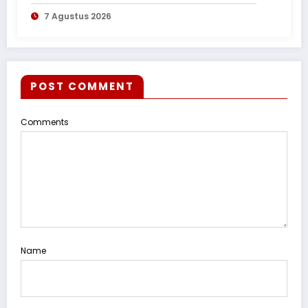
Tədbirləri
7 Agustus 2026
POST COMMENT
Comments
Name