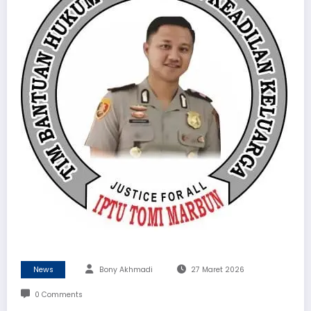
News
Bony Akhmadi
27 Maret 2026
0 Comments