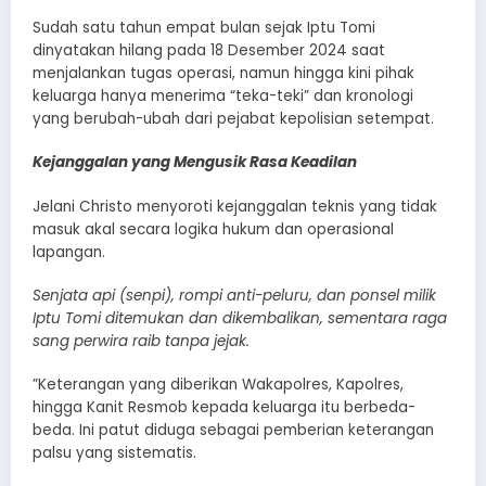
​Sudah satu tahun empat bulan sejak Iptu Tomi
dinyatakan hilang pada 18 Desember 2024 saat
menjalankan tugas operasi, namun hingga kini pihak
keluarga hanya menerima “teka-teki” dan kronologi
yang berubah-ubah dari pejabat kepolisian setempat.
​Kejanggalan yang Mengusik Rasa Keadilan
​Jelani Christo menyoroti kejanggalan teknis yang tidak
masuk akal secara logika hukum dan operasional
lapangan.
Senjata api (senpi), rompi anti-peluru, dan ponsel milik
Iptu Tomi ditemukan dan dikembalikan, sementara raga
sang perwira raib tanpa jejak.
​”Keterangan yang diberikan Wakapolres, Kapolres,
hingga Kanit Resmob kepada keluarga itu berbeda-
beda. Ini patut diduga sebagai pemberian keterangan
palsu yang sistematis.