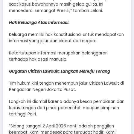
saat kasus bawahannya masih gelap gulita. Ini
mencederai semangat Presisi,” tambah Jelani.
​Hak Keluarga Atas Informasi:
Keluarga memiliki hak konstitusional untuk mendapatkan
informasi yang jujur dan akurat dari negara.
Ketertutupan informasi merupakan pelanggaran
terhadap hak asasi manusia.
​Gugatan Citizen Lawsuit: Langkah Menuju Terang
​Tim hukum kini tengah menempuh jalur Citizen Lawsuit di
Pengadilan Negeri Jakarta Pusat.
Langkah ini diambil karena adanya kesan pembiaran dan
lepas tangan dari pihak pemerintah maupun pimpinan
tertinggi Polri.
​”Sidang tanggal 2 April 2026 nanti adalah panggilan
keempat. Kami mendesak para tergugat hadir. Kami