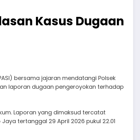
elasan Kasus Dugaan
PASI) bersama jajaran mendatangi Polsek
anan laporan dugaan pengeroyokan terhadap
kum. Laporan yang dimaksud tercatat
aya tertanggal 29 April 2026 pukul 22.01