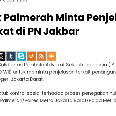
0 Comments
k Palmerah Minta Penj
at di PN Jakbar
lidaritas Pembela Advokat Seluruh Indonesia ( S
.00 WIB untuk meminta penjelasan terkait penang
geri Jakarta Barat.
uk kontrol sosial terhadap proses penegakan hu
almerah/Polres Metro Jakarta Barat/Polda Metro J