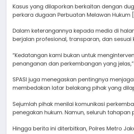
Kasus yang dilaporkan berkaitan dengan duga
perkara dugaan Perbuatan Melawan Hukum [P
Dalam keterangannya kepada media di hala
berjalan profesional, transparan, dan sesuai
“Kedatangan kami bukan untuk menginterve
penanganan dan perkembangan yang jelas,” u
SPASI juga menegaskan pentingnya menjaga 
membedakan latar belakang pihak yang dila
Sejumlah pihak menilai komunikasi perkemb
penegakan hukum. Namun, seluruh tahapan pe
Hingga berita ini diterbitkan, Polres Metro