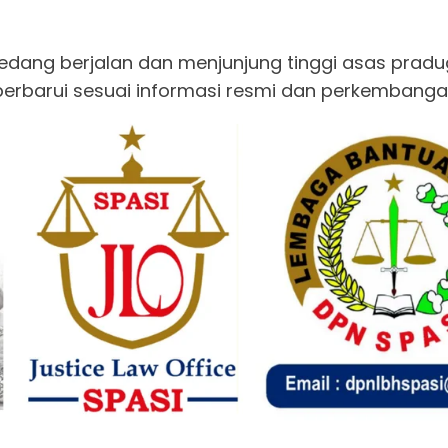
dang berjalan dan menjunjung tinggi asas pradug
perbarui sesuai informasi resmi dan perkembang