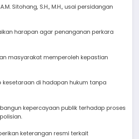
 Sitohang, S.H., M.H., usai persidangan
aikan harapan agar penanganan perkara
oran masyarakat memperoleh kepastian
p kesetaraan di hadapan hukum tanpa
mbangun kepercayaan publik terhadap proses
olisian.
erikan keterangan resmi terkait