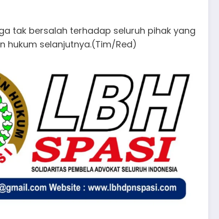
a tak bersalah terhadap seluruh pihak yang
an hukum selanjutnya.(Tim/Red)