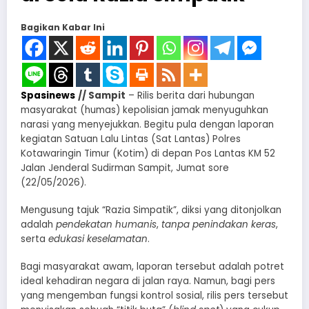
Bagikan Kabar Ini
Spasinews
// Sampit
– Rilis berita dari hubungan
masyarakat (humas) kepolisian jamak menyuguhkan
narasi yang menyejukkan. Begitu pula dengan laporan
kegiatan Satuan Lalu Lintas (Sat Lantas) Polres
Kotawaringin Timur (Kotim) di depan Pos Lantas KM 52
Jalan Jenderal Sudirman Sampit, Jumat sore
(22/05/2026).
Mengusung tajuk “Razia Simpatik”, diksi yang ditonjolkan
adalah
pendekatan humanis
,
tanpa penindakan keras
,
serta
edukasi keselamatan
.
Bagi masyarakat awam, laporan tersebut adalah potret
ideal kehadiran negara di jalan raya. Namun, bagi pers
yang mengemban fungsi kontrol sosial, rilis pers tersebut