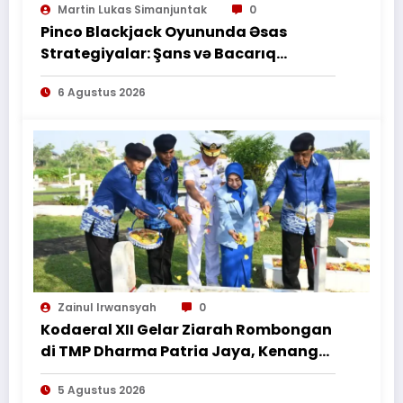
PEKERJAAN SESUAI PERJANJIAN
Martin Lukas Simanjuntak
0
TERTULIS”*
Pinco Blackjack Oyununda Əsas
Strategiyalar: Şans və Bacarıq
Balansı – BetAz Oyununa İcmal
6 Agustus 2026
Zainul Irwansyah
0
Kodaeral XII Gelar Ziarah Rombongan
di TMP Dharma Patria Jaya, Kenang
Jasa Pahlawan dalam Peringatan
5 Agustus 2026
HUT ke-1