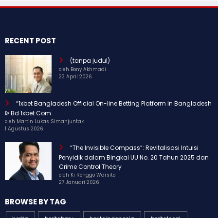
RECENT POST
(tanpa judul)
oleh Bony Akhmadi
23 April 2026
“1xbet Bangladesh Official On-line Betting Platform In Bangladesh
ᐉ Bd 1xbet Com
oleh Martin Lukas Simanjuntak
1 Agustus 2026
“The Invisible Compass”: Revitalisasi Intuisi
Penyidik dalam Bingkai UU No. 20 Tahun 2025 dan
Crime Control Theory
oleh Ki Ronggo Warsito
27 Januari 2026
BROWSE BY TAG