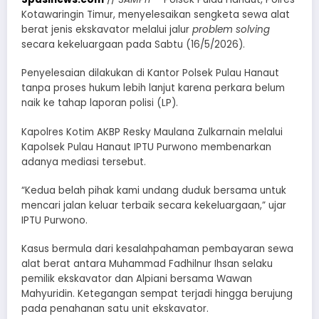
Kotawaringin Timur, menyelesaikan sengketa sewa alat
berat jenis ekskavator melalui jalur
problem solving
secara kekeluargaan pada Sabtu (16/5/2026).
Penyelesaian dilakukan di Kantor Polsek Pulau Hanaut
tanpa proses hukum lebih lanjut karena perkara belum
naik ke tahap laporan polisi (LP).
Kapolres Kotim AKBP Resky Maulana Zulkarnain melalui
Kapolsek Pulau Hanaut IPTU Purwono membenarkan
adanya mediasi tersebut.
“Kedua belah pihak kami undang duduk bersama untuk
mencari jalan keluar terbaik secara kekeluargaan,” ujar
IPTU Purwono.
Kasus bermula dari kesalahpahaman pembayaran sewa
alat berat antara Muhammad Fadhilnur Ihsan selaku
pemilik ekskavator dan Alpiani bersama Wawan
Mahyuridin. Ketegangan sempat terjadi hingga berujung
pada penahanan satu unit ekskavator.