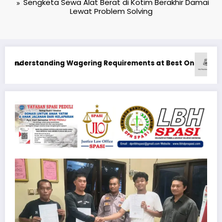
Sengketa Sewa Alat Berat di Kotim Berakhir Damai
Lewat Problem Solving
st Online Casino in Canada Real Money
1xbet Бонусные Предложения: Максимизация Вашего 