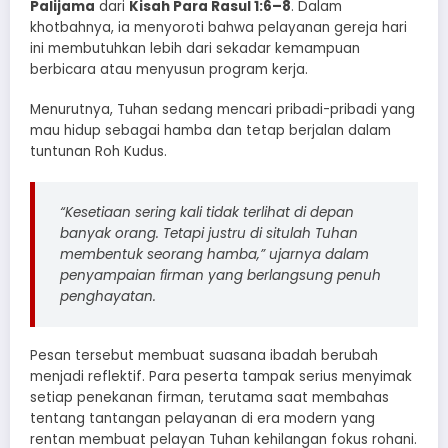
Palijama
dari
Kisah Para Rasul 1:6–8
. Dalam
khotbahnya, ia menyoroti bahwa pelayanan gereja hari
ini membutuhkan lebih dari sekadar kemampuan
berbicara atau menyusun program kerja.
Menurutnya, Tuhan sedang mencari pribadi-pribadi yang
mau hidup sebagai hamba dan tetap berjalan dalam
tuntunan Roh Kudus.
“Kesetiaan sering kali tidak terlihat di depan
banyak orang. Tetapi justru di situlah Tuhan
membentuk seorang hamba,” ujarnya dalam
penyampaian firman yang berlangsung penuh
penghayatan.
Pesan tersebut membuat suasana ibadah berubah
menjadi reflektif. Para peserta tampak serius menyimak
setiap penekanan firman, terutama saat membahas
tentang tantangan pelayanan di era modern yang
rentan membuat pelayan Tuhan kehilangan fokus rohani.