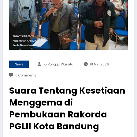
News
Ki Ronggo Warsito
18 Mei 2026
0 Comments
Suara Tentang Kesetiaan
Menggema di
Pembukaan Rakorda
PGLII Kota Bandung