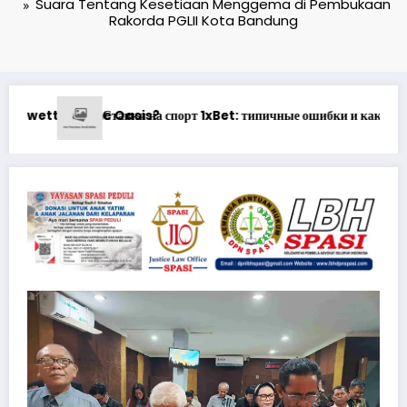
Suara Tentang Kesetiaan Menggema di Pembukaan
Rakorda PGLII Kota Bandung
бки и как их быстро исправить
Understanding Wagering Requirement