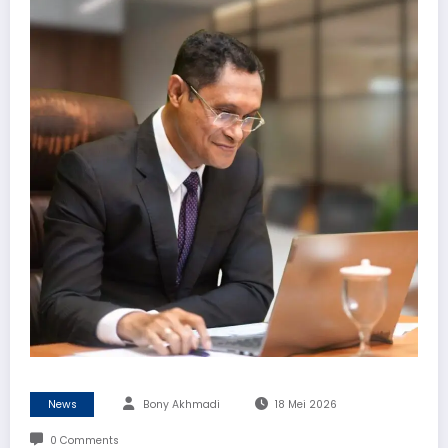
News
Bony Akhmadi
18 Mei 2026
0 Comments