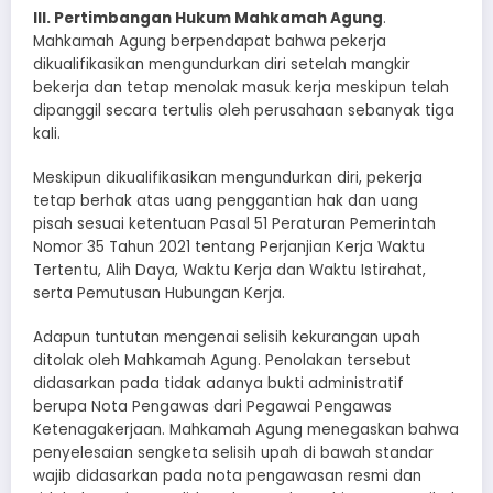
III. Pertimbangan Hukum Mahkamah Agung
.
Mahkamah Agung berpendapat bahwa pekerja
dikualifikasikan mengundurkan diri setelah mangkir
bekerja dan tetap menolak masuk kerja meskipun telah
dipanggil secara tertulis oleh perusahaan sebanyak tiga
kali.
Meskipun dikualifikasikan mengundurkan diri, pekerja
tetap berhak atas uang penggantian hak dan uang
pisah sesuai ketentuan Pasal 51 Peraturan Pemerintah
Nomor 35 Tahun 2021 tentang Perjanjian Kerja Waktu
Tertentu, Alih Daya, Waktu Kerja dan Waktu Istirahat,
serta Pemutusan Hubungan Kerja.
Adapun tuntutan mengenai selisih kekurangan upah
ditolak oleh Mahkamah Agung. Penolakan tersebut
didasarkan pada tidak adanya bukti administratif
berupa Nota Pengawas dari Pegawai Pengawas
Ketenagakerjaan. Mahkamah Agung menegaskan bahwa
penyelesaian sengketa selisih upah di bawah standar
wajib didasarkan pada nota pengawasan resmi dan