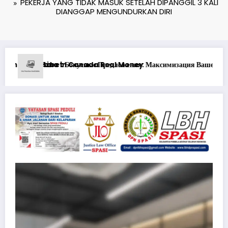
PEKERJA YANG TIDAK MASUK SETELAH DIPANGGIL 3 KALI
DIANGGAP MENGUNDURKAN DIRI
го Игрового Опыта
Ən yaxşı Pinco mərclərdə real qazanc ssenariləri 