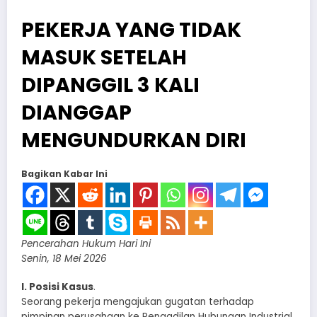
PEKERJA YANG TIDAK
MASUK SETELAH
DIPANGGIL 3 KALI
DIANGGAP
MENGUNDURKAN DIRI
Bagikan Kabar Ini
Pencerahan Hukum Hari Ini
Senin, 18 Mei 2026
I. Posisi Kasus
.
Seorang pekerja mengajukan gugatan terhadap
pimpinan perusahaan ke Pengadilan Hubungan Industrial.