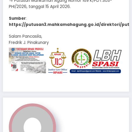
→ Putusan Mahkamah Agung Nomor 169 K/PDT.SUS-
PHI/2026, tanggal 15 April 2026.
Sumber
:
https://putusan3.mahkamahagung.go.id/direktori/putu
Salam Pancasila,
Fredrik J. Pinakunary