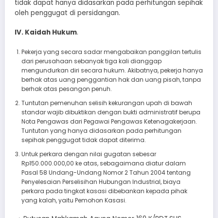
tidak dapat hanya didasarkan pada perhitungan sepihak
oleh penggugat di persidangan.
IV. Kaidah Hukum
.
Pekerja yang secara sadar mengabaikan panggilan tertulis
dari perusahaan sebanyak tiga kali dianggap
mengundurkan diri secara hukum. Akibatnya, pekerja hanya
berhak atas uang penggantian hak dan uang pisah, tanpa
berhak atas pesangon penuh.
Tuntutan pemenuhan selisih kekurangan upah di bawah
standar wajib dibuktikan dengan bukti administratif berupa
Nota Pengawas dari Pegawai Pengawas Ketenagakerjaan.
Tuntutan yang hanya didasarkan pada perhitungan
sepihak penggugat tidak dapat diterima.
Untuk perkara dengan nilai gugatan sebesar
Rp150.000.000,00 ke atas, sebagaimana diatur dalam
Pasal 58 Undang-Undang Nomor 2 Tahun 2004 tentang
Penyelesaian Perselisihan Hubungan Industrial, biaya
perkara pada tingkat kasasi dibebankan kepada pihak
yang kalah, yaitu Pemohon Kasasi.