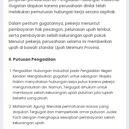
Gugatan diajukan karena perusahaan dinilai telah
melakukan pemutusan hubungan kerja secara sepihak.
Dalam petitum gugatannya, pekerja menuntut
pembayaran hak pesangon, pelunasan upah lembur,
serta pembayaran selisih kekurangan upah pokok.
Menurut pekerja, perusahaan selama ini memberikan
upah di bawah standar Upah Minimum Provinsi.
II. Putusan Pengadilan
Pengadilan Hubungan Industrial pada Pengadilan Negeri
Kendari
: Mengabulkan gugatan untuk sebagian. Majelis
Hakim menyatakan hubungan kerja putus karena pekerja
mengundurkan diri. Namun, Tergugat dihukum untuk
membayar selisih kekurangan upah puluhan juta rupiah
beserta uang pisah.
Mahkamah Agung
: Menolak permohonan kasasi yang
diajukan Tergugat dan memperbaiki amar putusan Judex
Facti dengan menghapus kewajiban pembayaran selisih
kekurangan upah.