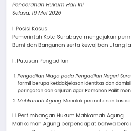
Pencerahan Hukum Hari Ini
Selasa, 19 Mei 2026
I. Posisi Kasus
Pemerintah Kota Surabaya mengajukan perm
Bumi dan Bangunan serta kewajiban utang la
II. Putusan Pengadilan
Pengadilan Niaga pada Pengadilan Negeri Sur
formil berupa ketidakjelasan identitas dan domisi
peringatan dan anjuran agar Pemohon Pailit me
Mahkamah Agung
: Menolak permohonan kasasi 
III. Pertimbangan Hukum Mahkamah Agung
Mahkamah Agung berpendapat bahwa berdas