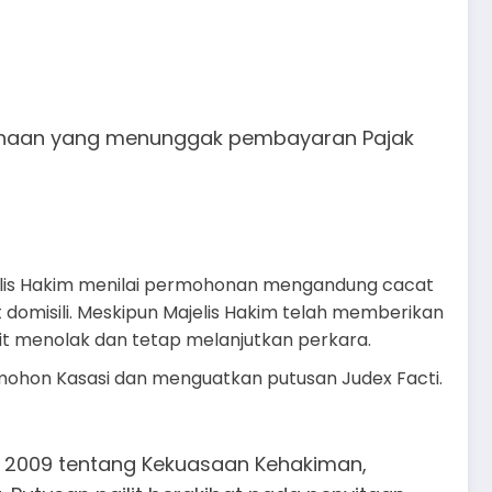
sahaan yang menunggak pembayaran Pajak
jelis Hakim menilai permohonan mengandung cacat
t domisili. Meskipun Majelis Hakim telah memberikan
t menolak dan tetap melanjutkan perkara.
mohon Kasasi dan menguatkan putusan Judex Facti.
2009 tentang Kekuasaan Kehakiman,