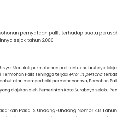
ohonan pernyataan pailit terhadap suatu peru
innya sejak tahun 2000.
abaya
: Menolak permohonan pailit untuk seluruhnya. Ma
li Termohon Pailit sehingga terjadi
error in persona
terkai
ncabut atau memperbaiki permohonannya, Pemohon Paili
yang diajukan oleh Pemerintah Kota Surabaya selaku Pe
arkan Pasal 2 Undang-Undang Nomor 48 Tahun 