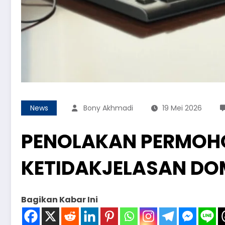
News
Bony Akhmadi
19 Mei 2026
PENOLAKAN PERMOHO
KETIDAKJELASAN DOM
Bagikan Kabar Ini