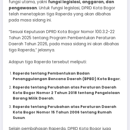
fungsi utama, yakni
fungsi legislasi, anggaran, dan
pengawasan
. Untuk fungsi legislasi, DPRD Kota Bogor
telah menetapkan tiga Raperda yang akan dibahas
pada masa sidang ini.
“Sesuai Keputusan DPRD Kota Bogor Nomor 100.3.2-22
Tahun 2025 tentang Program Pembentukan Peraturan
Daerah Tahun 2026, pada masa sidang ini akan dibahas
tiga Raperda,” jelasnya.
Adapun tiga Raperda tersebut meliputi:
Raperda tentang Pembentukan Badan
Penanggulangan Bencana Daerah (BPBD) Kota Bogor
;
Raperda tentang Perubahan atas Peraturan Daerah
Kota Bogor Nomor 2 Tahun 2018 tentang Pengelolaan
Barang Milik Daerah
;
Raperda tentang Perubahan atas Peraturan Daerah
Kota Bogor Nomor 15 Tahun 2006 tentang Rumah
Susun
.
Selain pembahasan Raperda, DPRD Kota Bogor juga