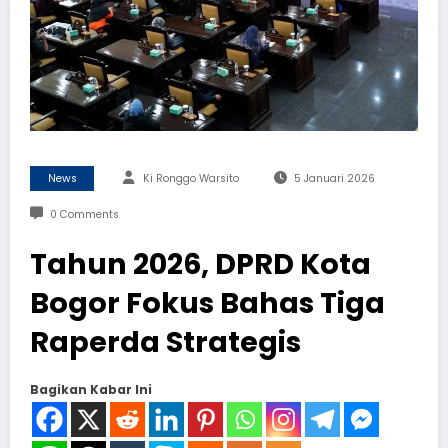
News
Ki Ronggo Warsito
5 Januari 2026
0 Comments
Tahun 2026, DPRD Kota
Bogor Fokus Bahas Tiga
Raperda Strategis
Bagikan Kabar Ini