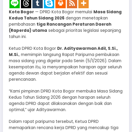
Kota Bogor
— DPRD Kota Bogor memulai
Masa Sidang
Kedua Tahun Sidang 2026
dengan menetapkan
pembahasan
tiga Rancangan Peraturan Daerah
(Raperda) utama
sebagai prioritas legislasi sepanjang
tahun ini.
Ketua DPRD Kota Bogor
Dr. Adityawarman Adil, S.Si.,
M.Si.
, memimpin langsung Rapat Paripurna pembukaan
masa sidang yang digelar pada Senin (5/1/2026). Dalam
kesempatan itu, ia menyampaikan harapan agar seluruh
agenda dewan dapat berjalan efektif dan sesuai
perencanaan.
“Kami pimpinan DPRD Kota Bogor membuka Masa Sidang
Kedua Tahun Sidang 2026 dengan harapan seluruh
agenda DPRD dapat dilaksanakan dengan baik dan
optimal,” ujar Adityawarman.
Dalam rapat paripurna tersebut, Ketua DPRD
memaparkan rencana kerja DPRD yang mencakup tiga