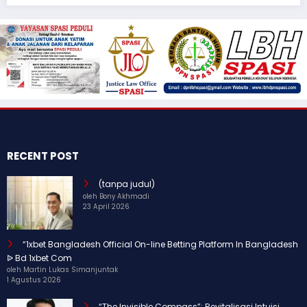
RECENT POST
(tanpa judul)
oleh Bony Akhmadi
23 April 2026
“1xbet Bangladesh Official On-line Betting Platform In Bangladesh
ᐉ Bd 1xbet Com
oleh Martin Lukas Simanjuntak
1 Agustus 2026