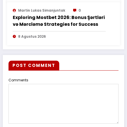
Martin Lukas Simanjuntak
0
Exploring Mostbet 2026: Bonus Şərtləri
və Mərcləmə Strategies for Success
8 Agustus 2026
POST COMMENT
Comments