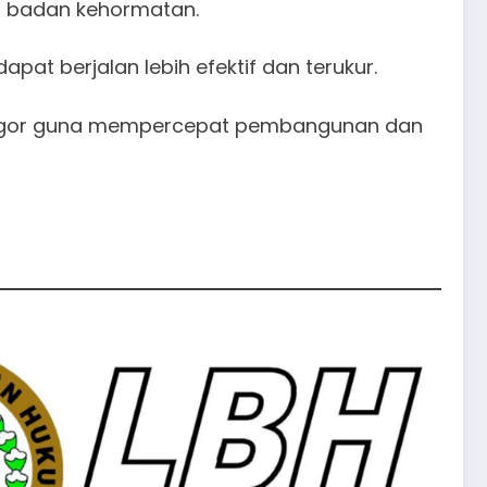
a badan kehormatan.
at berjalan lebih efektif dan terukur.
 Bogor guna mempercepat pembangunan dan