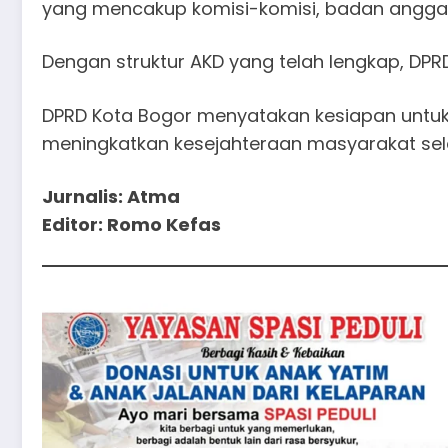
yang mencakup komisi-komisi, badan angga
Dengan struktur AKD yang telah lengkap, DPR
DPRD Kota Bogor menyatakan kesiapan unt
meningkatkan kesejahteraan masyarakat se
Jurnalis: Atma
Editor: Romo Kefas