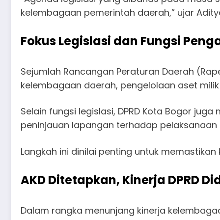
kelembagaan pemerintah daerah,” ujar Adit
Fokus Legislasi dan Fungsi Pen
Sejumlah Rancangan Peraturan Daerah (Rape
kelembagaan daerah, pengelolaan aset milik
Selain fungsi legislasi, DPRD Kota Bogor ju
peninjauan lapangan terhadap pelaksanaa
Langkah ini dinilai penting untuk memastik
AKD Ditetapkan, Kinerja DPRD Did
Dalam rangka menunjang kinerja kelembaga