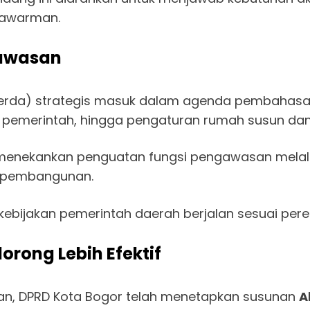
yawarman.
gawasan
rda) strategis masuk dalam agenda pembahasan,
 pemerintah, hingga pengaturan rumah susun dan
ga menekankan penguatan fungsi pengawasan melalu
n pembangunan.
an kebijakan pemerintah daerah berjalan sesuai p
orong Lebih Efektif
an, DPRD Kota Bogor telah menetapkan susunan
A