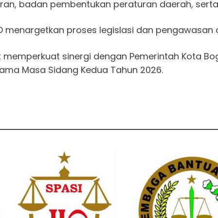
ran, badan pembentukan peraturan daerah, sert
D menargetkan proses legislasi dan pengawasan dap
uk memperkuat sinergi dengan Pemerintah Kota
lama Masa Sidang Kedua Tahun 2026.