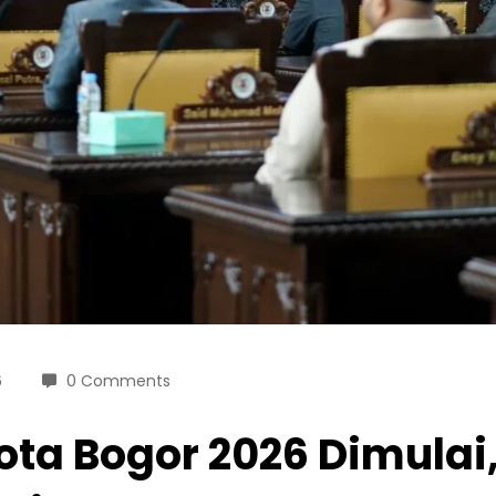
6
0 Comments
ta Bogor 2026 Dimulai,