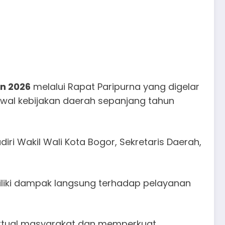
n 2026
melalui Rapat Paripurna yang digelar
awal kebijakan daerah sepanjang tahun
adiri Wakil Wali Kota Bogor, Sekretaris Daerah,
iki dampak langsung terhadap pelayanan
aktual masyarakat dan memperkuat