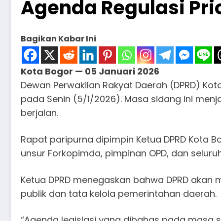
Agenda Regulasi Pri
Bagikan Kabar Ini
Kota Bogor — 05 Januari 2026
Dewan Perwakilan Rakyat Daerah (DPRD) Kot
pada Senin (5/1/2026). Masa sidang ini men
berjalan.
Rapat paripurna dipimpin Ketua DPRD Kota 
unsur Forkopimda, pimpinan OPD, dan seluru
Ketua DPRD menegaskan bahwa DPRD akan me
publik dan tata kelola pemerintahan daerah.
“Agenda legislasi yang dibahas pada masa 