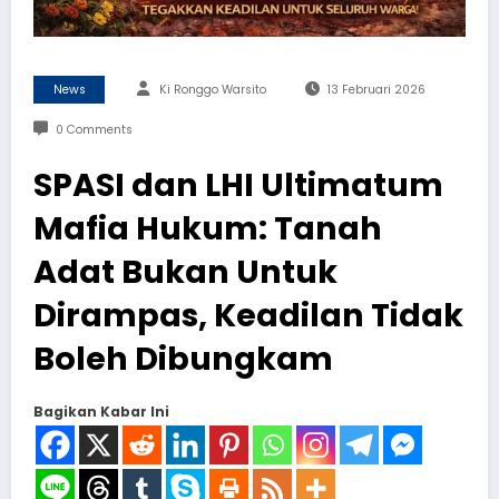
News
Ki Ronggo Warsito
13 Februari 2026
0 Comments
SPASI dan LHI Ultimatum
Mafia Hukum: Tanah
Adat Bukan Untuk
Dirampas, Keadilan Tidak
Boleh Dibungkam
Bagikan Kabar Ini