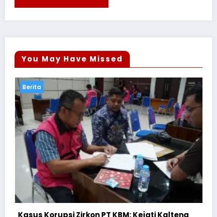
You May Have Missed
Berita
ati Kalteng