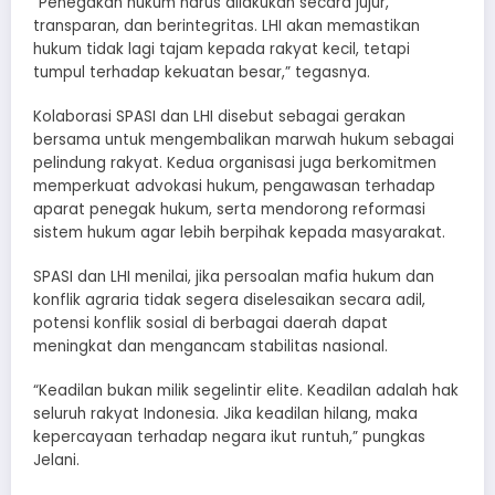
“Penegakan hukum harus dilakukan secara jujur,
transparan, dan berintegritas. LHI akan memastikan
hukum tidak lagi tajam kepada rakyat kecil, tetapi
tumpul terhadap kekuatan besar,” tegasnya.
Kolaborasi SPASI dan LHI disebut sebagai gerakan
bersama untuk mengembalikan marwah hukum sebagai
pelindung rakyat. Kedua organisasi juga berkomitmen
memperkuat advokasi hukum, pengawasan terhadap
aparat penegak hukum, serta mendorong reformasi
sistem hukum agar lebih berpihak kepada masyarakat.
SPASI dan LHI menilai, jika persoalan mafia hukum dan
konflik agraria tidak segera diselesaikan secara adil,
potensi konflik sosial di berbagai daerah dapat
meningkat dan mengancam stabilitas nasional.
“Keadilan bukan milik segelintir elite. Keadilan adalah hak
seluruh rakyat Indonesia. Jika keadilan hilang, maka
kepercayaan terhadap negara ikut runtuh,” pungkas
Jelani.