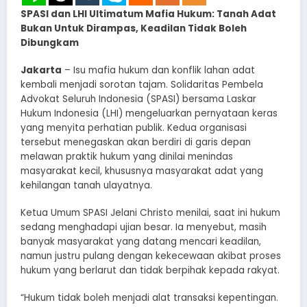
SPASI dan LHI Ultimatum Mafia Hukum: Tanah Adat
Bukan Untuk Dirampas, Keadilan Tidak Boleh
Dibungkam
Jakarta
– Isu mafia hukum dan konflik lahan adat
kembali menjadi sorotan tajam. Solidaritas Pembela
Advokat Seluruh Indonesia (SPASI) bersama Laskar
Hukum Indonesia (LHI) mengeluarkan pernyataan keras
yang menyita perhatian publik. Kedua organisasi
tersebut menegaskan akan berdiri di garis depan
melawan praktik hukum yang dinilai menindas
masyarakat kecil, khususnya masyarakat adat yang
kehilangan tanah ulayatnya.
Ketua Umum SPASI Jelani Christo menilai, saat ini hukum
sedang menghadapi ujian besar. Ia menyebut, masih
banyak masyarakat yang datang mencari keadilan,
namun justru pulang dengan kekecewaan akibat proses
hukum yang berlarut dan tidak berpihak kepada rakyat.
“Hukum tidak boleh menjadi alat transaksi kepentingan.