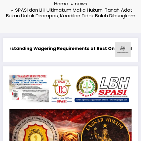
Home
news
SPASI dan LHI Ultimatum Mafia Hukum: Tanah Adat
Bukan Untuk Dirampas, Keadilan Tidak Boleh Dibungkam
Canada Real Money
усные Предложения: Максимизация Вашего Игрового Опыта
Ən yaxşı Pin