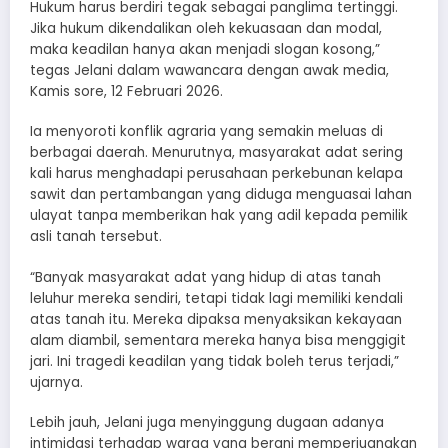
Hukum harus berdiri tegak sebagai panglima tertinggi.
Jika hukum dikendalikan oleh kekuasaan dan modal,
maka keadilan hanya akan menjadi slogan kosong,”
tegas Jelani dalam wawancara dengan awak media,
Kamis sore, 12 Februari 2026.
Ia menyoroti konflik agraria yang semakin meluas di
berbagai daerah. Menurutnya, masyarakat adat sering
kali harus menghadapi perusahaan perkebunan kelapa
sawit dan pertambangan yang diduga menguasai lahan
ulayat tanpa memberikan hak yang adil kepada pemilik
asli tanah tersebut.
“Banyak masyarakat adat yang hidup di atas tanah
leluhur mereka sendiri, tetapi tidak lagi memiliki kendali
atas tanah itu. Mereka dipaksa menyaksikan kekayaan
alam diambil, sementara mereka hanya bisa menggigit
jari. Ini tragedi keadilan yang tidak boleh terus terjadi,”
ujarnya.
Lebih jauh, Jelani juga menyinggung dugaan adanya
intimidasi terhadap warga yang berani memperjuangkan