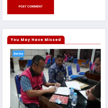
You May Have Missed
Berita