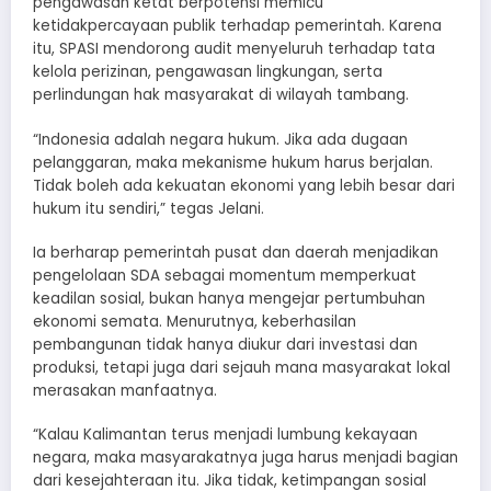
pengawasan ketat berpotensi memicu
ketidakpercayaan publik terhadap pemerintah. Karena
itu, SPASI mendorong audit menyeluruh terhadap tata
kelola perizinan, pengawasan lingkungan, serta
perlindungan hak masyarakat di wilayah tambang.
“Indonesia adalah negara hukum. Jika ada dugaan
pelanggaran, maka mekanisme hukum harus berjalan.
Tidak boleh ada kekuatan ekonomi yang lebih besar dari
hukum itu sendiri,” tegas Jelani.
Ia berharap pemerintah pusat dan daerah menjadikan
pengelolaan SDA sebagai momentum memperkuat
keadilan sosial, bukan hanya mengejar pertumbuhan
ekonomi semata. Menurutnya, keberhasilan
pembangunan tidak hanya diukur dari investasi dan
produksi, tetapi juga dari sejauh mana masyarakat lokal
merasakan manfaatnya.
“Kalau Kalimantan terus menjadi lumbung kekayaan
negara, maka masyarakatnya juga harus menjadi bagian
dari kesejahteraan itu. Jika tidak, ketimpangan sosial