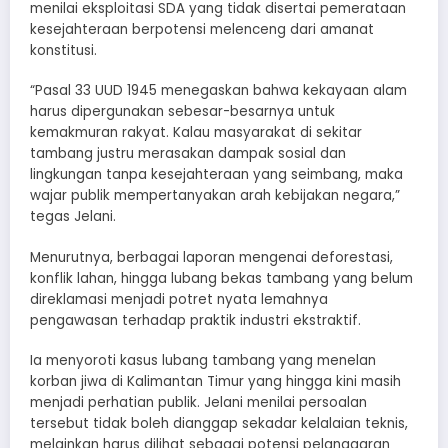
menilai eksploitasi SDA yang tidak disertai pemerataan
kesejahteraan berpotensi melenceng dari amanat
konstitusi.
“Pasal 33 UUD 1945 menegaskan bahwa kekayaan alam
harus dipergunakan sebesar-besarnya untuk
kemakmuran rakyat. Kalau masyarakat di sekitar
tambang justru merasakan dampak sosial dan
lingkungan tanpa kesejahteraan yang seimbang, maka
wajar publik mempertanyakan arah kebijakan negara,”
tegas Jelani.
Menurutnya, berbagai laporan mengenai deforestasi,
konflik lahan, hingga lubang bekas tambang yang belum
direklamasi menjadi potret nyata lemahnya
pengawasan terhadap praktik industri ekstraktif.
Ia menyoroti kasus lubang tambang yang menelan
korban jiwa di Kalimantan Timur yang hingga kini masih
menjadi perhatian publik. Jelani menilai persoalan
tersebut tidak boleh dianggap sekadar kelalaian teknis,
melainkan harus dilihat sebagai potensi pelanggaran