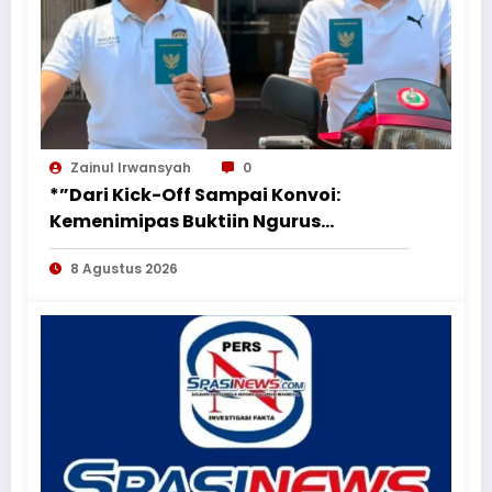
Zainul Irwansyah
0
*”Dari Kick-Off Sampai Konvoi:
Kemenimipas Buktiin Ngurus
Dokumen Nggak Harus Ribet &
8 Agustus 2026
Boring”*