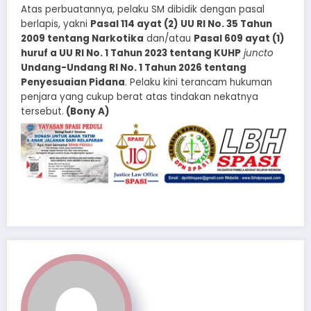
​Atas perbuatannya, pelaku SM dibidik dengan pasal
berlapis, yakni
Pasal 114 ayat (2) UU RI No. 35 Tahun
2009 tentang Narkotika
dan/atau
Pasal 609 ayat (1)
huruf a UU RI No. 1 Tahun 2023 tentang KUHP
juncto
Undang-Undang RI No. 1 Tahun 2026 tentang
Penyesuaian Pidana
. Pelaku kini terancam hukuman
penjara yang cukup berat atas tindakan nekatnya
tersebut.
(Bony A)