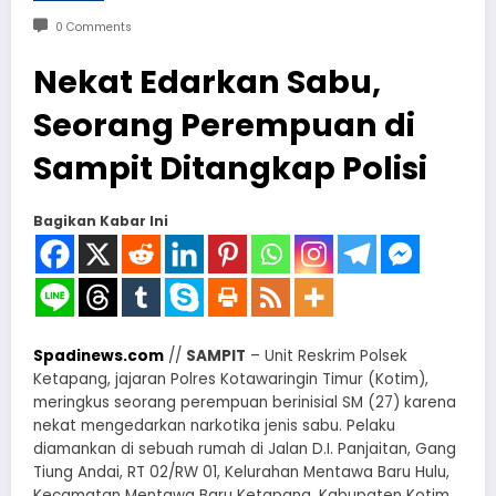
0 Comments
Nekat Edarkan Sabu,
Seorang Perempuan di
Sampit Ditangkap Polisi
Bagikan Kabar Ini
Spadinews.com
//
SAMPIT
– Unit Reskrim Polsek
Ketapang, jajaran Polres Kotawaringin Timur (Kotim),
meringkus seorang perempuan berinisial SM (27) karena
nekat mengedarkan narkotika jenis sabu. Pelaku
diamankan di sebuah rumah di Jalan D.I. Panjaitan, Gang
Tiung Andai, RT 02/RW 01, Kelurahan Mentawa Baru Hulu,
Kecamatan Mentawa Baru Ketapang, Kabupaten Kotim,