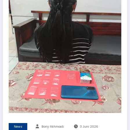
News
Bony Akhmadi
3 Juni 2026