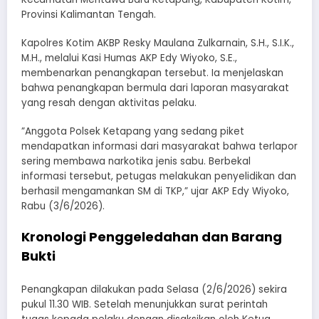
Provinsi Kalimantan Tengah.
​Kapolres Kotim AKBP Resky Maulana Zulkarnain, S.H., S.I.K.,
M.H., melalui Kasi Humas AKP Edy Wiyoko, S.E.,
membenarkan penangkapan tersebut. Ia menjelaskan
bahwa penangkapan bermula dari laporan masyarakat
yang resah dengan aktivitas pelaku.
​”Anggota Polsek Ketapang yang sedang piket
mendapatkan informasi dari masyarakat bahwa terlapor
sering membawa narkotika jenis sabu. Berbekal
informasi tersebut, petugas melakukan penyelidikan dan
berhasil mengamankan SM di TKP,” ujar AKP Edy Wiyoko,
Rabu (3/6/2026).
Kronologi Penggeledahan dan Barang
Bukti
​Penangkapan dilakukan pada Selasa (2/6/2026) sekira
pukul 11.30 WIB. Setelah menunjukkan surat perintah