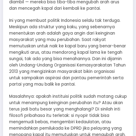
diambil — mereka bisa tiba-tiba mengubah arah arus
dan mencegah kapal dari kembali ke pantai.
Ini yang membuat politik Indonesia selalu tak terduga.
Meskipun ada struktur yang kaku, yang sebenarnya
menentukan arah adalah gaya angin dari keinginan
masyarakat yang mau perubahan. Saat rakyat
memutuskan untuk naik ke kapal baru yang benar-benar
mengikuti arus, atau mendorong kapal lama ke tengah
sungai, tak ada yang bisa menahannya. Dan ini dijamin
oleh Undang-Undang Organisasi Kemasyarakatan Tahun
2013 yang mengizinkan masyarakat bikin organisasi
untuk sampaikan aspirasi dan pantau pemerintah serta
partai yang mau balik ke pantai.
Masalahnya: apakah instituisi politik sudah matang cukup
untuk menampung keinginan perubahan itu? Atau akan
terus jadi batu besar yang menghalangi? Di sinilah inti
filosofi pribahasa itu terletak: si nyopir tidak bisa
mengemudi bebas, mengembiri kedaulatan, atau
memindahkan pemilukada ke DPRD jika pelayang yang
menopang kapal itu memutuskan untuk mengubah arah.