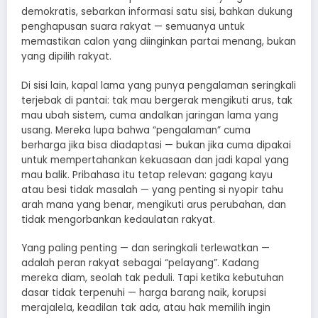
demokratis, sebarkan informasi satu sisi, bahkan dukung
penghapusan suara rakyat — semuanya untuk
memastikan calon yang diinginkan partai menang, bukan
yang dipilih rakyat.
Di sisi lain, kapal lama yang punya pengalaman seringkali
terjebak di pantai: tak mau bergerak mengikuti arus, tak
mau ubah sistem, cuma andalkan jaringan lama yang
usang. Mereka lupa bahwa “pengalaman” cuma
berharga jika bisa diadaptasi — bukan jika cuma dipakai
untuk mempertahankan kekuasaan dan jadi kapal yang
mau balik. Pribahasa itu tetap relevan: gagang kayu
atau besi tidak masalah — yang penting si nyopir tahu
arah mana yang benar, mengikuti arus perubahan, dan
tidak mengorbankan kedaulatan rakyat.
Yang paling penting — dan seringkali terlewatkan —
adalah peran rakyat sebagai “pelayang”. Kadang
mereka diam, seolah tak peduli. Tapi ketika kebutuhan
dasar tidak terpenuhi — harga barang naik, korupsi
merajalela, keadilan tak ada, atau hak memilih ingin