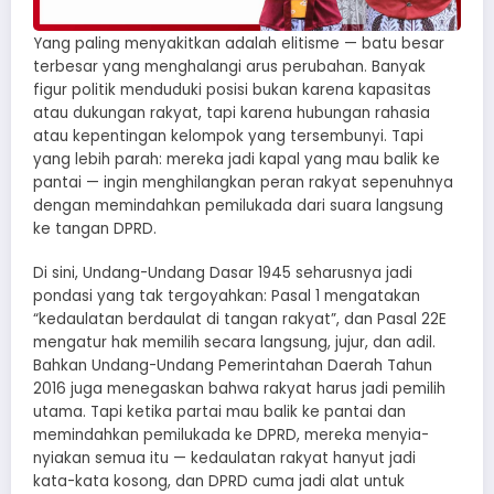
Yang paling menyakitkan adalah elitisme — batu besar
terbesar yang menghalangi arus perubahan. Banyak
figur politik menduduki posisi bukan karena kapasitas
atau dukungan rakyat, tapi karena hubungan rahasia
atau kepentingan kelompok yang tersembunyi. Tapi
yang lebih parah: mereka jadi kapal yang mau balik ke
pantai — ingin menghilangkan peran rakyat sepenuhnya
dengan memindahkan pemilukada dari suara langsung
ke tangan DPRD.
Di sini, Undang-Undang Dasar 1945 seharusnya jadi
pondasi yang tak tergoyahkan: Pasal 1 mengatakan
“kedaulatan berdaulat di tangan rakyat”, dan Pasal 22E
mengatur hak memilih secara langsung, jujur, dan adil.
Bahkan Undang-Undang Pemerintahan Daerah Tahun
2016 juga menegaskan bahwa rakyat harus jadi pemilih
utama. Tapi ketika partai mau balik ke pantai dan
memindahkan pemilukada ke DPRD, mereka menyia-
nyiakan semua itu — kedaulatan rakyat hanyut jadi
kata-kata kosong, dan DPRD cuma jadi alat untuk