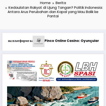
Home
Berita
Kedaulatan Rakyat di Ujung Tangan? Politik Indonesia:
Antara Arus Perubahan dan Kapal yang Mau Balik ke
Pantai
*Pastikan Pekayanan Maksimal, Direksi Jasa Raharja T
dən Nələr Gözlədiyi