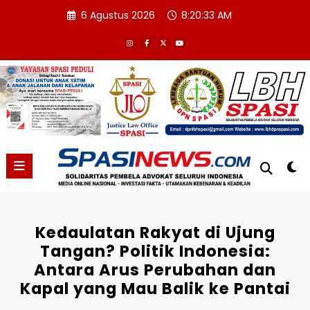
Skip
6 Agustus 2026
8:20:34 AM
to
content
Kedaulatan Rakyat di Ujung
Tangan? Politik Indonesia:
Antara Arus Perubahan dan
Kapal yang Mau Balik ke Pantai