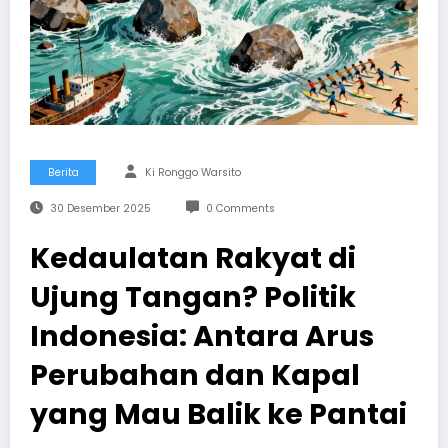
Berita
Ki Ronggo Warsito
30 Desember 2025
0 Comments
Kedaulatan Rakyat di
Ujung Tangan? Politik
Indonesia: Antara Arus
Perubahan dan Kapal
yang Mau Balik ke Pantai