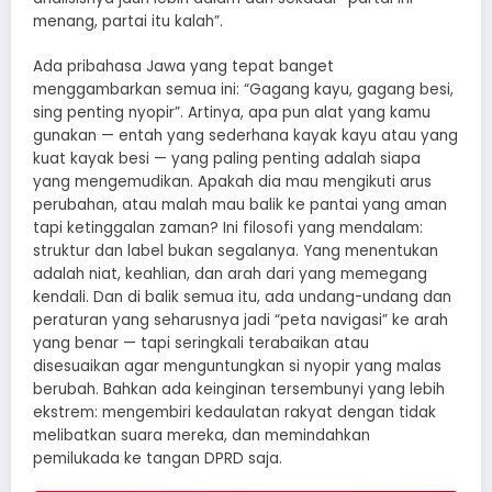
menang, partai itu kalah”.
Ada pribahasa Jawa yang tepat banget
menggambarkan semua ini: “Gagang kayu, gagang besi,
sing penting nyopir”. Artinya, apa pun alat yang kamu
gunakan — entah yang sederhana kayak kayu atau yang
kuat kayak besi — yang paling penting adalah siapa
yang mengemudikan. Apakah dia mau mengikuti arus
perubahan, atau malah mau balik ke pantai yang aman
tapi ketinggalan zaman? Ini filosofi yang mendalam:
struktur dan label bukan segalanya. Yang menentukan
adalah niat, keahlian, dan arah dari yang memegang
kendali. Dan di balik semua itu, ada undang-undang dan
peraturan yang seharusnya jadi “peta navigasi” ke arah
yang benar — tapi seringkali terabaikan atau
disesuaikan agar menguntungkan si nyopir yang malas
berubah. Bahkan ada keinginan tersembunyi yang lebih
ekstrem: mengembiri kedaulatan rakyat dengan tidak
melibatkan suara mereka, dan memindahkan
pemilukada ke tangan DPRD saja.