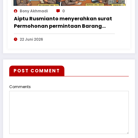
Bony Akhmadi
0
Aiptu Rusmianto menyerahkan surat
Permohonan permintaan Barang
Bukti ke Polres Kayong Utara
22 Juni 2026
POST COMMENT
Comments