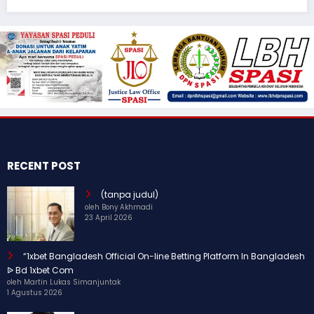
RECENT POST
(tanpa judul)
oleh Bony Akhmadi
23 April 2026
“1xbet Bangladesh Official On-line Betting Platform In Bangladesh
ᐉ Bd 1xbet Com
oleh Martin Lukas Simanjuntak
1 Agustus 2026