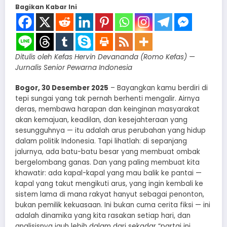
Bagikan Kabar Ini
Ditulis oleh Kefas Hervin Devananda (Romo Kefas) —
Jurnalis Senior Pewarna Indonesia
Bogor, 30 Desember 2025
– Bayangkan kamu berdiri di
tepi sungai yang tak pernah berhenti mengalir. Airnya
deras, membawa harapan dan keinginan masyarakat
akan kemajuan, keadilan, dan kesejahteraan yang
sesungguhnya — itu adalah arus perubahan yang hidup
dalam politik Indonesia. Tapi lihatlah: di sepanjang
jalurnya, ada batu-batu besar yang membuat ombak
bergelombang ganas. Dan yang paling membuat kita
khawatir: ada kapal-kapal yang mau balik ke pantai —
kapal yang takut mengikuti arus, yang ingin kembali ke
sistem lama di mana rakyat hanyut sebagai penonton,
bukan pemilik kekuasaan. Ini bukan cuma cerita fiksi — ini
adalah dinamika yang kita rasakan setiap hari, dan
analisisnya jauh lebih dalam dari sekadar “partai ini