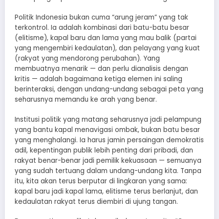
Politik Indonesia bukan cuma “arung jeram” yang tak
terkontrol. Ia adalah kombinasi dari batu-batu besar
(elitisme), kapal baru dan lama yang mau balik (partai
yang mengembiri kedaulatan), dan pelayang yang kuat
(rakyat yang mendorong perubahan). Yang
membuatnya menarik — dan perlu dianalisis dengan
kritis — adalah bagaimana ketiga elemen ini saling
berinteraksi, dengan undang-undang sebagai peta yang
seharusnya memandu ke arah yang benar.
Institusi politik yang matang seharusnya jadi pelampung
yang bantu kapal menavigasi ombak, bukan batu besar
yang menghalangi. Ia harus jamin persaingan demokratis
adil, kepentingan publik lebih penting dari pribadi, dan
rakyat benar-benar jadi pemilik kekuasaan — semuanya
yang sudah tertuang dalam undang-undang kita. Tanpa
itu, kita akan terus berputar di lingkaran yang sama:
kapal baru jadi kapal lama, elitisme terus berlanjut, dan
kedaulatan rakyat terus diembiri di ujung tangan.