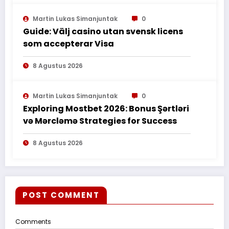
Martin Lukas Simanjuntak
0
Guide: Välj casino utan svensk licens
som accepterar Visa
8 Agustus 2026
Martin Lukas Simanjuntak
0
Exploring Mostbet 2026: Bonus Şərtləri
və Mərcləmə Strategies for Success
8 Agustus 2026
POST COMMENT
Comments