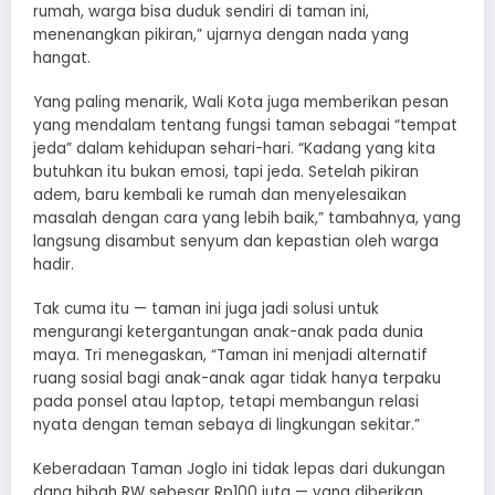
rumah, warga bisa duduk sendiri di taman ini,
menenangkan pikiran,” ujarnya dengan nada yang
hangat.
Yang paling menarik, Wali Kota juga memberikan pesan
yang mendalam tentang fungsi taman sebagai “tempat
jeda” dalam kehidupan sehari-hari. “Kadang yang kita
butuhkan itu bukan emosi, tapi jeda. Setelah pikiran
adem, baru kembali ke rumah dan menyelesaikan
masalah dengan cara yang lebih baik,” tambahnya, yang
langsung disambut senyum dan kepastian oleh warga
hadir.
Tak cuma itu — taman ini juga jadi solusi untuk
mengurangi ketergantungan anak-anak pada dunia
maya. Tri menegaskan, “Taman ini menjadi alternatif
ruang sosial bagi anak-anak agar tidak hanya terpaku
pada ponsel atau laptop, tetapi membangun relasi
nyata dengan teman sebaya di lingkungan sekitar.”
Keberadaan Taman Joglo ini tidak lepas dari dukungan
dana hibah RW sebesar Rp100 juta — yang diberikan