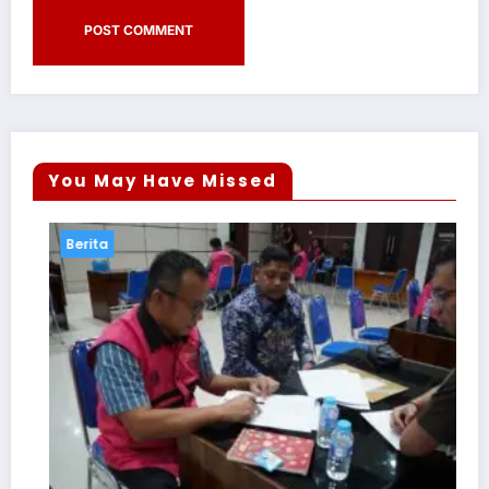
You May Have Missed
Berita