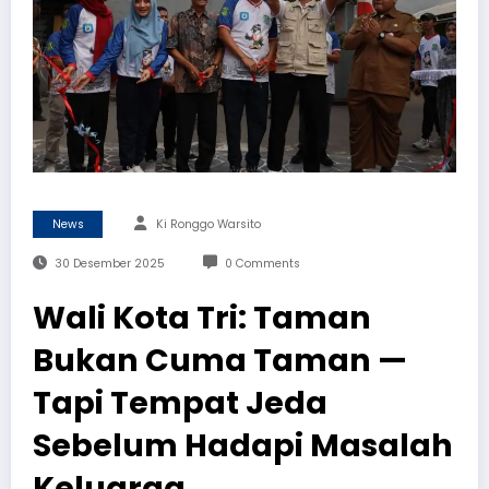
News
Ki Ronggo Warsito
30 Desember 2025
0 Comments
Wali Kota Tri: Taman
Bukan Cuma Taman —
Tapi Tempat Jeda
Sebelum Hadapi Masalah
Keluarga