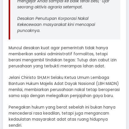
mengejar Anda sampai ke balik terali besi,” ujar
seorang aktivis agraria setempat.
Desakan Penutupan Korporasi Nakal
Kekecewaan masyarakat kini mencapai
puncaknya.
Muncul desakan kuat agar pemerintah tidak hanya
memberikan sanksi administratif formalitas, tetapi
berani mengambil tindakan tegas: Tutup dan cabut izin
perusahaan yang terbukti merampas lahan adat.
Jelani Chiristo SH,M.H Selaku Ketua Umum Lembaga
Bantuan Hukum Majelis Adat Dayak Nasional (LBH MADN)
menilai, membiarkan perusahaan nakal tetap beroperasi
sama saja dengan melegalkan penjajahan gaya baru.
Penegakan hukum yang berat sebelah ini bukan hanya
mencederai rasa keadilan, tetapi juga mengancam
kedaulatan masyarakat adat atas ruang hidupnya
sendiri.