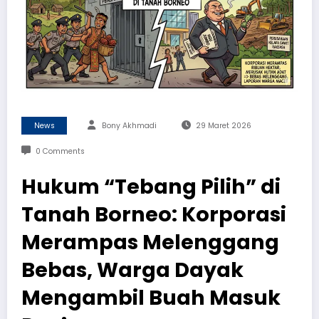
News
Bony Akhmadi
29 Maret 2026
0 Comments
Hukum “Tebang Pilih” di
Tanah Borneo: Korporasi
Merampas Melenggang
Bebas, Warga Dayak
Mengambil Buah Masuk