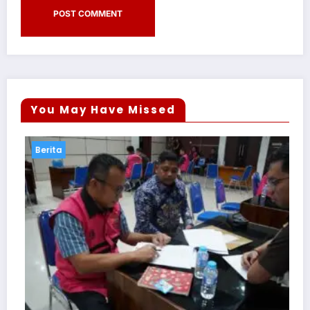
You May Have Missed
Berita