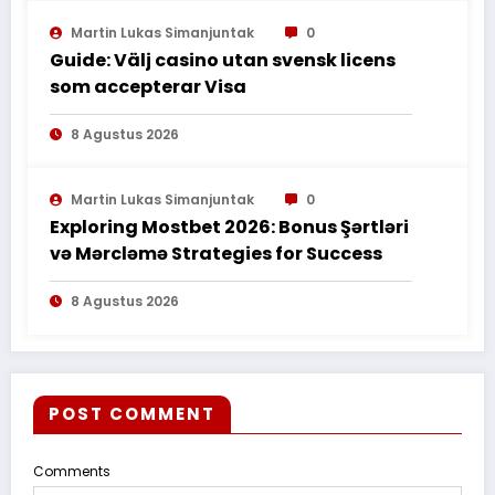
Martin Lukas Simanjuntak
0
Guide: Välj casino utan svensk licens
som accepterar Visa
8 Agustus 2026
Martin Lukas Simanjuntak
0
Exploring Mostbet 2026: Bonus Şərtləri
və Mərcləmə Strategies for Success
8 Agustus 2026
POST COMMENT
Comments