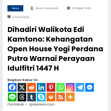
News
Zainul Irwansyah
26 Maret 2026
0 Comments
Dihadiri Walikota Edi
Kamtono: Kehangatan
Open House Yogi Perdana
Putra Warnai Perayaan
Idulfitri 1447 H
Bagikan Kabar Ini
Pontianak — spasinews.com