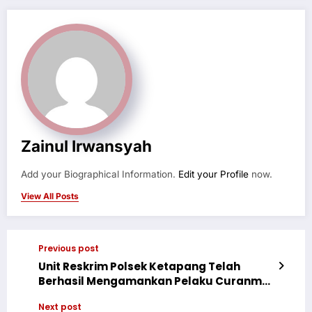
Zainul Irwansyah
Add your Biographical Information.
Edit your Profile
now.
View All Posts
Previous post
Unit Reskrim Polsek Ketapang Telah
Berhasil Mengamankan Pelaku Curanmor
R2 di Sampit
Next post