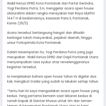
Wakil Ketua DPRD Kota Pontianak dari Partai Gerindra,
Yogi Perdana Putra, S.H, menggelar acara open house
silaturahmi dalam rangka merayakan Hari Raya Idulfitri
1447 H di kediamannya, kawasan Paris II, Pontianak,
Kamis (26/3).
Acara tersebut berlangsung hangat dan dihadiri
berbagai tokoh masyarakat, pejabat daerah, hingga
unsur Forkopimda Kota Pontianak.
Dalam kesempatan itu, Yogi Perdana Putra yang juga
merupakan Wakil Ketua DPRD dari Dapil Pontianak Utara
menyampaikan rasa syukur atas terselenggaranya
kegiatan tersebut.
Ia menjelaskan bahwa open house tahun ini digelar dua
kali, mengikuti tradisi yang sudah ia lakukan setiap tahun.
“Tentu hari ini saya mengadakan acara open house yang
kedua. Yang pertama kemarin saat lebaran kedua di
rumah bapak di Siantan khusus untuk tim dan teman-
teman di Kecamatan Pontianak Utara. Hari ini kami