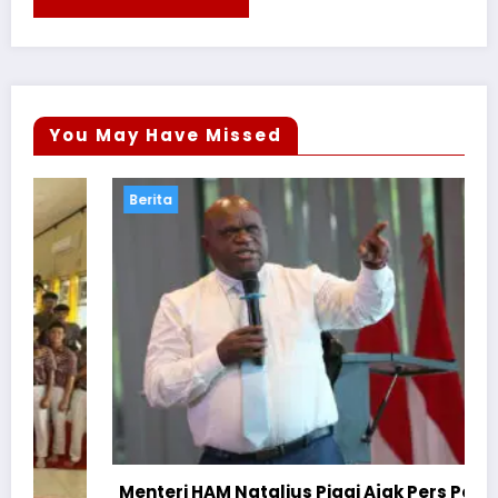
You May Have Missed
Berita
Menteri HAM Natalius Pigai Ajak Pers Perkuat