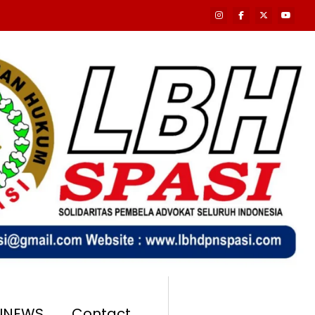
SINEWS
Contact