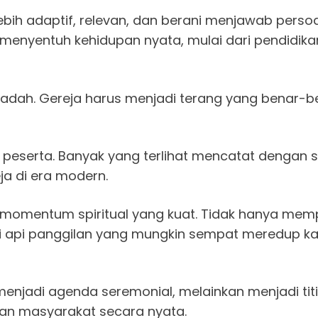
lebih adaptif, relevan, dan berani menjawab persoa
nyentuh kehidupan nyata, mulai dari pendidikan
badah. Gereja harus menjadi terang yang benar-b
 peserta. Banyak yang terlihat mencatat dengan 
a di era modern.
adi momentum spiritual yang kuat. Tidak hanya m
i api panggilan yang mungkin sempat meredup kar
enjadi agenda seremonial, melainkan menjadi titik
pan masyarakat secara nyata.