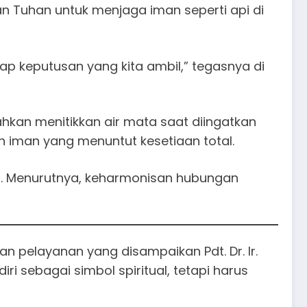
an Tuhan untuk menjaga iman seperti api di
iap keputusan yang kita ambil,” tegasnya di
ahkan menitikkan air mata saat diingatkan
iman yang menuntut kesetiaan total.
n. Menurutnya, keharmonisan hubungan
 pelayanan yang disampaikan Pdt. Dr. Ir.
 sebagai simbol spiritual, tetapi harus