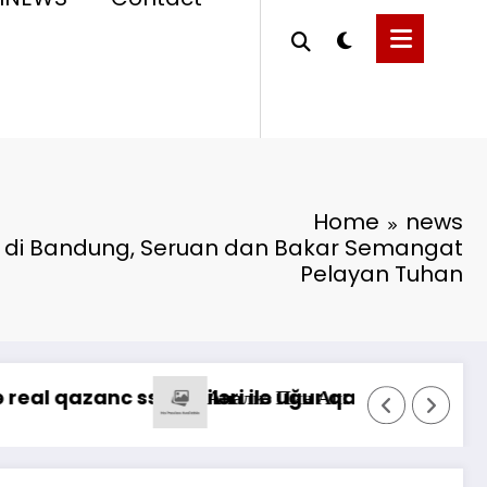
Home
news
a di Bandung, Seruan dan Bakar Semangat
Pelayan Tuhan
Pastikan Pekayanan Maksimal, Direksi Jasa Ra
ətlərindən Nələr Gözlədiyi
Moż