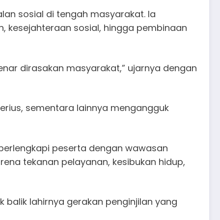
lan sosial di tengah masyarakat. Ia
, kesejahteraan sosial, hingga pembinaan
enar dirasakan masyarakat,” ujarnya dengan
serius, sementara lainnya mengangguk
emperlengkapi peserta dengan wawasan
ena tekanan pelayanan, kesibukan hidup,
 balik lahirnya gerakan penginjilan yang