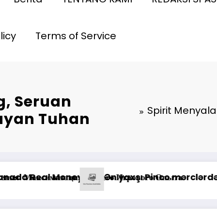
licy
Terms of Service
g, Seruan
Spirit Menyal
ayan Tuhan
*
форме казино
Pinco Online Casino: Oyunçuların Müştəri Xidm