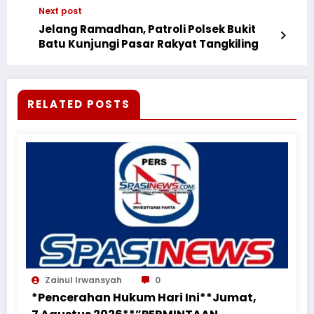
Next post
Jelang Ramadhan, Patroli Polsek Bukit
Batu Kunjungi Pasar Rakyat Tangkiling
RELATED POSTS
Zainul Irwansyah
0
*Pencerahan Hukum Hari Ini**Jumat,