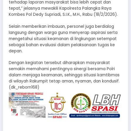
terhadap laporan masyarakat bisa lebih cepat dan
tepat,” jelasnya mewakili Kapolresta Palangka Raya
Kombes Pol Dedy Supriadi, S.I.K., M.H., Rabu (18/2/2026).
Selain memberikan imbauan, personel juga berdialog
langsung dengan warga guna menyerap aspirasi serta
mengetahui situasi keamanan di lingkungan setempat
sebagai bahan evaluasi dalam pelaksanaan tugas ke
depan.
Dengan kegiatan tersebut diharapkan masyarakat
semakin memahami pentingnya sinergi bersama Polri
dalam menjaga keamanan, sehingga situasi kamtibmas
di wilayah Rakumpit tetap aman, nyaman, dan kondusif.
(dk_reborn168)