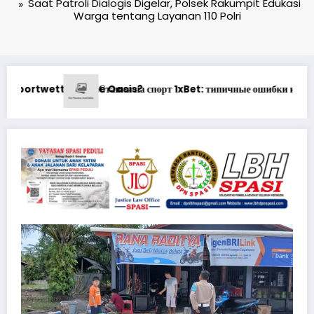
Saat Patroli Dialogis Digelar, Polsek Rakumpit Edukasi
Warga tentang Layanan 110 Polri
Bet: типичные ошибки и как их быстро исправить
Understanding Wager