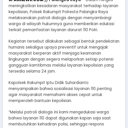
meningkatkan kesadaran masyarakat terhadap layanan
kepolisian, Polsek Rakumpit Polresta Palangka Raya
melaksanakan patroli dialogis dengan menyambangi
warga di wilayah hukumnya guna memberikan edukasi
terkait pemanfaatan layanan darurat 110 Polri.
Kegiatan tersebut dilakukan sebagai bentuk pendekatan
humanis sekaligus upaya preventif untuk mengajak
masyarakat berperan aktif menjaga keamanan
lingkungan dengan segera melaporkan setiap potensi
gangguan kamtibmas melalui layanan kepolisian yang
tersedia selama 24 jam.
Kapolsek Rakumpit Iptu Didik Suhardianto
menyampaikan bahwa sosialisasi layanan 110 penting
agar masyarakat memahami akses cepat untuk
memperoleh bantuan kepolisian.
“Melalui patroli dialogis ini kami mengedukasi warga
bahwa layanan 110 dapat digunakan kapan saja saat
membutuhkan kehadiran polisi, sehingga respons