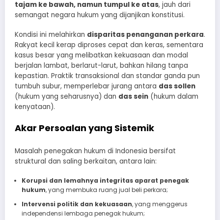
tajam ke bawah, namun tumpul ke atas
, jauh dari
semangat negara hukum yang dijanjikan konstitusi.
Kondisi ini melahirkan
disparitas penanganan perkara
.
Rakyat kecil kerap diproses cepat dan keras, sementara
kasus besar yang melibatkan kekuasaan dan modal
berjalan lambat, berlarut-larut, bahkan hilang tanpa
kepastian. Praktik transaksional dan standar ganda pun
tumbuh subur, memperlebar jurang antara
das sollen
(hukum yang seharusnya) dan
das sein
(hukum dalam
kenyataan).
Akar Persoalan yang Sistemik
Masalah penegakan hukum di Indonesia bersifat
struktural dan saling berkaitan, antara lain:
Korupsi dan lemahnya integritas aparat penegak
hukum
, yang membuka ruang jual beli perkara;
Intervensi politik dan kekuasaan
, yang menggerus
independensi lembaga penegak hukum;