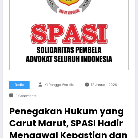
Berita
Ki Ronggo Warsito
12 Januari 2026
0 Comments
Penegakan Hukum yang
Carut Marut, SPASI Hadir
Mengawal Kepastian dan