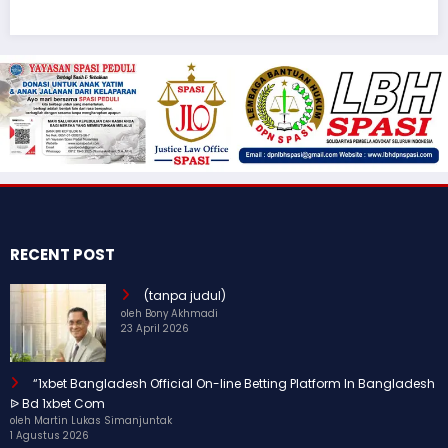
RECENT POST
(tanpa judul)
oleh Bony Akhmadi
23 April 2026
“1xbet Bangladesh Official On-line Betting Platform In Bangladesh
ᐉ Bd 1xbet Com
oleh Martin Lukas Simanjuntak
1 Agustus 2026