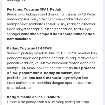
melengkapi:
Pertama, Yayasan SPASI Peduli.
Bergerak di bidang sosial dan kemanusiaan, SPASI Peduli
mendampingi masyarakat korban ketidakadilan dan
memperkuat solidaritas sosial. Di sini, keadilan dimaknai
tidak hanya sebagai putusan pengadilan, tetapi juga
sebagai
kehadiran empati dan keberpihakan pada
kemanusiaan
.
Kedua, Yayasan LBH SPASI.
Sebagai jantung advokasi hukum, LBH SPASI memberikan
pendampingan dan pembelaan hukum bagi masyarakat
pencari keadilan, khususnya kelompok rentan dan tidak
mampu. LBH SPASI bekerja dengan prinsip
due process
of law
,
persamaan di hadapan hukum
, dan
perlindungan
hak asasi manusia
, agar rakyat kecil
tidak berhadapan sendirian dengan aparat, korporasi,
atau kekuasaan.
Ketiga, media online SPASINEWS.
Dalam iklim penegakan hukum yang sering tertutup,