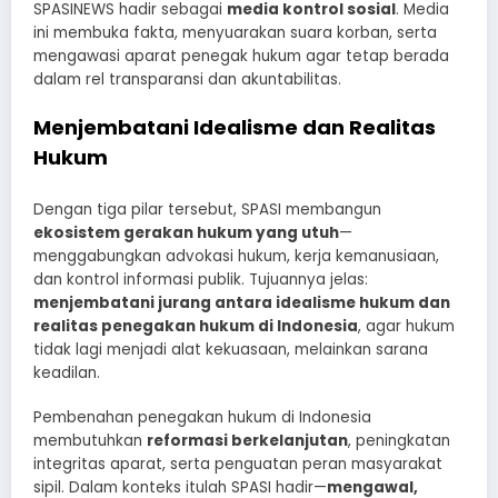
SPASINEWS hadir sebagai
media kontrol sosial
. Media
ini membuka fakta, menyuarakan suara korban, serta
mengawasi aparat penegak hukum agar tetap berada
dalam rel transparansi dan akuntabilitas.
Menjembatani Idealisme dan Realitas
Hukum
Dengan tiga pilar tersebut, SPASI membangun
ekosistem gerakan hukum yang utuh
—
menggabungkan advokasi hukum, kerja kemanusiaan,
dan kontrol informasi publik. Tujuannya jelas:
menjembatani jurang antara idealisme hukum dan
realitas penegakan hukum di Indonesia
, agar hukum
tidak lagi menjadi alat kekuasaan, melainkan sarana
keadilan.
Pembenahan penegakan hukum di Indonesia
membutuhkan
reformasi berkelanjutan
, peningkatan
integritas aparat, serta penguatan peran masyarakat
sipil. Dalam konteks itulah SPASI hadir—
mengawal,