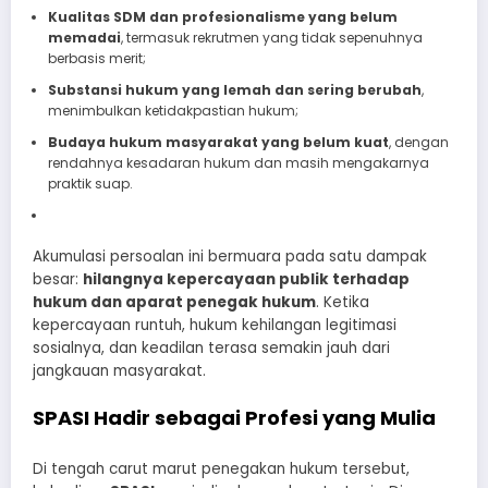
Kualitas SDM dan profesionalisme yang belum
memadai
, termasuk rekrutmen yang tidak sepenuhnya
berbasis merit;
Substansi hukum yang lemah dan sering berubah
,
menimbulkan ketidakpastian hukum;
Budaya hukum masyarakat yang belum kuat
, dengan
rendahnya kesadaran hukum dan masih mengakarnya
praktik suap.
Akumulasi persoalan ini bermuara pada satu dampak
besar:
hilangnya kepercayaan publik terhadap
hukum dan aparat penegak hukum
. Ketika
kepercayaan runtuh, hukum kehilangan legitimasi
sosialnya, dan keadilan terasa semakin jauh dari
jangkauan masyarakat.
SPASI Hadir sebagai Profesi yang Mulia
Di tengah carut marut penegakan hukum tersebut,