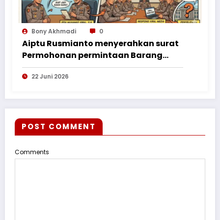
Bony Akhmadi
0
Aiptu Rusmianto menyerahkan surat
Permohonan permintaan Barang
Bukti ke Polres Kayong Utara
22 Juni 2026
POST COMMENT
Comments