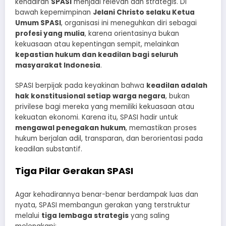
kehadiran
SPASI
menjadi relevan dan strategis. Di
bawah kepemimpinan
Jelani Christo selaku Ketua
Umum SPASI
, organisasi ini meneguhkan diri sebagai
profesi yang mulia
, karena orientasinya bukan
kekuasaan atau kepentingan sempit, melainkan
kepastian hukum dan keadilan bagi seluruh
masyarakat Indonesia
.
SPASI berpijak pada keyakinan bahwa
keadilan adalah
hak konstitusional setiap warga negara
, bukan
privilese bagi mereka yang memiliki kekuasaan atau
kekuatan ekonomi. Karena itu, SPASI hadir untuk
mengawal penegakan hukum
, memastikan proses
hukum berjalan adil, transparan, dan berorientasi pada
keadilan substantif.
Tiga Pilar Gerakan SPASI
Agar kehadirannya benar-benar berdampak luas dan
nyata, SPASI membangun gerakan yang terstruktur
melalui
tiga lembaga strategis
yang saling