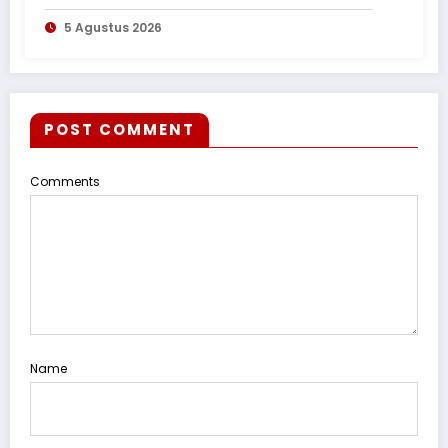
Jasa Pahlawan dalam Peringatan
5 Agustus 2026
HUT ke-1
POST COMMENT
Comments
Name