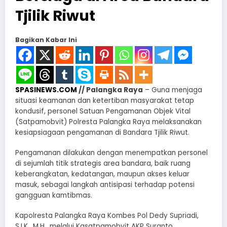
Tjilik Riwut
Bagikan Kabar Ini
SPASINEWS.COM
// Palangka Raya
– Guna menjaga
situasi keamanan dan ketertiban masyarakat tetap
kondusif, personel Satuan Pengamanan Objek Vital
(Satpamobvit) Polresta Palangka Raya melaksanakan
kesiapsiagaan pengamanan di Bandara Tjilik Riwut.
Pengamanan dilakukan dengan menempatkan personel
di sejumlah titik strategis area bandara, baik ruang
keberangkatan, kedatangan, maupun akses keluar
masuk, sebagai langkah antisipasi terhadap potensi
gangguan kamtibmas.
Kapolresta Palangka Raya Kombes Pol Dedy Supriadi,
S.I.K., M.H., melalui Kasatpamobvit AKP Suranto