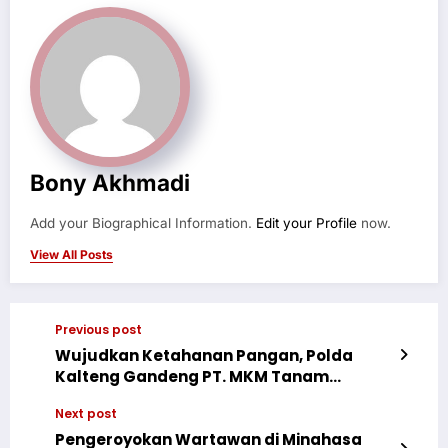
Bony Akhmadi
Add your Biographical Information.
Edit your Profile
now.
View All Posts
Previous post
Wujudkan Ketahanan Pangan, Polda
Kalteng Gandeng PT. MKM Tanam
Jagung di Tengah Lahan Sawit
Next post
Pengeroyokan Wartawan di Minahasa