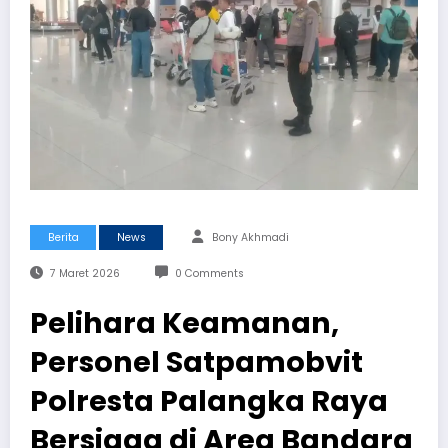
Berita
News
Bony Akhmadi
7 Maret 2026
0 Comments
Pelihara Keamanan,
Personel Satpamobvit
Polresta Palangka Raya
Bersiaga di Area Bandara