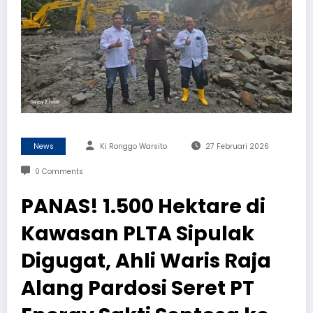
News
Ki Ronggo Warsito
27 Februari 2026
0 Comments
PANAS! 1.500 Hektare di
Kawasan PLTA Sipulak
Digugat, Ahli Waris Raja
Alang Pardosi Seret PT