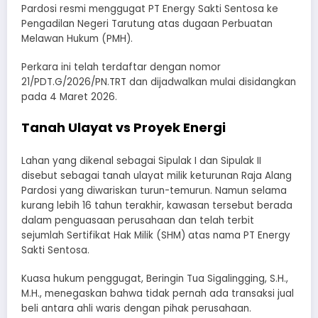
Pardosi resmi menggugat PT Energy Sakti Sentosa ke
Pengadilan Negeri Tarutung atas dugaan Perbuatan
Melawan Hukum (PMH).
Perkara ini telah terdaftar dengan nomor
21/PDT.G/2026/PN.TRT dan dijadwalkan mulai disidangkan
pada 4 Maret 2026.
Tanah Ulayat vs Proyek Energi
Lahan yang dikenal sebagai Sipulak I dan Sipulak II
disebut sebagai tanah ulayat milik keturunan Raja Alang
Pardosi yang diwariskan turun-temurun. Namun selama
kurang lebih 16 tahun terakhir, kawasan tersebut berada
dalam penguasaan perusahaan dan telah terbit
sejumlah Sertifikat Hak Milik (SHM) atas nama PT Energy
Sakti Sentosa.
Kuasa hukum penggugat, Beringin Tua Sigalingging, S.H.,
M.H., menegaskan bahwa tidak pernah ada transaksi jual
beli antara ahli waris dengan pihak perusahaan.