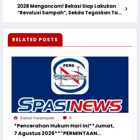
2028 Mengancam! Bekasi Siap Lakukan
“Revolusi Sampah”, Sekda Tegaskan Tak
Ada Lagi Pola Lama
RELATED POSTS
Zainul Irwansyah
0
*Pencerahan Hukum Hari Ini**Jumat,
7 Agustus 2026**”PERMINTAAN