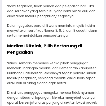
“Kami tegaskan, tidak pernah ada pelepasan hak. Jika
ada sertifikat yang terbit, itu yang kami minta diuji dan
dibatalkan melalui pengadilan,” tegasnya.
Dalam gugatan, para ahli waris meminta majelis hakim
menyatakan sertifikat Nomor 3, 6, 7, dan 8 cacat hukum
serta memerintahkan pencoretannya.
Mediasi Ditolak, Pilih Bertarung di
Pengadilan
Situasi semakin memanas ketika pihak penggugat
menolak undangan mediasi dari Pemerintah Kabupaten
Humbang Hasundutan. Alasannya tegas: perkara sudah
masuk pengadilan, sehingga mediasi dinilai lebih tepat
dilakukan di ruang sidang agar netral.
Di sisi lain, penggugat mengaku merasa tidak nyaman
dengan situasi di lapangan. Mereka menyebut adanya
aparat bersenjata laras panjang di sekitar lokasi proyek