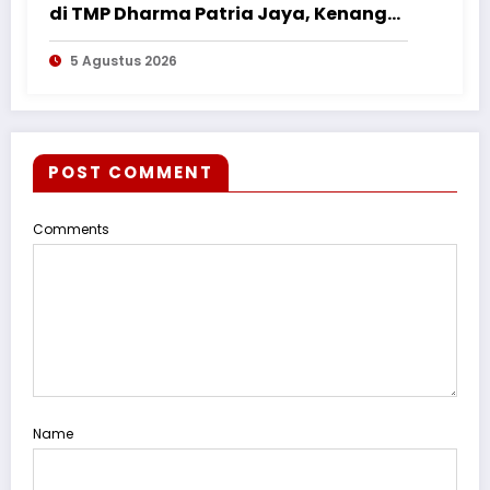
di TMP Dharma Patria Jaya, Kenang
Jasa Pahlawan dalam Peringatan
5 Agustus 2026
HUT ke-1
POST COMMENT
Comments
Name