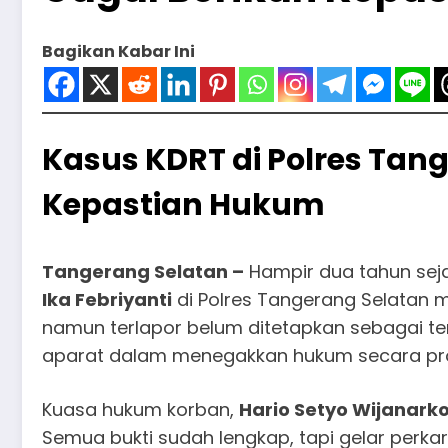
Bagikan Kabar Ini
Kasus KDRT di Polres Tang
Kepastian Hukum
Tangerang Selatan –
Hampir dua tahun sej
Ika Febriyanti
di Polres Tangerang Selatan m
namun terlapor belum ditetapkan sebagai t
aparat dalam menegakkan hukum secara pro
Kuasa hukum korban,
Hario Setyo Wijanarko
Semua bukti sudah lengkap, tapi gelar perkar