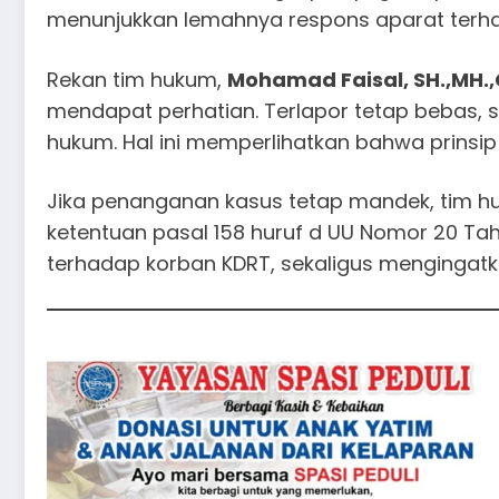
menunjukkan lemahnya respons aparat terha
Rekan tim hukum,
Mohamad Faisal, SH.,MH.
mendapat perhatian. Terlapor tetap bebas,
hukum. Hal ini memperlihatkan bahwa prinsi
Jika penanganan kasus tetap mandek, tim hu
ketentuan pasal 158 huruf d UU Nomor 20 Tah
terhadap korban KDRT, sekaligus mengingatk