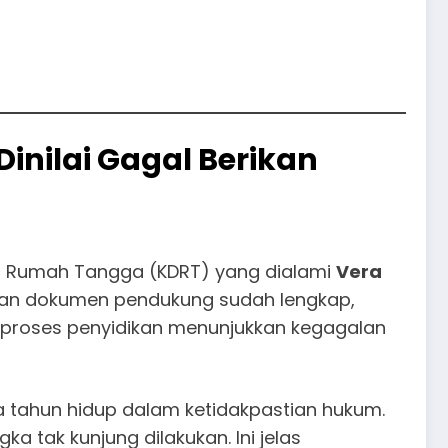
inilai Gagal Berikan
am Rumah Tangga (KDRT) yang dialami
Vera
, dan dokumen pendukung sudah lengkap,
 proses penyidikan menunjukkan kegagalan
a tahun hidup dalam ketidakpastian hukum.
a tak kunjung dilakukan. Ini jelas