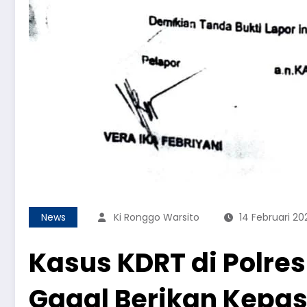
News
Ki Ronggo Warsito
14 Februari 20
Kasus KDRT di Polres
Gagal Berikan Kepa