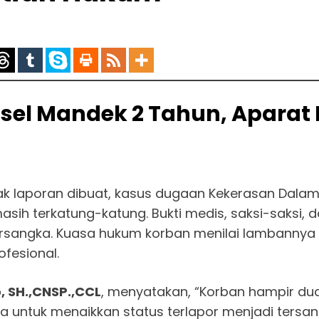
sel Mandek 2 Tahun, Aparat D
ak laporan dibuat, kasus dugaan Kekerasan Dal
asih terkatung-katung. Bukti medis, saksi-saksi
ersangka. Kuasa hukum korban menilai lambannya
fesional.
, SH.,CNSP.,CCL
, menyatakan, “Korban hampir du
a untuk menaikkan status terlapor menjadi tersangk