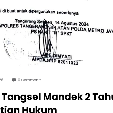
26
0 Comments
 Tangsel Mandek 2 Tahu
stian Hukum