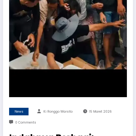
News
Ki Ronggo Warsito
15 Maret 2026
0 Comments