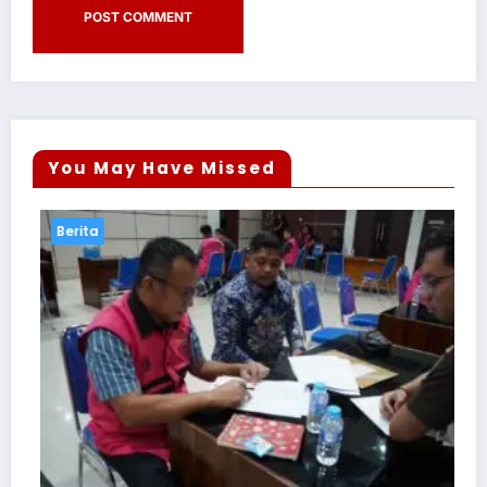
You May Have Missed
Berita