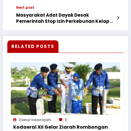
Next post
Masyarakat Adat Dayak Desak
Pemerintah Stop Izin Perkebunan Kelapa
Sawit dan Pertambangan
RELATED POSTS
Zainul Irwansyah
0
Kodaeral XII Gelar Ziarah Rombongan