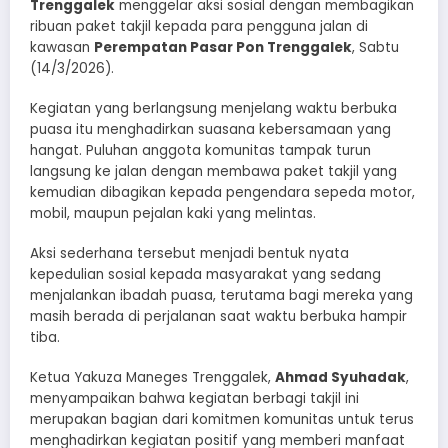
Trenggalek
menggelar aksi sosial dengan membagikan
ribuan paket takjil kepada para pengguna jalan di
kawasan
Perempatan Pasar Pon Trenggalek
, Sabtu
(14/3/2026).
Kegiatan yang berlangsung menjelang waktu berbuka
puasa itu menghadirkan suasana kebersamaan yang
hangat. Puluhan anggota komunitas tampak turun
langsung ke jalan dengan membawa paket takjil yang
kemudian dibagikan kepada pengendara sepeda motor,
mobil, maupun pejalan kaki yang melintas.
Aksi sederhana tersebut menjadi bentuk nyata
kepedulian sosial kepada masyarakat yang sedang
menjalankan ibadah puasa, terutama bagi mereka yang
masih berada di perjalanan saat waktu berbuka hampir
tiba.
Ketua Yakuza Maneges Trenggalek,
Ahmad Syuhadak
,
menyampaikan bahwa kegiatan berbagi takjil ini
merupakan bagian dari komitmen komunitas untuk terus
menghadirkan kegiatan positif yang memberi manfaat