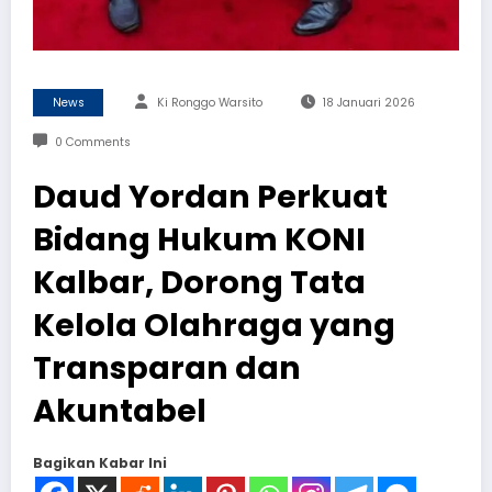
News
Ki Ronggo Warsito
18 Januari 2026
0 Comments
Daud Yordan Perkuat
Bidang Hukum KONI
Kalbar, Dorong Tata
Kelola Olahraga yang
Transparan dan
Akuntabel
Bagikan Kabar Ini