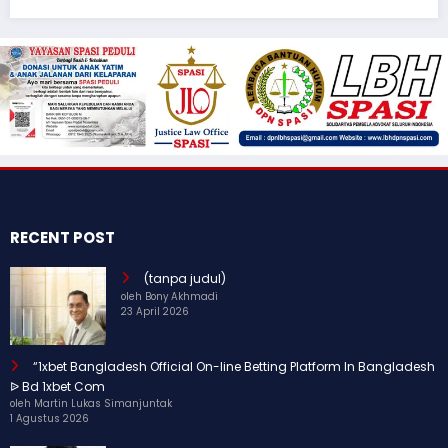
RECENT POST
(tanpa judul)
oleh Bony Akhmadi
23 April 2026
“1xbet Bangladesh Official On-line Betting Platform In Bangladesh
ᐉ Bd 1xbet Com
oleh Martin Lukas Simanjuntak
1 Agustus 2026