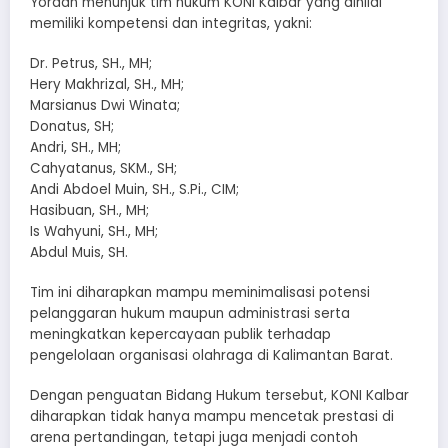
Yordan menunjuk tim hukum KONI Kalbar yang dinilai
memiliki kompetensi dan integritas, yakni:
Dr. Petrus, SH., MH;
Hery Makhrizal, SH., MH;
Marsianus Dwi Winata;
Donatus, SH;
Andri, SH., MH;
Cahyatanus, SKM., SH;
Andi Abdoel Muin, SH., S.Pi., CIM;
Hasibuan, SH., MH;
Is Wahyuni, SH., MH;
Abdul Muis, SH.
Tim ini diharapkan mampu meminimalisasi potensi
pelanggaran hukum maupun administrasi serta
meningkatkan kepercayaan publik terhadap
pengelolaan organisasi olahraga di Kalimantan Barat.
Dengan penguatan Bidang Hukum tersebut, KONI Kalbar
diharapkan tidak hanya mampu mencetak prestasi di
arena pertandingan, tetapi juga menjadi contoh