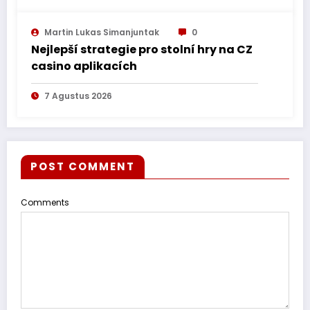
Martin Lukas Simanjuntak
0
Nejlepší strategie pro stolní hry na CZ
casino aplikacích
7 Agustus 2026
POST COMMENT
Comments