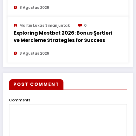
8 Agustus 2026
Martin Lukas Simanjuntak
0
Exploring Mostbet 2026: Bonus Şərtləri
və Mərcləmə Strategies for Success
8 Agustus 2026
POST COMMENT
Comments