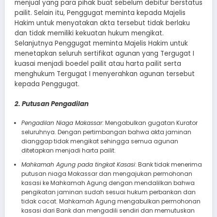
menjual yang para pihak buat sebelum debitur berstatus
pailit. Selain itu, Penggugat meminta kepada Majelis
Hakim untuk menyatakan akta tersebut tidak berlaku
dan tidak memiliki kekuatan hukum mengikat.
Selanjutnya Penggugat meminta Majelis Hakim untuk
menetapkan seluruh sertifikat agunan yang Tergugat I
kuasai menjadi boedel pailit atau harta pailit serta
menghukum Tergugat I menyerahkan agunan tersebut
kepada Penggugat.
2. Putusan Pengadilan
Pengadilan Niaga Makassar
: Mengabulkan gugatan Kurator
seluruhnya. Dengan pertimbangan bahwa akta jaminan
dianggap tidak mengikat sehingga semua agunan
ditetapkan menjadi harta pailit.
Mahkamah Agung pada tingkat Kasasi
: Bank tidak menerima
putusan niaga Makassar dan mengajukan permohonan
kasasi ke Mahkamah Agung dengan mendalilkan bahwa
pengikatan jaminan sudah sesuai hukum perbankan dan
tidak cacat. Mahkamah Agung mengabulkan permohonan
kasasi dari Bank dan mengadili sendiri dan memutuskan