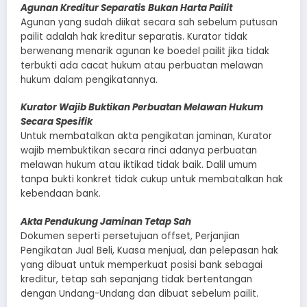
Agunan Kreditur Separatis Bukan Harta Pailit
Agunan yang sudah diikat secara sah sebelum putusan
pailit adalah hak kreditur separatis. Kurator tidak
berwenang menarik agunan ke boedel pailit jika tidak
terbukti ada cacat hukum atau perbuatan melawan
hukum dalam pengikatannya.
Kurator Wajib Buktikan Perbuatan Melawan Hukum
Secara Spesifik
Untuk membatalkan akta pengikatan jaminan, Kurator
wajib membuktikan secara rinci adanya perbuatan
melawan hukum atau iktikad tidak baik. Dalil umum
tanpa bukti konkret tidak cukup untuk membatalkan hak
kebendaan bank.
Akta Pendukung Jaminan Tetap Sah
Dokumen seperti persetujuan offset, Perjanjian
Pengikatan Jual Beli, Kuasa menjual, dan pelepasan hak
yang dibuat untuk memperkuat posisi bank sebagai
kreditur, tetap sah sepanjang tidak bertentangan
dengan Undang-Undang dan dibuat sebelum pailit.