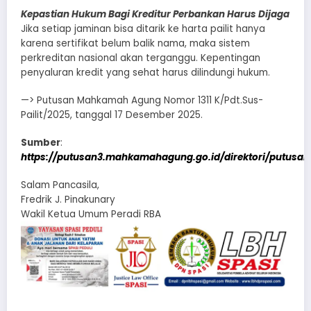
Kepastian Hukum Bagi Kreditur Perbankan Harus Dijaga
Jika setiap jaminan bisa ditarik ke harta pailit hanya
karena sertifikat belum balik nama, maka sistem
perkreditan nasional akan terganggu. Kepentingan
penyaluran kredit yang sehat harus dilindungi hukum.
—> Putusan Mahkamah Agung Nomor 1311 K/Pdt.Sus-
Pailit/2025, tanggal 17 Desember 2025.
Sumber
:
https://putusan3.mahkamahagung.go.id/direktori/putusan
Salam Pancasila,
Fredrik J. Pinakunary
Wakil Ketua Umum Peradi RBA