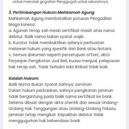
untuk menolak gugatan Penggugat untuk seluruhnya
3. Pertimbangan Hukum Mahkamah Agung
Mahkamah Agung membatalkan putusan Pengadilan
Niaga karena:
a. Agunan tetap sah meski sertifikat masih atas nama
debitur. Balik nama bukan syarat wajib.
b. Kurator tidak membuktikan adanya perbuatan
melawan hukum yang spesifik dari Bank atau Notaris.
c. Semua dokumen seperti persetujuan offset, akta
Perjanjian Pengikatan Jual Beli, kuasa menjual, pelepasan
hak tetap sah. Tidak terbukti ada iktikad tidak baik.
Kaidah Hukum:
Balik Nama Bukan Syarat Sahnya Jaminan
Dalam hukum perbankan, sahnya pengikatan jaminan
tidak bergantung pada balik nama sertifikat ke bank.
Selama dibuat dengan akta otentik dan sesuai Undang-
Undang Hak Tanggungan atau Undang-Undang Fidusia,
jaminan tetap mengikat. Kepailitan debitur tidak
menggugurkan hak kebendaan bank.