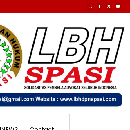
SINEWS
Contact