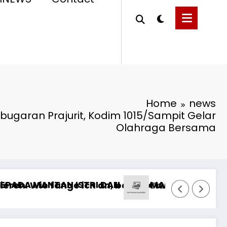
Home
news
bugaran Prajurit, Kodim 1015/Sampit Gelar
Olahraga Bersama
 at Best Online Casino in Canada Real Money
1xbet Бонусные Предложения: Максимизация