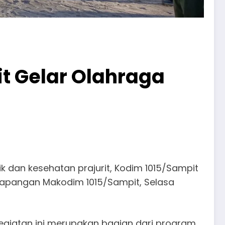
t Gelar Olahraga
k dan kesehatan prajurit, Kodim 1015/Sampit
i Lapangan Makodim 1015/Sampit, Selasa
kegiatan ini merupakan bagian dari program