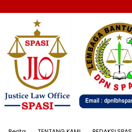
Berita
TENTANG KAMI
REDAKSI SPA