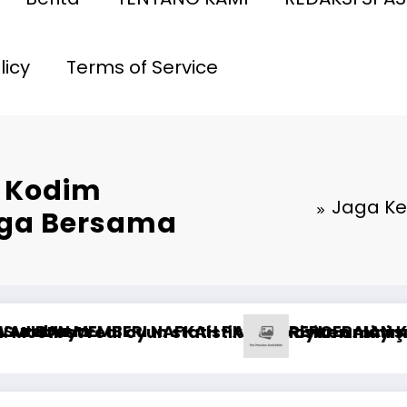
licy
Terms of Service
, Kodim
Jaga Ke
aga Bersama
и и как их быстро исправить
Understanding Wagering Requirements