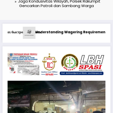
Jaga Kondusivitas Wilayah, Polsek Rakumpit
Gencarkan Patroli dan Sambang Warga
ments at Best Online Casino in Canada Real Money
1xbet Бонусные Предложения: Максими