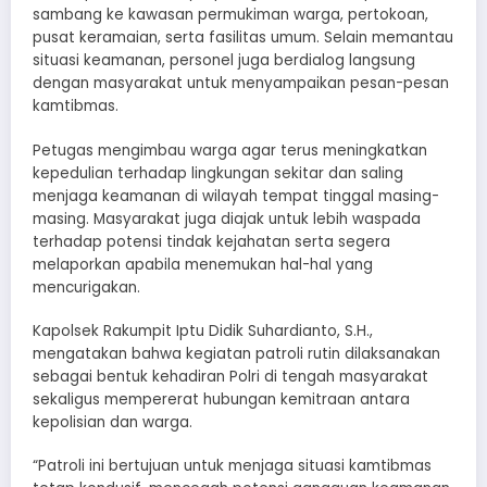
sambang ke kawasan permukiman warga, pertokoan,
pusat keramaian, serta fasilitas umum. Selain memantau
situasi keamanan, personel juga berdialog langsung
dengan masyarakat untuk menyampaikan pesan-pesan
kamtibmas.
Petugas mengimbau warga agar terus meningkatkan
kepedulian terhadap lingkungan sekitar dan saling
menjaga keamanan di wilayah tempat tinggal masing-
masing. Masyarakat juga diajak untuk lebih waspada
terhadap potensi tindak kejahatan serta segera
melaporkan apabila menemukan hal-hal yang
mencurigakan.
Kapolsek Rakumpit Iptu Didik Suhardianto, S.H.,
mengatakan bahwa kegiatan patroli rutin dilaksanakan
sebagai bentuk kehadiran Polri di tengah masyarakat
sekaligus mempererat hubungan kemitraan antara
kepolisian dan warga.
“Patroli ini bertujuan untuk menjaga situasi kamtibmas