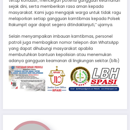
tetap kondusif, mencegah potensi gangguan keamanan
sejak dini, serta memberikan rasa aman kepada
masyarakat. Kami juga mengajak warga untuk tidak ragu
melaporkan setiap gangguan kamtibmas kepada Polsek
Rakumpit agar dapat segera ditindaklanjuti,” ujarnya.
Selain menyampaikan imbauan kamtibmas, personel
patroli juga membagikan nomor telepon dan WhatsApp
yang dapat dihubungi masyarakat apabila
membutuhkan bantuan kepolisian atau menemukan
adanya gangguan keamanan di lingkungan sekitar.(b1b)