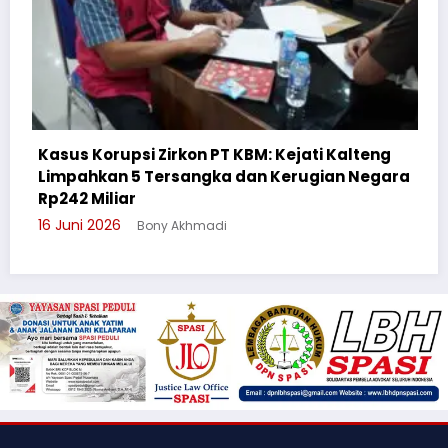
KBM: Kejati Kalteng
dan Kerugian Negara
Cegah Bullying, Sikum Polre
Suluh Pelajar SMAN 6
3 Juni 2026
Bony Akhmadi