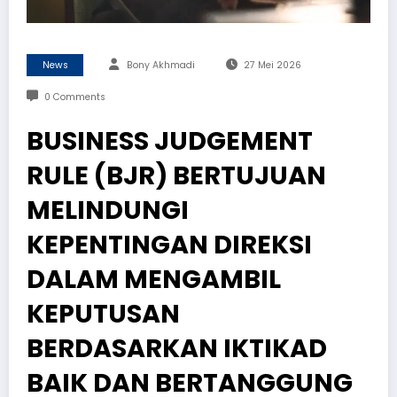
News
Bony Akhmadi
27 Mei 2026
0 Comments
BUSINESS JUDGEMENT
RULE (BJR) BERTUJUAN
MELINDUNGI
KEPENTINGAN DIREKSI
DALAM MENGAMBIL
KEPUTUSAN
BERDASARKAN IKTIKAD
BAIK DAN BERTANGGUNG