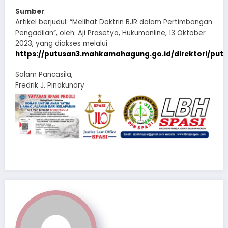
Sumber
:
Artikel berjudul: “Melihat Doktrin BJR dalam Pertimbangan
Pengadilan”, oleh: Aji Prasetyo, Hukumonline, 13 Oktober
2023, yang diakses melalui
https://putusan3.mahkamahagung.go.id/direktori/put
Salam Pancasila,
Fredrik J. Pinakunary