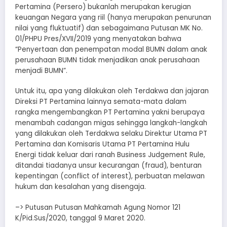
Pertamina (Persero) bukanlah merupakan kerugian
keuangan Negara yang riil (hanya merupakan penurunan
nilai yang fluktuatif) dan sebagaimana Putusan MK No.
01/PHPU Pres/XVII/2019 yang menyatakan bahwa
“Penyertaan dan penempatan modal BUMN dalam anak
perusahaan BUMN tidak menjadikan anak perusahaan
menjadi BUMN”.
Untuk itu, apa yang dilakukan oleh Terdakwa dan jajaran
Direksi PT Pertamina lainnya semata-mata dalam
rangka mengembangkan PT Pertamina yakni berupaya
menambah cadangan migas sehingga langkah-langkah
yang dilakukan oleh Terdakwa selaku Direktur Utama PT
Pertamina dan Komisaris Utama PT Pertamina Hulu
Energi tidak keluar dari ranah Business Judgement Rule,
ditandai tiadanya unsur kecurangan (fraud), benturan
kepentingan (conflict of interest), perbuatan melawan
hukum dan kesalahan yang disengaja.
–> Putusan Putusan Mahkamah Agung Nomor 121
K/Pid.Sus/2020, tanggal 9 Maret 2020.