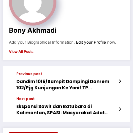
Bony Akhmadi
Add your Biographical Information.
Edit your Profile
now.
View All Posts
Previous post
Dandim 1015/Sampit Dampingi Danrem
102/Pjg Kunjungan Ke Yonif TP
923/Mentaya
Next post
Ekspansi Sawit dan Batubara di
Kalimantan, SPASI: Masyarakat Adat
Tertindas di Tanah Sendiri