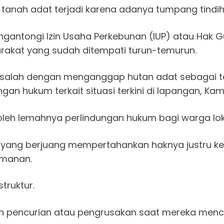
tanah adat terjadi karena adanya tumpang tindih 
antongi Izin Usaha Perkebunan (IUP) atau Hak G
rakat yang sudah ditempati turun-temurun.
masalah dengan menganggap hutan adat sebagai 
gan hukum terkait situasi terkini di lapangan, Ka
 oleh lemahnya perlindungan hukum bagi warga lok
 yang berjuang mempertahankan haknya justru ke
amanan.
truktur.
han pencurian atau pengrusakan saat mereka men