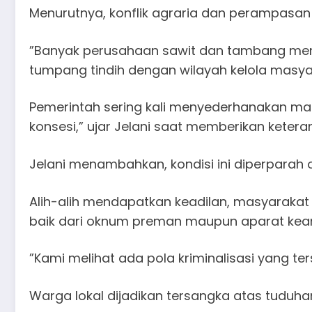
Menurutnya, konflik agraria dan perampasan 
​”Banyak perusahaan sawit dan tambang meng
tumpang tindih dengan wilayah kelola masya
Pemerintah sering kali menyederhanakan 
konsesi,” ujar Jelani saat memberikan keteran
​Jelani menambahkan, kondisi ini diperparah
Alih-alih mendapatkan keadilan, masyarakat
baik dari oknum preman maupun aparat ke
​”Kami melihat ada pola kriminalisasi yang ters
Warga lokal dijadikan tersangka atas tudu