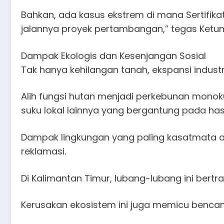
Bahkan, ada kasus ekstrem di mana Sertifikat
jalannya proyek pertambangan,” tegas Ketum
​Dampak Ekologis dan Kesenjangan Sosial
​Tak hanya kehilangan tanah, ekspansi industr
Alih fungsi hutan menjadi perkebunan mono
suku lokal lainnya yang bergantung pada hasi
​Dampak lingkungan yang paling kasatmata
reklamasi.
Di Kalimantan Timur, lubang-lubang ini bert
Kerusakan ekosistem ini juga memicu bencan