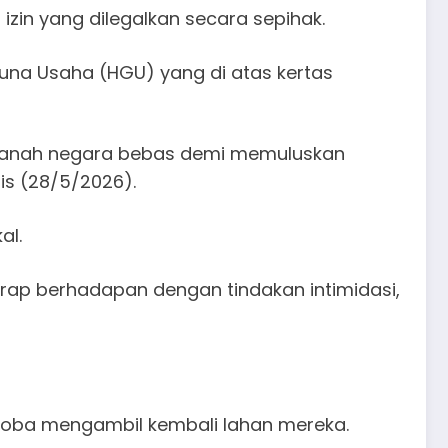
izin yang dilegalkan secara sepihak.
una Usaha (HGU) yang di atas kertas
tanah negara bebas demi memuluskan
mis (28/5/2026).
al.
rap berhadapan dengan tindakan intimidasi,
coba mengambil kembali lahan mereka.