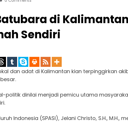
0 Comments
Batubara di Kalimantan
nah Sendiri
kal dan adat di Kalimantan kian terpinggirkan ak
besar.
al-politik dinilai menjadi pemicu utama masyarak
ri.
uh Indonesia (SPASI), Jelani Christo, S.H., M.H., 