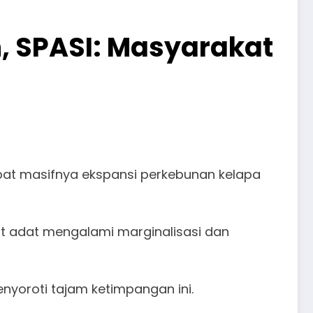
, SPASI: Masyarakat
ibat masifnya ekspansi perkebunan kelapa
at adat mengalami marginalisasi dan
menyoroti tajam ketimpangan ini.