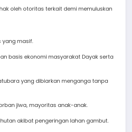
ihak oleh otoritas terkait demi memuluskan
s yang masif.
dan basis ekonomi masyarakat Dayak serta
atubara yang dibiarkan menganga tanpa
orban jiwa, mayoritas anak-anak.
 hutan akibat pengeringan lahan gambut.