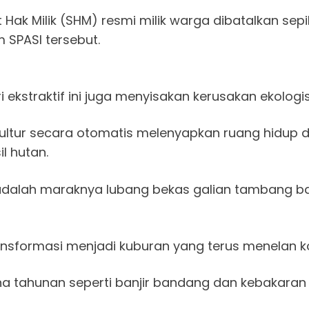
 Hak Milik (SHM) resmi milik warga dibatalkan sep
 SPASI tersebut.
i ekstraktif ini juga menyisakan kerusakan ekologi
kultur secara otomatis melenyapkan ruang hidup 
l hutan.
 adalah maraknya lubang bekas galian tambang b
ransformasi menjadi kuburan yang terus menelan k
a tahunan seperti banjir bandang dan kebakaran