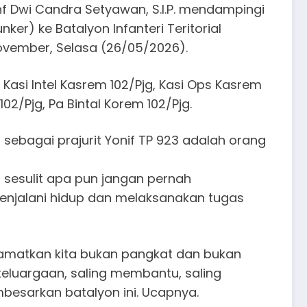
nf Dwi Candra Setyawan, S.I.P. mendampingi
er) ke Batalyon Infanteri Teritorial
ovember, Selasa (26/05/2026).
 Kasi Intel Kasrem 102/Pjg, Kasi Ops Kasrem
02/Pjg, Pa Bintal Korem 102/Pjg.
sebagai prajurit Yonif TP 923 adalah orang
i sesulit apa pun jangan pernah
njalani hidup dan melaksanakan tugas
elamatkan kita bukan pangkat dan bukan
ekeluargaan, saling membantu, saling
besarkan batalyon ini. Ucapnya.