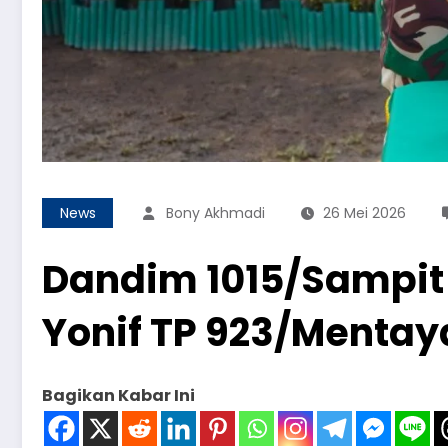
News
Bony Akhmadi
26 Mei 2026
Dandim 1015/Sampit
Yonif TP 923/Mentay
Bagikan Kabar Ini