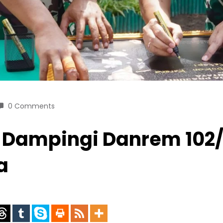
0 Comments
 Dampingi Danrem 102/
a