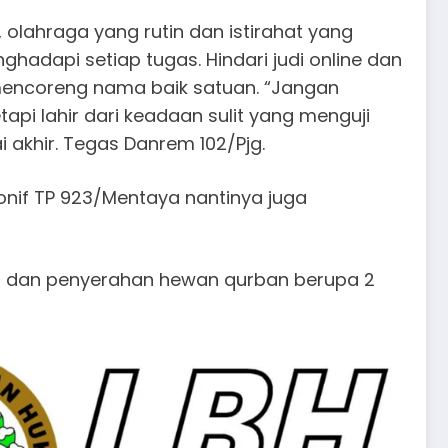
olahraga yang rutin dan istirahat yang
hadapi setiap tugas. Hindari judi online dan
mencoreng nama baik satuan. “Jangan
tapi lahir dari keadaan sulit yang menguji
i akhir. Tegas Danrem 102/Pjg.
onif TP 923/Mentaya nantinya juga
san dan penyerahan hewan qurban berupa 2