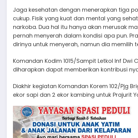
Jaga kesehatan dengan menerapkan tiga pola 
cukup. Fisik yang kuat dan mental yang seha
narkoba. Dua hal itu hanya akan merusak m
pernah menyerah dalam kondisi apa pun. Prajur
dirinya untuk menyerah, namun dia memilih te
Komandan Kodim 1015/Sampit Letkol Inf Dwi 
diharapkan dapat memberikan kontribusi ny
Diakhir kegiatan Komandan Korem 102/Pjg Br
ekor sapi dan 2 ekor kambing untuk Prajurit 