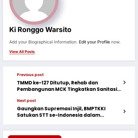
Ki Ronggo Warsito
Add your Biographical Information.
Edit your Profile
now.
View All Posts
Previous post
TMMD ke-127 Ditutup, Rehab dan
Pembangunan MCK Tingkatkan Sanitasi
Warga Depok
Next post
Gaungkan Supremasi Injil, BMPTKKI
Satukan STT se-Indonesia dalam
Konvensi Nasional di Jakarta