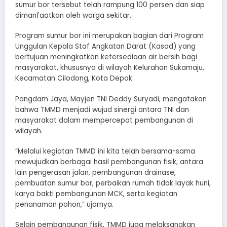
sumur bor tersebut telah rampung 100 persen dan siap
dimanfaatkan oleh warga sekitar.
Program sumur bor ini merupakan bagian dari Program
Unggulan Kepala Staf Angkatan Darat (Kasad) yang
bertujuan meningkatkan ketersediaan air bersih bagi
masyarakat, khususnya di wilayah Kelurahan Sukamaju,
Kecamatan Cilodong, Kota Depok.
Pangdam Jaya, Mayjen TNI Deddy Suryadi, mengatakan
bahwa TMMD menjadi wujud sinergi antara TNI dan
masyarakat dalam mempercepat pembangunan di
wilayah.
“Melalui kegiatan TMMD ini kita telah bersama-sama
mewujudkan berbagai hasil pembangunan fisik, antara
lain pengerasan jalan, pembangunan drainase,
pembuatan sumur bor, perbaikan rumah tidak layak huni,
karya bakti pembangunan MCK, serta kegiatan
penanaman pohon,” ujarnya.
Selain pembangunan fisik, TMMD juga melaksanakan