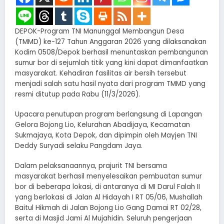
DEPOK-Program TNI Manunggal Membangun Desa
(TMMD) ke-127 Tahun Anggaran 2026 yang dilaksanakan
Kodim 0508/Depok berhasil menuntaskan pembangunan
sumur bor di sejumlah titik yang kini dapat dimanfaatkan
masyarakat. Kehadiran fasilitas air bersih tersebut
menjadi salah satu hasil nyata dari program TMMD yang
resmi ditutup pada Rabu (11/3/2026).
Upacara penutupan program berlangsung di Lapangan
Gelora Bojong Lio, Kelurahan Abadijaya, Kecamatan
Sukmajaya, Kota Depok, dan dipimpin oleh Mayjen TNI
Deddy Suryadi selaku Pangdam Jaya.
Dalam pelaksanaannya, prajurit TNI bersama
masyarakat berhasil menyelesaikan pembuatan sumur
bor di beberapa lokasi, di antaranya di MI Darul Falah II
yang berlokasi di Jalan Al Hidayah I RT 05/06, Mushallah
Baitul Hikmah di Jalan Bojong Lio Gang Damai RT 02/28,
serta di Masjid Jami Al Mujahidin. Seluruh pengerjaan