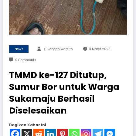
News
Ki Ronggo Warsito
11 Maret 2026
0 Comments
TMMD ke-127 Ditutup,
Sumur Bor untuk Warga
Sukamaju Berhasil
Diselesaikan
Bagikan Kabar Ini