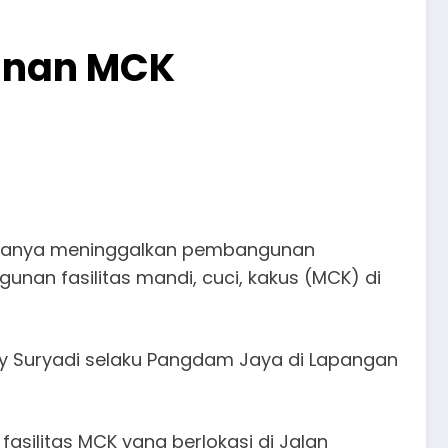
unan MCK
 hanya meninggalkan pembangunan
gunan fasilitas mandi, cuci, kakus (MCK) di
y Suryadi selaku Pangdam Jaya di Lapangan
fasilitas MCK yang berlokasi di Jalan