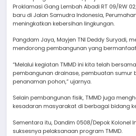
Proklamasi Gang Lembah Abadi RT 09/RW 02,
baru di Jalan Samudra Indonesia, Perumaha
meningkatkan kebersihan lingkungan.
Pangdam Jaya, Mayjen TNI Deddy Suryadi, 
mendorong pembangunan yang bermanfaat 
“Melalui kegiatan TMMD ini kita telah bersa
pembangunan drainase, pembuatan sumur bor
penanaman pohon,” ujarnya.
Selain pembangunan fisik, TMMD juga mengha
kesadaran masyarakat di berbagai bidang k
Sementara itu, Dandim 0508/Depok Kolonel I
suksesnya pelaksanaan program TMMD.