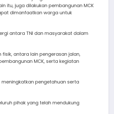
in itu, juga dilakukan pembangunan MCK
apat dimanfaatkan warga untuk
rgi antara TNI dan masyarakat dalam
sik, antara lain pengerasan jalan,
i pembangunan MCK, serta kegiatan
an meningkatkan pengetahuan serta
eluruh pihak yang telah mendukung