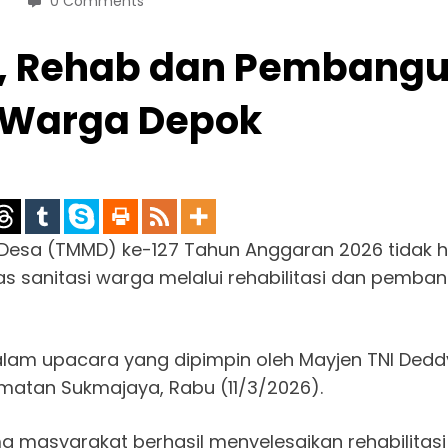
0 Comments
p, Rehab dan Pembang
i Warga Depok
esa (TMMD) ke-127 Tahun Anggaran 2026 tidak
tas sanitasi warga melalui rehabilitasi dan pemban
lam upacara yang dipimpin oleh Mayjen TNI Dedd
amatan Sukmajaya, Rabu (11/3/2026).
ma masyarakat berhasil menyelesaikan rehabilitasi 