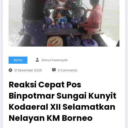
Berita
Zainul Irwansyah
21 Desember 2025
0 Comments
Reaksi Cepat Pos
Binpotmar Sungai Kunyit
Kodaeral XII Selamatkan
Nelayan KM Borneo