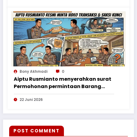
Bony Akhmadi
0
Aiptu Rusmianto menyerahkan surat
Permohonan permintaan Barang
Bukti ke Polres Kayong Utara
22 Juni 2026
POST COMMENT