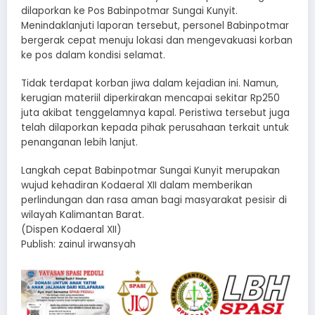
dilaporkan ke Pos Babinpotmar Sungai Kunyit.
Menindaklanjuti laporan tersebut, personel Babinpotmar
bergerak cepat menuju lokasi dan mengevakuasi korban
ke pos dalam kondisi selamat.
Tidak terdapat korban jiwa dalam kejadian ini. Namun,
kerugian materiil diperkirakan mencapai sekitar Rp250
juta akibat tenggelamnya kapal. Peristiwa tersebut juga
telah dilaporkan kepada pihak perusahaan terkait untuk
penanganan lebih lanjut.
Langkah cepat Babinpotmar Sungai Kunyit merupakan
wujud kehadiran Kodaeral XII dalam memberikan
perlindungan dan rasa aman bagi masyarakat pesisir di
wilayah Kalimantan Barat.
(Dispen Kodaeral XII)
Publish: zainul irwansyah