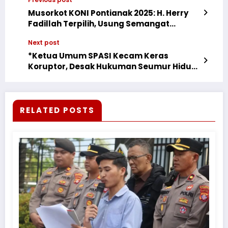
Musorkot KONI Pontianak 2025: H. Herry
Fadillah Terpilih, Usung Semangat
Kolaborasi Raih Prestasi
Next post
*Ketua Umum SPASI Kecam Keras
Koruptor, Desak Hukuman Seumur Hidup
atau Mati*
RELATED POSTS