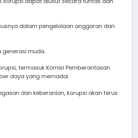
 korupsi dapat diusut secara tuntas dan
hususnya dalam pengelolaan anggaran dan
da generasi muda.
orupsi, termasuk Komisi Pemberantasan
mber daya yang memadai.
gasan dan keberanian, korupsi akan terus