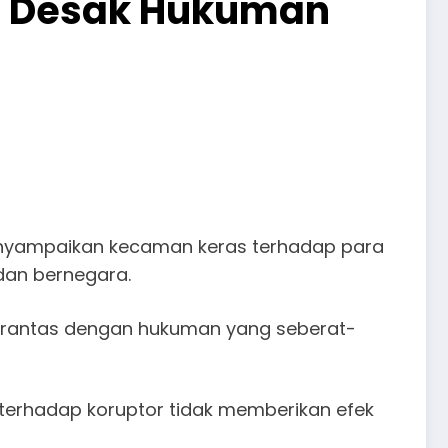
, Desak Hukuman
 menyampaikan kecaman keras terhadap para
dan bernegara.
erantas dengan hukuman yang seberat-
terhadap koruptor tidak memberikan efek