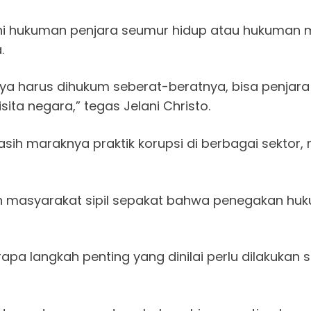
uhi hukuman penjara seumur hidup atau hukuman mat
.
kunya harus dihukum seberat-beratnya, bisa penja
isita negara,” tegas Jelani Christo.
sih maraknya praktik korupsi di berbagai sektor
n masyarakat sipil sepakat bahwa penegakan huku
rapa langkah penting yang dinilai perlu dilakukan