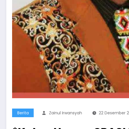
Berita
Zainul Irwansyah
22 Desember 