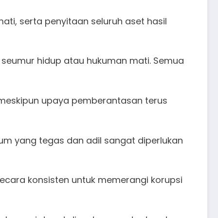
i, serta penyitaan seluruh aset hasil
ra seumur hidup atau hukuman mati. Semua
, meskipun upaya pemberantasan terus
m yang tegas dan adil sangat diperlukan
 secara konsisten untuk memerangi korupsi