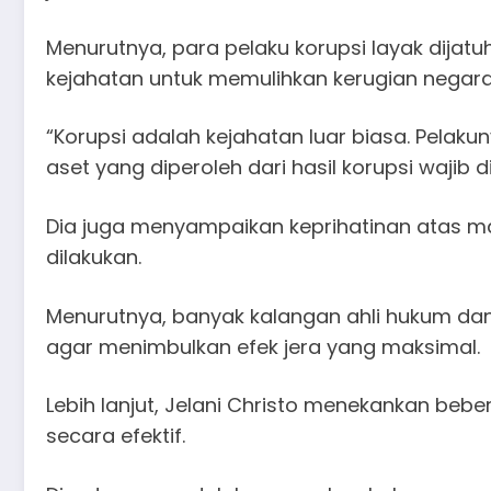
Menurutnya, para pelaku korupsi layak dijat
kejahatan untuk memulihkan kerugian negara
“Korupsi adalah kejahatan luar biasa. Pela
aset yang diperoleh dari hasil korupsi wajib d
Dia juga menyampaikan keprihatinan atas ma
dilakukan.
Menurutnya, banyak kalangan ahli hukum da
agar menimbulkan efek jera yang maksimal.
Lebih lanjut, Jelani Christo menekankan bebe
secara efektif.