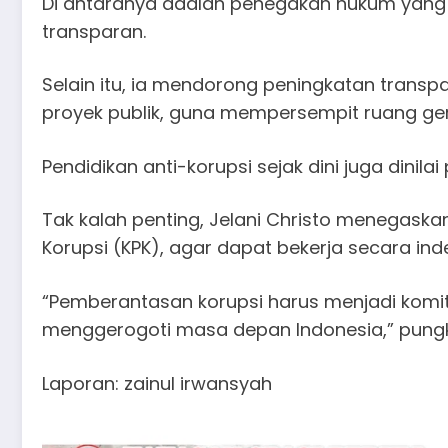
Di antaranya adalah penegakan hukum yang t
transparan.
Selain itu, ia mendorong peningkatan trans
proyek publik, guna mempersempit ruang ger
Pendidikan anti-korupsi sejak dini juga dinil
Tak kalah penting, Jelani Christo menegas
Korupsi (KPK), agar dapat bekerja secara
“Pemberantasan korupsi harus menjadi komi
menggerogoti masa depan Indonesia,” pung
Laporan: zainul irwansyah