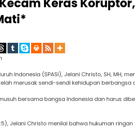
Kecam Keras Koruptor
Mati*
m
uruh Indonesia (SPASI), Jelani Christo, SH, MH,
a telah merusak sendi-sendi kehidupan berbangsa 
musuh bersama bangsa Indonesia dan harus dib
), Jelani Christo menilai bahwa hukuman ringan 