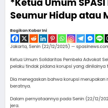
*Ketua Umum SPASI 
Seumur Hidup atau 
Bagikan Kabar Ini
Jakarta, Senin (22/12/2025) — spasinews.co
Ketua Umum Solidaritas Pembela Advokat Sel
pelaku tindak pidana korupsi yang dinilainy
Dia menegaskan bahwa korupsi merupakan 
beratnya.
Dalam pernyataannya pada Senin (22/12/2025
jera.