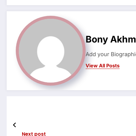
Bony Akhm
Add your Biographi
View All Posts
Next post