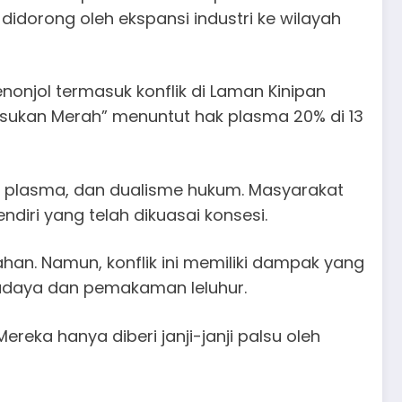
didorong oleh ekspansi industri ke wilayah
onjol termasuk konflik di Laman Kinipan
asukan Merah” menuntut hak plasma 20% di 13
ak plasma, dan dualisme hukum. Masyarakat
diri yang telah dikuasai konsesi.
an. Namun, konflik ini memiliki dampak yang
 budaya dan pemakaman leluhur.
eka hanya diberi janji-janji palsu oleh