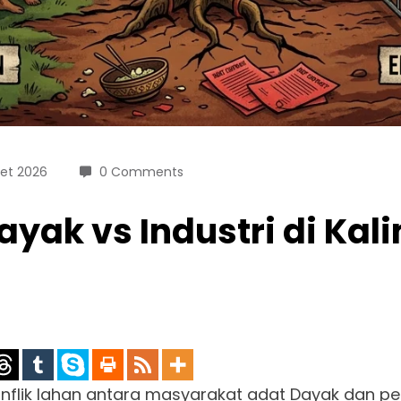
et 2026
0 Comments
ayak vs Industri di Ka
nflik lahan antara masyarakat adat Dayak dan p