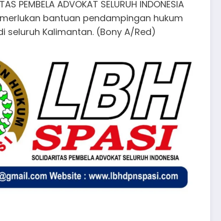
RITAS PEMBELA ADVOKAT SELURUH INDONESIA
emerlukan bantuan pendampingan hukum
 seluruh Kalimantan. (Bony A/Red)