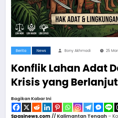
Berita
News
Bony Akhmadi
25 Mar
Konflik Lahan Adat D
Krisis yang Berlanjut
Bagikan Kabar Ini
Spasinews.com
// Kalimantan Tengah
– Ko