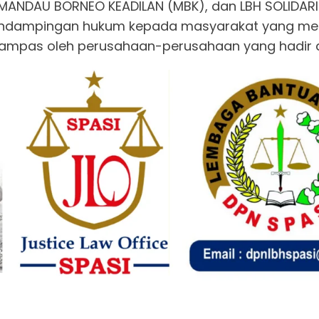
H MANDAU BORNEO KEADILAN (MBK), dan LBH SOLIDA
pendampingan hukum kepada masyarakat yang m
mpas oleh perusahaan-perusahaan yang hadir di