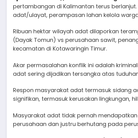
pertambangan di Kalimantan terus berlanjut. 
adat/ulayat, perampasan lahan kelola warg
Ribuan hektar wilayah adat dilaporkan tera
(Dayak Tomun) vs perusahaan sawit, penangk
kecamatan di Kotawaringin Timur.
Akar permasalahan konflik ini adalah krimi
adat sering dijadikan tersangka atas tuduhan
Respon masyarakat adat termasuk sidang ada
signifikan, termasuk kerusakan lingkungan, 
Masyarakat adat tidak pernah mendapatkan ba
perusahaan dan justru berhutang pada peru