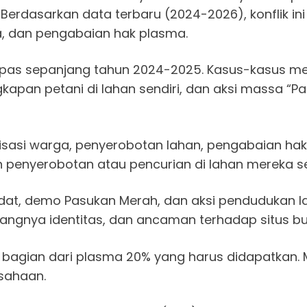
Berdasarkan data terbaru (2024-2026), konflik ini 
a, dan pengabaian hak plasma.
mpas sepanjang tahun 2024-2025. Kasus-kasus men
apan petani di lahan sendiri, dan aksi massa “P
nalisasi warga, penyerobotan lahan, pengabaian h
 penyerobotan atau pencurian di lahan mereka sen
t, demo Pasukan Merah, dan aksi pendudukan lah
hilangnya identitas, dan ancaman terhadap situs
gian dari plasma 20% yang harus didapatkan. Mer
sahaan.