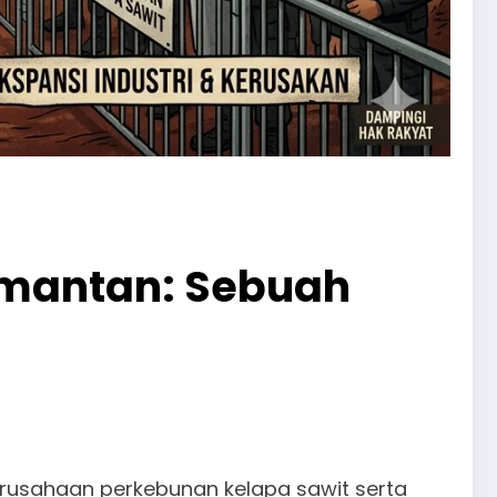
limantan: Sebuah
erusahaan perkebunan kelapa sawit serta