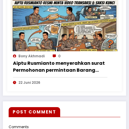
Bony Akhmadi
0
Aiptu Rusmianto menyerahkan surat
Permohonan permintaan Barang
Bukti ke Polres Kayong Utara
22 Juni 2026
POST COMMENT
Comments