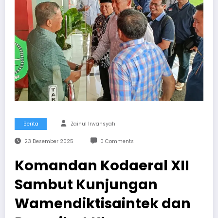
Berita
Zainul Irwansyah
23 Desember 2025
0 Comments
Komandan Kodaeral XII
Sambut Kunjungan
Wamendiktisaintek dan