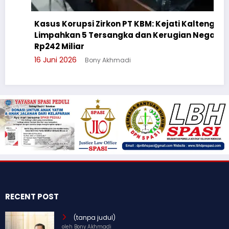
Kasus Korupsi Zirkon PT KBM: Kejati Kalteng
Limpahkan 5 Tersangka dan Kerugian Negara
Rp242 Miliar
16 Juni 2026
Bony Akhmadi
RECENT POST
(tanpa judul)
oleh Bony Akhmadi