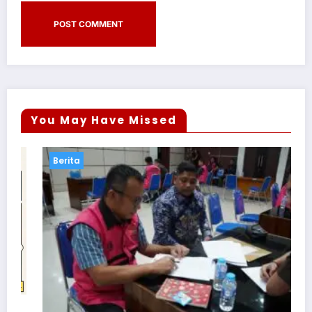
You May Have Missed
Berita