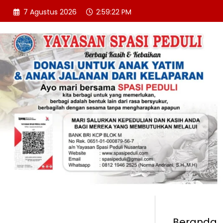
Skip
7 Agustus 2026
2:59:23 PM
to
content
Beranda