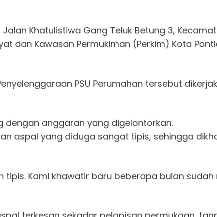
s Jalan Khatulistiwa Gang Teluk Betung 3, Kecama
at dan Kawasan Permukiman (Perkim) Kota Pontia
Penyelenggaraan PSU Perumahan tersebut dikerjak
ing dengan anggaran yang digelontorkan.
an aspal yang diduga sangat tipis, sehingga dikh
tan tipis. Kami khawatir baru beberapa bulan suda
spal terkesan sekadar pelapisan permukaan, tanpa