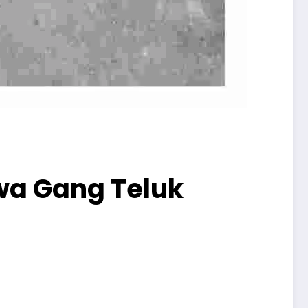
iwa Gang Teluk