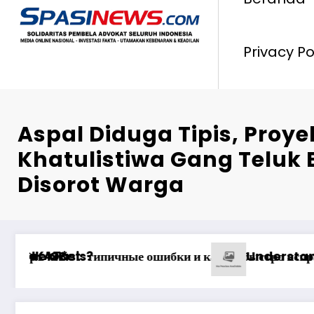
Privacy Po
Aspal Diduga Tipis, Proye
Khatulistiwa Gang Teluk 
Disorot Warga
 in Canada Real Money
дложения: Максимизация Вашего Игрового Опыта
Ən yaxşı Pinco mərcl