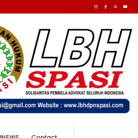
SINEWS
Contact