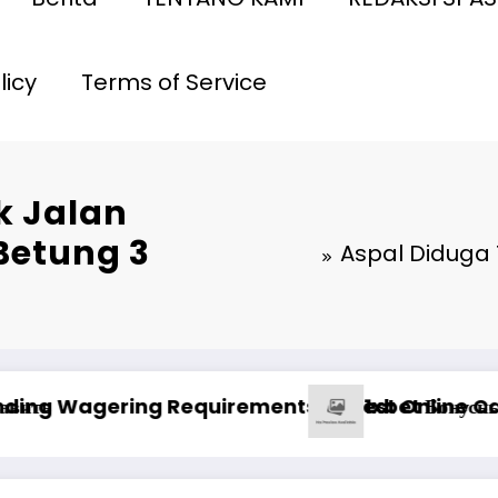
licy
Terms of Service
k Jalan
Betung 3
Aspal Diduga T
ərdə real qazanc ssenariləri ilə uğur qazanma yo
Анализ Пин Ап: отзывы о 