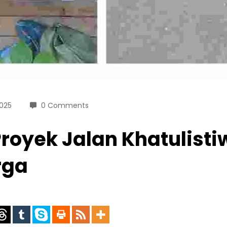
025
0 Comments
Proyek Jalan Khatulist
rga