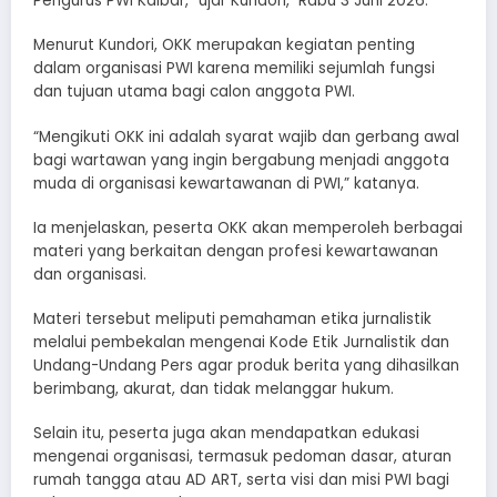
Pengurus PWI Kalbar,” ujar Kundori, Rabu 3 Juni 2026.
Menurut Kundori, OKK merupakan kegiatan penting
dalam organisasi PWI karena memiliki sejumlah fungsi
dan tujuan utama bagi calon anggota PWI.
“Mengikuti OKK ini adalah syarat wajib dan gerbang awal
bagi wartawan yang ingin bergabung menjadi anggota
muda di organisasi kewartawanan di PWI,” katanya.
Ia menjelaskan, peserta OKK akan memperoleh berbagai
materi yang berkaitan dengan profesi kewartawanan
dan organisasi.
Materi tersebut meliputi pemahaman etika jurnalistik
melalui pembekalan mengenai Kode Etik Jurnalistik dan
Undang-Undang Pers agar produk berita yang dihasilkan
berimbang, akurat, dan tidak melanggar hukum.
Selain itu, peserta juga akan mendapatkan edukasi
mengenai organisasi, termasuk pedoman dasar, aturan
rumah tangga atau AD ART, serta visi dan misi PWI bagi