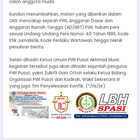
calon anggota muda.
Kundori menambahkan, materi yang diberikan dalam
OKK mencakup sejarah PWI, Anggaran Dasar dan
Anggaran Rumah Tangga (AD/ART) PWI, hukum pers
sesuai Undang-Undang Pers Nomor 40 Tahun 1999, Kode
Etik Jurnalistik, Kode Perilaku Wartawan, hingga teknik
penulisan berita.
Selain dihadiri Ketua Umum PWI Pusat Akhmad Munir,
kegiatan tersebut juga akan dihadiri sejumlah pengurus
PWI Pusat, yakni Zulkifli Gani Ottoh selaku Ketua Bidang
Organisasi PWI Pusat dan Kadirah, Wakil Sekretaris III
yang juga Tim Penyelesaian Konflik. (*/rls/zir).