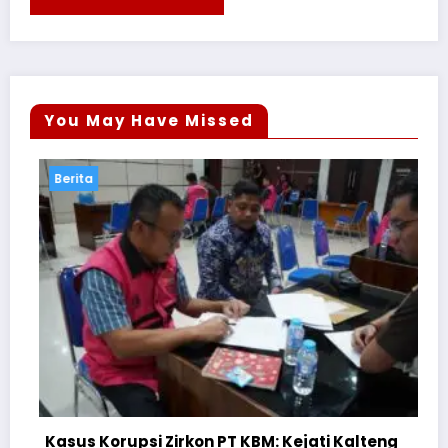
You May Have Missed
Berita
rupsi Zirkon PT KBM: Kejati Kalteng