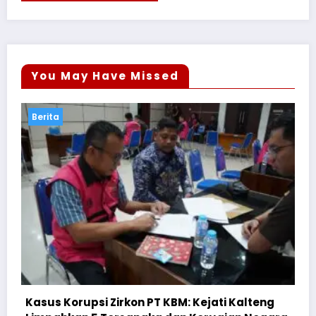
You May Have Missed
Berita