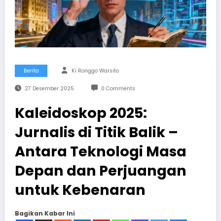
Berita
Ki Ronggo Warsito
27 Desember 2025
0 Comments
Kaleidoskop 2025:
Jurnalis di Titik Balik –
Antara Teknologi Masa
Depan dan Perjuangan
untuk Kebenaran
Bagikan Kabar Ini