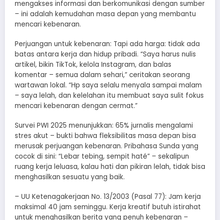
mengakses informasi dan berkomunikasi dengan sumber
– ini adalah kemudahan masa depan yang membantu
mencari kebenaran.
Perjuangan untuk kebenaran: Tapi ada harga: tidak ada
batas antara kerja dan hidup pribadi. “Saya harus nulis
artikel, bikin TikTok, kelola Instagram, dan balas
komentar – semua dalam sehari,” ceritakan seorang
wartawan lokal. “Hp saya selalu menyala sampai malam
– saya lelah, dan kelelahan itu membuat saya sulit fokus
mencari kebenaran dengan cermat.”
Survei PWI 2025 menunjukkan: 65% jurnalis mengalami
stres akut – bukti bahwa fleksibilitas masa depan bisa
merusak perjuangan kebenaran. Pribahasa Sunda yang
cocok di sini: “Lebar tebing, sempit haté” – sekalipun
ruang kerja leluasa, kalau hati dan pikiran lelah, tidak bisa
menghasilkan sesuatu yang baik.
– UU Ketenagakerjaan No. 13/2003 (Pasal 77): Jam kerja
maksimal 40 jam seminggu. Kerja kreatif butuh istirahat
untuk menghasilkan berita yang penuh kebenaran –