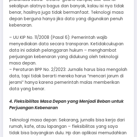
sekalipun alatnya bagus dan banyak, kalau isi nya tidak
benar, hasilnya juga tidak bermanfaat. Teknologi masa
depan berguna hanya jika data yang digunakan penuh
kebenaran.
– UU KIP No. 11/2008 (Pasal 6): Pemerintah wajib
menyediakan data secara transparan. Ketidakcukupan
data ini adalah pelanggaran hukum – menghambat
perjuangan kebenaran yang didukung oleh teknologi
masa depan.
– Peraturan BPP No. 2/2023: Jurnalis harus bisa mengolah
data, tapi tidak berarti mereka harus “mencari jarum di
jerami” hanya karena pemerintah malas memberikan
data yang benar.
4. Fleksibilitas Masa Depan yang Menjadi Beban untuk
Perjuangan Kebenaran
Teknologi masa depan: Sekarang, jurnalis bisa kerja dari
rumah, kafe, atau lapangan – fleksibilitas yang saya
tidak bisa bayangkan dulu. Hp dan aplikasi memudahkan