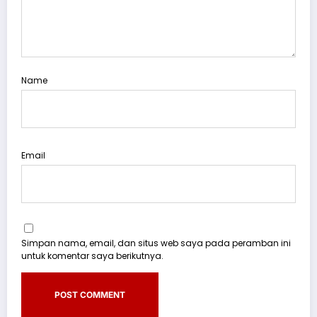
Name
Email
Simpan nama, email, dan situs web saya pada peramban ini
untuk komentar saya berikutnya.