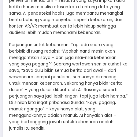
penelitian mendalam – sesuatu yang saya impikan dulu
ketika harus menulis ratusan kata tentang data yang
sama. AI pendeteksi hoaks juga membantu menangkal
berita bohong yang menyebar seperti kebakaran, dan
konten AR/VR membuat cerita lebih hidup sehingga
audiens lebih mudah memahami kebenaran.
Perjuangan untuk kebenaran: Tapi ada suara yang
berbisik di ruang redaksi: “Apakah nanti mesin akan
menggantikan saya – dan juga nilai-nilai kebenaran
yang saya pegang?” Seorang wartawan senior curhat ke
saya, “Saya dulu bikin semua berita dari awal – dari
wawancara sampai penulisan, semuanya dirancang
untuk mencari kebenaran. Sekarang hanya bikin ‘cerita
dalam’ – yang dasar dibuat oleh AI. Rasanya seperti
perjuangan saya jadi lebih ringan, tapi juga lebih hampa.”
Di sinilah kita ingat pribahasa Sunda: “Kayu gagang,
manuk nganggo” – kayu hanya alat, yang
menggunakannya adalah manuk. AI hanyalah alat –
yang bertanggung jawab untuk kebenaran adalah
jurnalis itu sendiri.