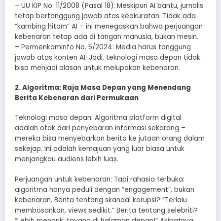
– UU KIP No. 11/2008 (Pasal 18): Meskipun AI bantu, jurnalis
tetap bertanggung jawab atas keakuratan. Tidak ada
“kambing hitam” AI – ini menegaskan bahwa perjuangan
kebenaran tetap ada di tangan manusia, bukan mesin.
– Permenkominfo No. 5/2024: Media harus tanggung
jawab atas konten AI. Jadi, teknologi masa depan tidak
bisa menjadi alasan untuk melupakan kebenaran.
2. Algoritma: Raja Masa Depan yang Menendang
Berita Kebenaran dari Permukaan
Teknologi masa depan: Algoritma platform digital
adalah otak dari penyebaran informasi sekarang –
mereka bisa menyebarkan berita ke jutaan orang dalam
sekejap. Ini adalah kemajuan yang luar biasa untuk
menjangkau audiens lebih luas.
Perjuangan untuk kebenaran: Tapi rahasia terbuka:
algoritma hanya peduli dengan “engagement”, bukan
kebenaran. Berita tentang skandal korupsi? “Terlalu
membosankan, views sedikit.” Berita tentang selebriti?
“Lebih menarik, tayang di halaman depan!” Akibatnya,