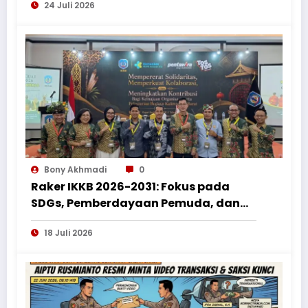
24 Juli 2026
Nusantara
Bony Akhmadi
0
Raker IKKB 2026-2031: Fokus pada
SDGs, Pemberdayaan Pemuda, dan
Penguatan Bantuan Hukum bagi
18 Juli 2026
Perantau Kalbar