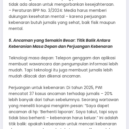
tidak ada alasan untuk mengorbankan kesejahteraan.
– Peraturan BPP No. 3/2024: Media harus memberi
dukungan kesehatan mental – karena perjuangan
kebenaran butuh jurnalis yang sehat, baik fisik maupun
mental.
5. Ancaman yang Semakin Besar: Titik Balik Antara
Keberanian Masa Depan dan Perjuangan Kebenaran
Teknologi masa depan: Telepon genggam dan aplikasi
membuat wawancara dan pengumpulan informasi lebih
mudah. Tapi teknologi itu juga membuat jurnalis lebih
mudah dilacak dan dikenai ancaman.
Perjuangan untuk kebenaran: Di tahun 2025, PWI
mencatat 37 kasus ancaman terhadap jurnalis – 20%
lebih banyak dari tahun sebelumnya. Seorang wartawan
yang meneliti korupsi mengirim pesan: “Saya dapet
ancaman di hp: ‘Berhenti laporan’. Saya takut, tapi saya
tidak bisa berhenti – kebenaran harus keluar.” Ini adalah
titik balik: apakah keberanian untuk mencari kebenaran