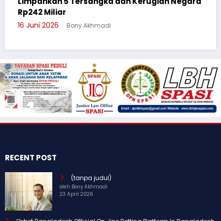
ara
Cegah Bullying, Sikum Polresta Palangka Raya
Suluh Pelajar SMAN 6
3 Juni 2026
Bony Akhmadi
RECENT POST
(tanpa judul)
oleh Bony Akhmadi
23 April 2026