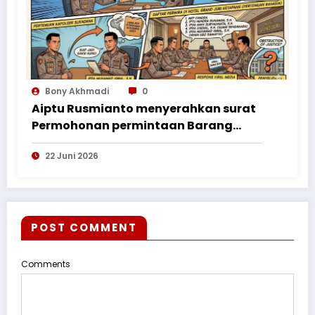
Bony Akhmadi
0
Aiptu Rusmianto menyerahkan surat
Permohonan permintaan Barang
Bukti ke Polres Kayong Utara
22 Juni 2026
POST COMMENT
Comments