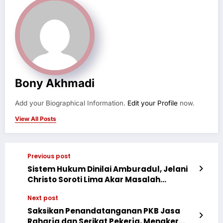
Bony Akhmadi
Add your Biographical Information.
Edit your Profile
now.
View All Posts
Previous post
Sistem Hukum Dinilai Amburadul, Jelani
Christo Soroti Lima Akar Masalah
Penegakan Hukum di Indonesia
Next post
Saksikan Penandatanganan PKB Jasa
Raharja dan Serikat Pekerja, Menaker