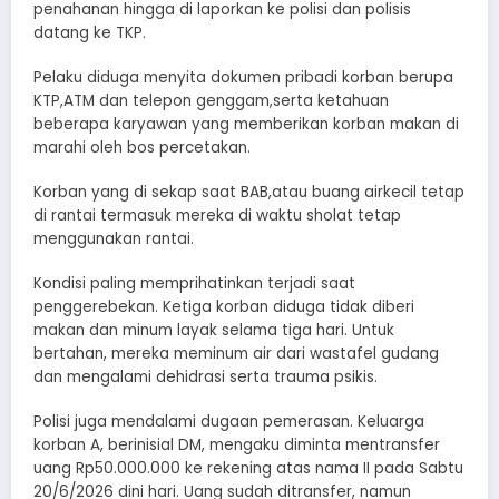
penahanan hingga di laporkan ke polisi dan polisis
datang ke TKP.
Pelaku diduga menyita dokumen pribadi korban berupa
KTP,ATM dan telepon genggam,serta ketahuan
beberapa karyawan yang memberikan korban makan di
marahi oleh bos percetakan.
Korban yang di sekap saat BAB,atau buang airkecil tetap
di rantai termasuk mereka di waktu sholat tetap
menggunakan rantai.
Kondisi paling memprihatinkan terjadi saat
penggerebekan. Ketiga korban diduga tidak diberi
makan dan minum layak selama tiga hari. Untuk
bertahan, mereka meminum air dari wastafel gudang
dan mengalami dehidrasi serta trauma psikis.
Polisi juga mendalami dugaan pemerasan. Keluarga
korban A, berinisial DM, mengaku diminta mentransfer
uang Rp50.000.000 ke rekening atas nama II pada Sabtu
20/6/2026 dini hari. Uang sudah ditransfer, namun