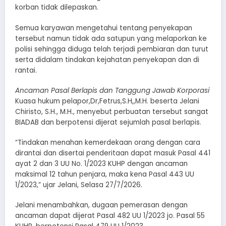
korban tidak dilepaskan.
Semua karyawan mengetahui tentang penyekapan
tersebut namun tidak ada satupun yang melaporkan ke
polisi sehingga diduga telah terjadi pembiaran dan turut
serta didalam tindakan kejahatan penyekapan dan di
rantai.
Ancaman Pasal Berlapis dan Tanggung Jawab Korporasi
Kuasa hukum pelapor,Dr,Fetrus,S.H,,M.H. beserta Jelani
Chiristo, S.H., M.H., menyebut perbuatan tersebut sangat
BIADAB dan berpotensi dijerat sejumlah pasal berlapis.
“Tindakan menahan kemerdekaan orang dengan cara
dirantai dan disertai penderitaan dapat masuk Pasal 441
ayat 2 dan 3 UU No. 1/2023 KUHP dengan ancaman
maksimal 12 tahun penjara, maka kena Pasal 443 UU
1/2023,” ujar Jelani, Selasa 27/7/2026.
Jelani menambahkan, dugaan pemerasan dengan
ancaman dapat dijerat Pasal 482 UU 1/2023 jo. Pasal 55