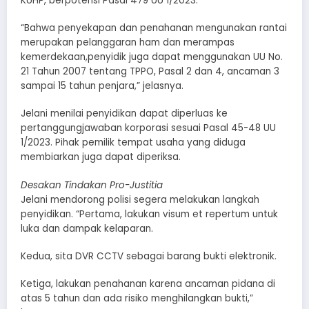
KUHP, berpotensi Pasal 479 UU 1/2023.
“Bahwa penyekapan dan penahanan mengunakan rantai
merupakan pelanggaran ham dan merampas
kemerdekaan,penyidik juga dapat menggunakan UU No.
21 Tahun 2007 tentang TPPO, Pasal 2 dan 4, ancaman 3
sampai 15 tahun penjara,” jelasnya.
Jelani menilai penyidikan dapat diperluas ke
pertanggungjawaban korporasi sesuai Pasal 45-48 UU
1/2023. Pihak pemilik tempat usaha yang diduga
membiarkan juga dapat diperiksa.
Desakan Tindakan Pro-Justitia
Jelani mendorong polisi segera melakukan langkah
penyidikan. “Pertama, lakukan visum et repertum untuk
luka dan dampak kelaparan.
Kedua, sita DVR CCTV sebagai barang bukti elektronik.
Ketiga, lakukan penahanan karena ancaman pidana di
atas 5 tahun dan ada risiko menghilangkan bukti,”