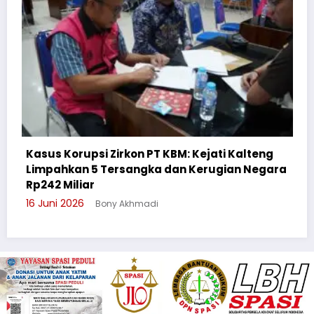
M: Kejati Kalteng
n Kerugian Negara
Cegah Bullying, Sikum Polrest
Suluh Pelajar SMAN 6
3 Juni 2026
Bony Akhmadi