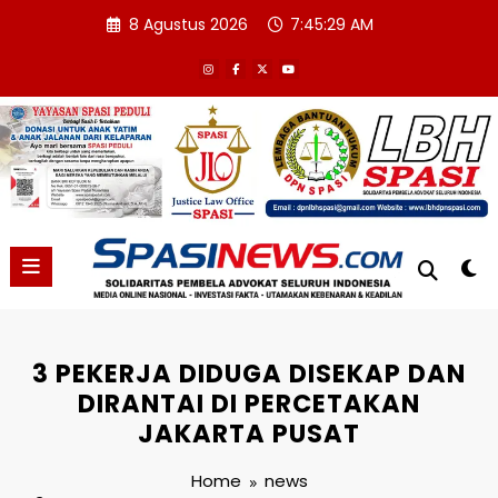
Skip
8 Agustus 2026
7:45:30 AM
to
content
3 PEKERJA DIDUGA DISEKAP DAN
DIRANTAI DI PERCETAKAN
JAKARTA PUSAT
Home
news