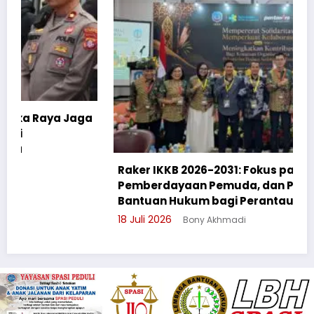
a
Raker IKKB 2026-2031: Fokus pada SDGs,
Pemberdayaan Pemuda, dan Penguatan
Bantuan Hukum bagi Perantau Kalbar
18 Juli 2026
Bony Akhmadi