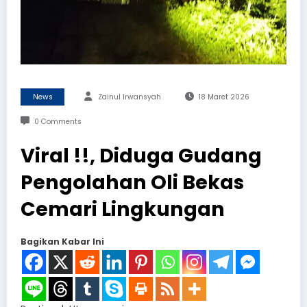
News
Zainul Irwansyah
18 Maret 2026
0 Comments
Viral !!, Diduga Gudang
Pengolahan Oli Bekas
Cemari Lingkungan
Bagikan Kabar Ini