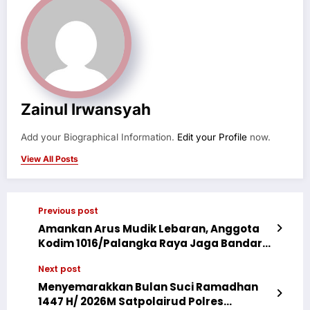
Zainul Irwansyah
Add your Biographical Information.
Edit your Profile
now.
View All Posts
Previous post
Amankan Arus Mudik Lebaran, Anggota
Kodim 1016/Palangka Raya Jaga Bandara
Tjilik Riwut
Next post
Menyemarakkan Bulan Suci Ramadhan
1447 H/ 2026M Satpolairud Polres