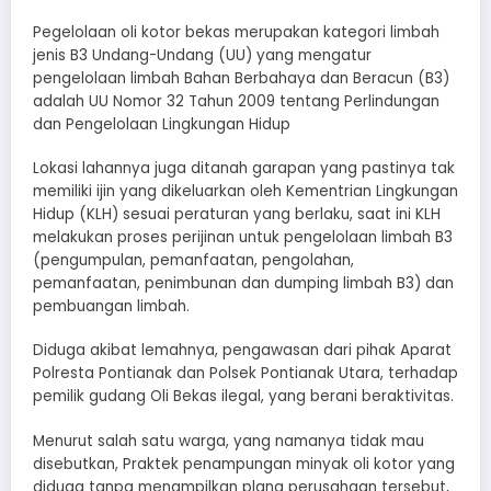
Pegelolaan oli kotor bekas merupakan kategori limbah
jenis B3 Undang-Undang (UU) yang mengatur
pengelolaan limbah Bahan Berbahaya dan Beracun (B3)
adalah UU Nomor 32 Tahun 2009 tentang Perlindungan
dan Pengelolaan Lingkungan Hidup
Lokasi lahannya juga ditanah garapan yang pastinya tak
memiliki ijin yang dikeluarkan oleh Kementrian Lingkungan
Hidup (KLH) sesuai peraturan yang berlaku, saat ini KLH
melakukan proses perijinan untuk pengelolaan limbah B3
(pengumpulan, pemanfaatan, pengolahan,
pemanfaatan, penimbunan dan dumping limbah B3) dan
pembuangan limbah.
Diduga akibat lemahnya, pengawasan dari pihak Aparat
Polresta Pontianak dan Polsek Pontianak Utara, terhadap
pemilik gudang Oli Bekas ilegal, yang berani beraktivitas.
Menurut salah satu warga, yang namanya tidak mau
disebutkan, Praktek penampungan minyak oli kotor yang
diduga tanpa menampilkan plang perusahaan tersebut,