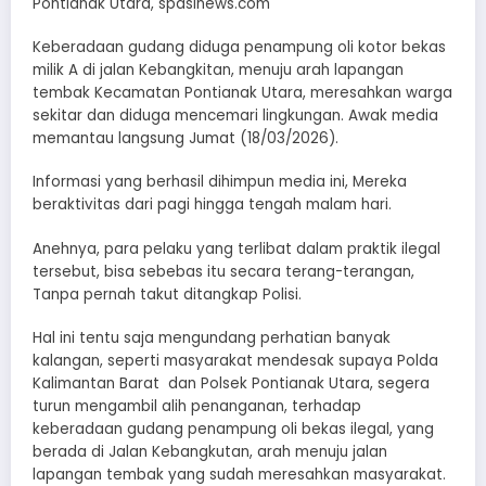
Pontianak Utara, spasinews.com
Keberadaan gudang diduga penampung oli kotor bekas
milik A di jalan Kebangkitan, menuju arah lapangan
tembak Kecamatan Pontianak Utara, meresahkan warga
sekitar dan diduga mencemari lingkungan. Awak media
memantau langsung Jumat (18/03/2026).
Informasi yang berhasil dihimpun media ini, Mereka
beraktivitas dari pagi hingga tengah malam hari.
Anehnya, para pelaku yang terlibat dalam praktik ilegal
tersebut, bisa sebebas itu secara terang-terangan,
Tanpa pernah takut ditangkap Polisi.
Hal ini tentu saja mengundang perhatian banyak
kalangan, seperti masyarakat mendesak supaya Polda
Kalimantan Barat dan Polsek Pontianak Utara, segera
turun mengambil alih penanganan, terhadap
keberadaan gudang penampung oli bekas ilegal, yang
berada di Jalan Kebangkutan, arah menuju jalan
lapangan tembak yang sudah meresahkan masyarakat.