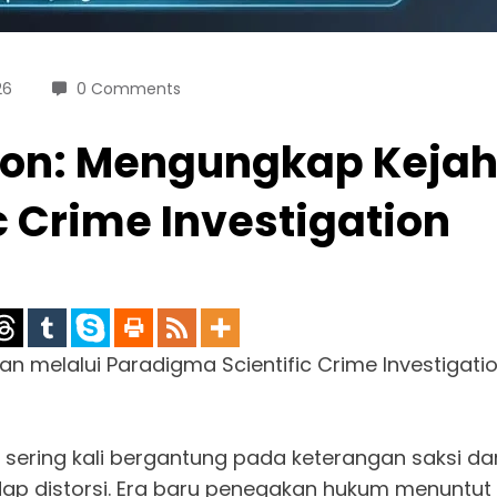
26
0 Comments
ation: Mengungkap Keja
 Crime Investigation
an melalui Paradigma Scientific Crime Investigati
 sering kali bergantung pada keterangan saksi 
adap distorsi. Era baru penegakan hukum menuntut