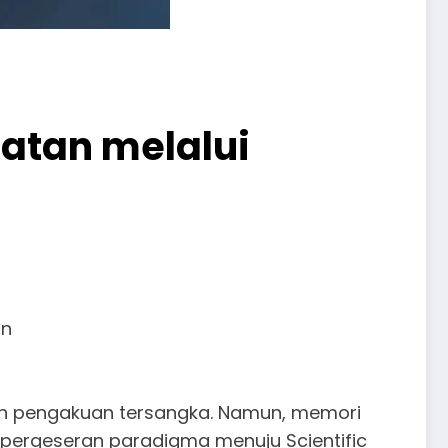
hatan melalui
on
dan pengakuan tersangka. Namun, memori
 pergeseran paradigma menuju Scientific