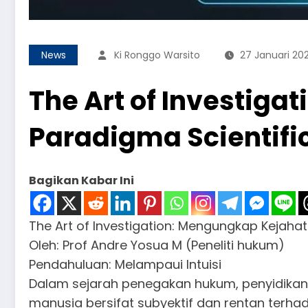
News
Ki Ronggo Warsito
27 Januari 20
The Art of Investig
Paradigma Scientific
Bagikan Kabar Ini
The Art of Investigation: Mengungkap Kejahat
Oleh: Prof Andre Yosua M (Peneliti hukum)
Pendahuluan: Melampaui Intuisi
Dalam sejarah penegakan hukum, penyidikan
manusia bersifat subyektif dan rentan terh