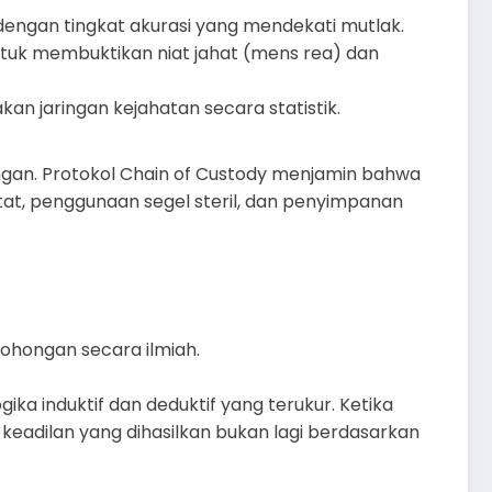
k dengan tingkat akurasi yang mendekati mutlak.
i untuk membuktikan niat jahat (mens rea) dan
an jaringan kejahatan secara statistik.
angan. Protokol Chain of Custody menjamin bahwa
ketat, penggunaan segel steril, dan penyimpanan
ebohongan secara ilmiah.
ka induktif dan deduktif yang terukur. Ketika
 keadilan yang dihasilkan bukan lagi berdasarkan