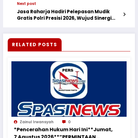
Next post
Jasa Raharja Hadiri Pelepasan Mudik
Gratis Polri Presisi 2026, Wujud Sinergi
Negara Layani Masyarakat
RELATED POSTS
Zainul Irwansyah
0
*Pencerahan Hukum Hari Ini**Jumat,
7 Agustus 2026**”PERMINTAAN