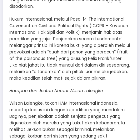
disodorkan.
Hukum internasional, melalui Pasal 14 The International
Covenant on Civil and Political Rights (ICCPR – Kovenan
Internasional Hak Sipil dan Politik), menjamin hak atas
peradilan yang jujur. Penjebakan secara fundamental
melanggar prinsip ini karena bukti yang diperoleh melalui
provokasi adalah “buah dari pohon yang beracun” (fruit
of the poisonous tree) yang diusung Felix Frankfurter.
Jika niat jahat itu tidak muncul dari dalam diri seseorang,
melainkan “ditanamkan” oleh pihak luar melalui jebakan,
maka keadilan telah mati sejak dalam pikiran.
Harapan dan Jeritan Nurani Wilson Lalengke
Wilson Lalengke, tokoh HAM internasional Indonesia,
menatap kasus ini dengan kepedihan yang mendalam.
Baginya, penjebakan adalah senjata pengecut yang
digunakan oleh mereka yang takut akan kebenaran. Ia
melihat Jekson bukan sebagai kriminal, melainkan
sebagai korban dari sistem yang sedang sakit.