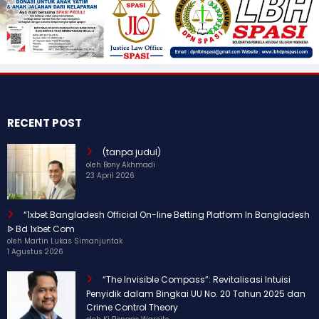
RECENT POST
(tanpa judul)
oleh Bony Akhmadi
23 April 2026
“1xbet Bangladesh Official On-line Betting Platform In Bangladesh
ᐉ Bd 1xbet Com
oleh Martin Lukas Simanjuntak
1 Agustus 2026
“The Invisible Compass”: Revitalisasi Intuisi
Penyidik dalam Bingkai UU No. 20 Tahun 2025 dan
Crime Control Theory