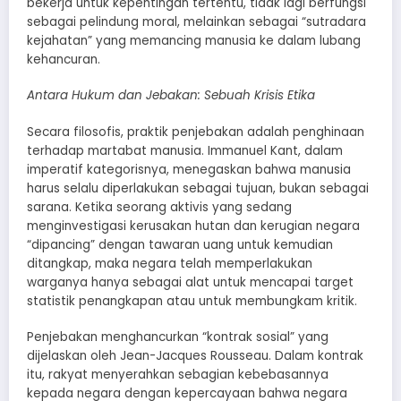
bekerja untuk kepentingan tertentu, tidak lagi berfungsi
sebagai pelindung moral, melainkan sebagai “sutradara
kejahatan” yang memancing manusia ke dalam lubang
kehancuran.
Antara Hukum dan Jebakan: Sebuah Krisis Etika
Secara filosofis, praktik penjebakan adalah penghinaan
terhadap martabat manusia. Immanuel Kant, dalam
imperatif kategorisnya, menegaskan bahwa manusia
harus selalu diperlakukan sebagai tujuan, bukan sebagai
sarana. Ketika seorang aktivis yang sedang
menginvestigasi kerusakan hutan dan kerugian negara
“dipancing” dengan tawaran uang untuk kemudian
ditangkap, maka negara telah memperlakukan
warganya hanya sebagai alat untuk mencapai target
statistik penangkapan atau untuk membungkam kritik.
Penjebakan menghancurkan “kontrak sosial” yang
dijelaskan oleh Jean-Jacques Rousseau. Dalam kontrak
itu, rakyat menyerahkan sebagian kebebasannya
kepada negara dengan kepercayaan bahwa negara