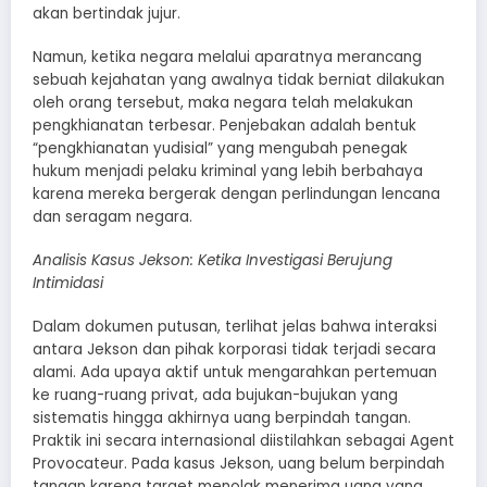
akan bertindak jujur.
Namun, ketika negara melalui aparatnya merancang
sebuah kejahatan yang awalnya tidak berniat dilakukan
oleh orang tersebut, maka negara telah melakukan
pengkhianatan terbesar. Penjebakan adalah bentuk
“pengkhianatan yudisial” yang mengubah penegak
hukum menjadi pelaku kriminal yang lebih berbahaya
karena mereka bergerak dengan perlindungan lencana
dan seragam negara.
Analisis Kasus Jekson: Ketika Investigasi Berujung
Intimidasi
Dalam dokumen putusan, terlihat jelas bahwa interaksi
antara Jekson dan pihak korporasi tidak terjadi secara
alami. Ada upaya aktif untuk mengarahkan pertemuan
ke ruang-ruang privat, ada bujukan-bujukan yang
sistematis hingga akhirnya uang berpindah tangan.
Praktik ini secara internasional diistilahkan sebagai Agent
Provocateur. Pada kasus Jekson, uang belum berpindah
tangan karena target menolak menerima uang yang