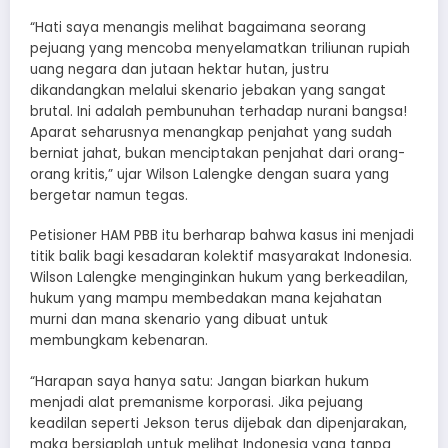
“Hati saya menangis melihat bagaimana seorang
pejuang yang mencoba menyelamatkan triliunan rupiah
uang negara dan jutaan hektar hutan, justru
dikandangkan melalui skenario jebakan yang sangat
brutal. Ini adalah pembunuhan terhadap nurani bangsa!
Aparat seharusnya menangkap penjahat yang sudah
berniat jahat, bukan menciptakan penjahat dari orang-
orang kritis,” ujar Wilson Lalengke dengan suara yang
bergetar namun tegas.
Petisioner HAM PBB itu berharap bahwa kasus ini menjadi
titik balik bagi kesadaran kolektif masyarakat Indonesia.
Wilson Lalengke menginginkan hukum yang berkeadilan,
hukum yang mampu membedakan mana kejahatan
murni dan mana skenario yang dibuat untuk
membungkam kebenaran.
“Harapan saya hanya satu: Jangan biarkan hukum
menjadi alat premanisme korporasi. Jika pejuang
keadilan seperti Jekson terus dijebak dan dipenjarakan,
maka bersiaplah untuk melihat Indonesia yang tanpa