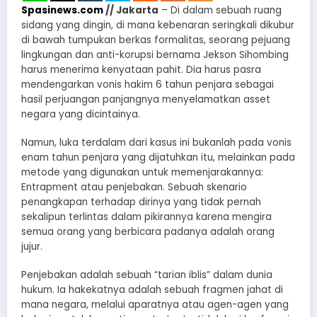
Spasinews.com
// Jakarta
– Di dalam sebuah ruang
sidang yang dingin, di mana kebenaran seringkali dikubur
di bawah tumpukan berkas formalitas, seorang pejuang
lingkungan dan anti-korupsi bernama Jekson Sihombing
harus menerima kenyataan pahit. Dia harus pasra
mendengarkan vonis hakim 6 tahun penjara sebagai
hasil perjuangan panjangnya menyelamatkan asset
negara yang dicintainya.
Namun, luka terdalam dari kasus ini bukanlah pada vonis
enam tahun penjara yang dijatuhkan itu, melainkan pada
metode yang digunakan untuk memenjarakannya:
Entrapment atau penjebakan. Sebuah skenario
penangkapan terhadap dirinya yang tidak pernah
sekalipun terlintas dalam pikirannya karena mengira
semua orang yang berbicara padanya adalah orang
jujur.
Penjebakan adalah sebuah “tarian iblis” dalam dunia
hukum. Ia hakekatnya adalah sebuah fragmen jahat di
mana negara, melalui aparatnya atau agen-agen yang