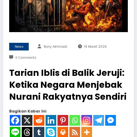
News
Bony Akhmadi
19 Maret 2026
0 Comments
Tarian Iblis di Balik Jeruji:
Ketika Negara Menjebak
Nurani Rakyatnya Sendiri
Bagikan Kabar Ini