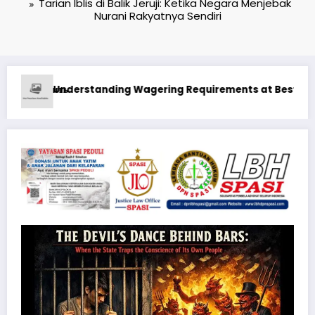
Tarian Iblis di Balik Jeruji: Ketika Negara Menjebak
Nurani Rakyatnya Sendiri
ine Casino in Canada Real Money
1xbet Бонусные Предложения: Максимизация Вашего Игрово