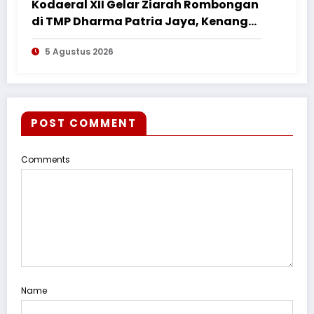
Kodaeral XII Gelar Ziarah Rombongan
di TMP Dharma Patria Jaya, Kenang
Jasa Pahlawan dalam Peringatan
5 Agustus 2026
HUT ke-1
POST COMMENT
Comments
Name