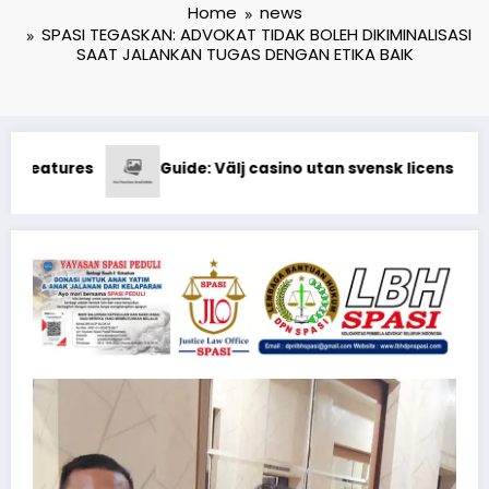
Home
news
SPASI TEGASKAN: ADVOKAT TIDAK BOLEH DIKIMINALISASI
SAAT JALANKAN TUGAS DENGAN ETIKA BAIK
svensk licens som accepterar Visa
Exploring Mostbet 2026: Bon