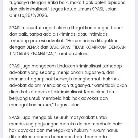
tugasnya dengan etika baik, maka tidak boleh dipidana
dan dikriminalisasi,” tegas Ketua Umum SPASI, Jelani
Christo,26/2/2026.
SPASI menuntut agar hukum ditegakkan dengan benar
dan baik, tanpa ada diskriminasi atau intimidasi
terhadap profesi advokat. “Hukum harus ditegakkan
dengan BENAR dan BAIK. SPASI TIDAK KOMPROMI DENGAN
TINDAKAN KEJAHATAN,” tambah Jelani.
SPASI juga mengecam tindakan kriminalisasi terhadap
advokat yang sedang menjalankan tugasnya, dan
menuntut agar pihak berwajib menghormati hak-hak
advokat dalam menjalankan tugasnya. “Kami tidak akan
diam ketika advokat dikriminalisasi. Kami akan terus
berjuang untuk membela hak-hak advokat dan
menegakkan hukum,” tegas Jelani.
SPASI juga mengajak seluruh masyarakat untuk
mendukung perjuangan mereka dalam membela hak-
hak advokat dan menegakkan hukum. “Hukum harus
ditegakkan dengan benar dan baik, tanpa ada