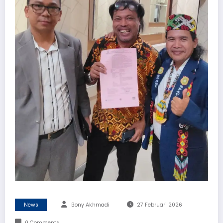
News
Bony Akhmadi
27 Februari 2026
0 Comments