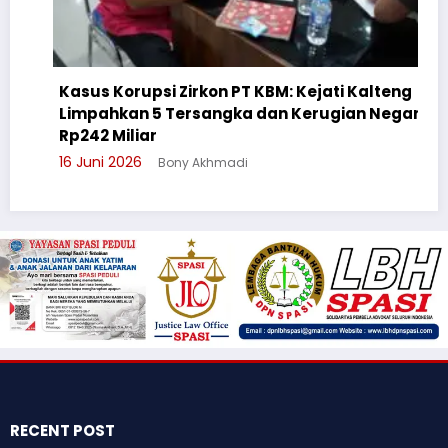
Kasus Korupsi Zirkon PT KBM: Kejati Kalteng
Limpahkan 5 Tersangka dan Kerugian Negara
Rp242 Miliar
16 Juni 2026
Bony Akhmadi
RECENT POST