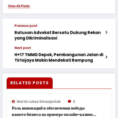
View All Posts
Previous post
Ratusan Advokat Bersatu Dukung Rekan
yang Dikriminalisasi
Next post
H+17 TMMD Depok, Pembangunan Jalan di
Tirtajaya Makin Mendekati Rampung
RELATED POSTS
Martin Lukas Simanjuntak
0
Роль инноваций в обеспечении победы
вашего бизнеса на примере онлайн-казино