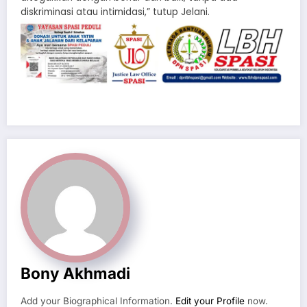
diskriminasi atau intimidasi,” tutup Jelani.
Bony Akhmadi
Add your Biographical Information.
Edit your Profile
now.